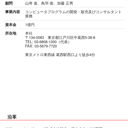
顧問
山嵜 進、鳥羽 衞、加藤 正男
事業内容
コンピュータプログラムの開発・販売及びコンサルタント
業務
資本金
1億円
所在地
本社
〒134-0083 東京都江戸川区中葛西5-38-8
TEL: 03-6808-1300（代表）
FAX: 03-5679-7720
東京メトロ東西線 葛西駅西口より徒歩4分
沿革