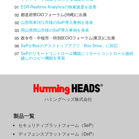
EDR-Realtime Analyticsの検索速度を改善
01
都道府県CIOフォーラム(沖縄)に出展
02
山形県寒河江市様のSeP導入事例を発表
02
岡山県岡山市様のSeP導入事例を発表
03
政令市・中核市・特別区CIOフォーラム(東京)に出展
05
SePがBoxのデスクトップアプリ「Box Drive」に対応
06
SePのリモートコントロール機能にリモートコントロール接続
07
越しのコピー機能を実装
ハミングヘッズ株式会社
製品一覧
セキュリティプラットフォーム（SeP）
ディフェンスプラットフォーム（DeP）