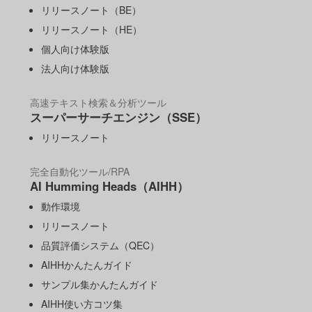
リリースノート（BE）
リリースノート（HE）
個人向け体験版
法人向け体験版
高速テキスト検索＆分析ツール
スーパーサーチエンジン（SSE）
リリースノート
完全自動化ツール/RPA
AI Humming Heads（AIHH）
動作環境
リリースノート
品質評価システム（QEC）
AIHHかんたんガイド
サンプル集かんたんガイド
AIHH使い方コツ集