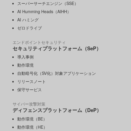
スーパーサーチエンジン（SSE）
AI Humming Heads（AIHH）
AI ハミング
ゼロドライブ
エンドポイントセキュリティ
セキュリティプラットフォーム（SeP）
導入事例
動作環境
自動暗号化（SV化）対象アプリケーション
リリースノート
保守サービス
サイバー攻撃対策
ディフェンスプラットフォーム（DeP）
動作環境（BE）
動作環境（HE）