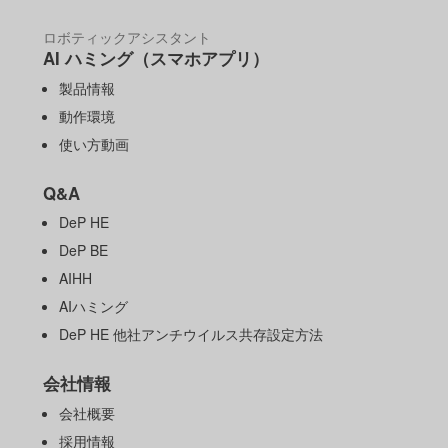
ロボティックアシスタント
AI ハミング（スマホアプリ）
製品情報
動作環境
使い方動画
Q&A
DeP HE
DeP BE
AIHH
AIハミング
DeP HE 他社アンチウイルス共存設定方法
会社情報
会社概要
採用情報