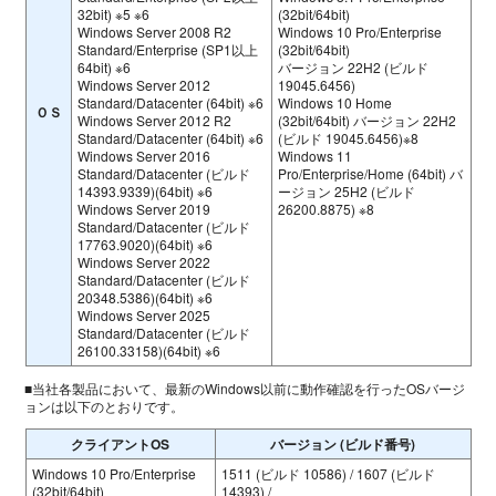
32bit) ※5 ※6
(32bit/64bit)
Windows Server 2008 R2
Windows 10 Pro/Enterprise
Standard/Enterprise (SP1以上
(32bit/64bit)
64bit) ※6
バージョン 22H2 (ビルド
Windows Server 2012
19045.6456)
Standard/Datacenter (64bit) ※6
Windows 10 Home
ＯＳ
Windows Server 2012 R2
(32bit/64bit) バージョン 22H2
Standard/Datacenter (64bit) ※6
(ビルド 19045.6456)※8
Windows Server 2016
Windows 11
Standard/Datacenter (ビルド
Pro/Enterprise/Home (64bit) バ
14393.9339)(64bit) ※6
ージョン 25H2 (ビルド
Windows Server 2019
26200.8875) ※8
Standard/Datacenter (ビルド
17763.9020)(64bit) ※6
Windows Server 2022
Standard/Datacenter (ビルド
20348.5386)(64bit) ※6
Windows Server 2025
Standard/Datacenter (ビルド
26100.33158)(64bit) ※6
■当社各製品において、最新のWindows以前に動作確認を行ったOSバージ
ョンは以下のとおりです。
クライアントOS
バージョン (ビルド番号)
Windows 10 Pro/Enterprise
1511 (ビルド 10586) / 1607 (ビルド
(32bit/64bit)
14393) /