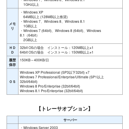
1GHz以上
・Windows XP
64MB以上 (128MB以上推奨)
・Windows 7、Windows 8、Windows 8.1
メモ
1GB以上
リ
・Windows 7 (64bit)、Windows 8 (64bit)、Windows
8.1（64bit）
2GB以上
ＨＤ
32bit OSの場合 インストール：120MB以上※1
Ｄ
64bit OSの場合 インストール：150MB以上※1
履歴
150KB～400KB/日
保存
Windows XP Professional (SP3以下32bit) ※7
Windows 7 Professional/Enterprise/Ultimate (SP1以上
ＯＳ
32bit/64bit)
Windows 8 Pro/Enterprise (32bit/64bit)
Windows 8.1 Pro/Enterprise (32bit/64bit)
【トレーサオプション】
サーバー
・Windows Server 2003