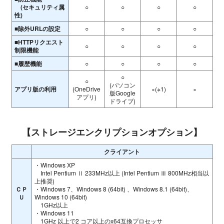
(セキュリティ属
○
○
○
○
性)
■除外URLの設定
○
○
○
○
■HTTPリクエスト
○
○
○
○
制限機能
■履歴機能
○
○
○
○
○
○
(パソコン
アプリ版の利用
(OneDrive
×(※1)
×
版Google
アプリ)
ドライブ)
【ストレージエンクリプションオプション】
クライアント
・Windows XP
Intel Pentium Ⅱ 233MHz以上 (Intel Pentium Ⅲ 800MHz相当以
上推奨)
ＣＰ
・Windows 7、Windows 8 (64bit) 、Windows 8.1 (64bit)、
Ｕ
Windows 10 (64bit)
1GHz以上
・Windows 11
1GHz 以上で2 コア以上のx64互換プロセッサ