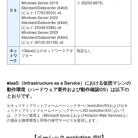
Windows Server 2019
ド 26200.8875)
Standard/Datacenter (64bit)
ＯＳ
(ビルド 17763.9020) ※6
Windows Server 2022
Standard/Datacenter (64bit)
(ビルド 20348.5386) ※6
Windows Server 2025
Standard/Datacenter (64bit)
(ビルド 26100.33158) ※6
ネッ
1Gbps以上のネットワークアダ
指定なし
トワ
プター
ーク
■IaaS（Infrastructure as a Service）における仮想マシンの
動作環境（ハードウェア要件および動作確認OS）は以下の
とおりです。
セキュリティプラットフォームベーシックサーバevolution/SVおよびセキ
ュリティプラットフォームベーシックサーバ+AD evolution/SVにおいて
は、クラウド環境上（Microsoft Azure上およびAmazon Web Services上）
の場合も物理環境と同等の保守サービスを提供します。
【ベーシック evolution /SV】