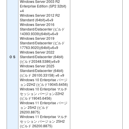
Windows Server 2003 R2
Enterprise Edition (SP2 32bit)
※4
Windows Server 2012 R2
Standard (64bit)※6※9
Windows Server 2016
Standard/Datacenter (ビルド
14393.9339)(64bit)※6※9
Windows Server 2019
Standard/Datacenter (ビルド
17763.9020)(64bit)※6※9
Windows Server 2022
ＯＳ
Standard/Datacenter (64bit)
(ビルド20348.5386)※6※9
Windows Server 2025
Standard/Datacenter (64bit)
(ビルド 26100.33158) ※6 ※9
Windows 10 Enterprise バージ
ョン22H2 (ビルド19045.6456)
Windows 10 Enterprise マルチ
セッション バージョン22H2
(ビルド19045.6456)
Windows 11 Enterprise バージ
ョン 25H2 (ビルド
26200.8875)
Windows 11 Enterprise マルチ
セッション バージョン 25H2
(ビルド 26200.8875)