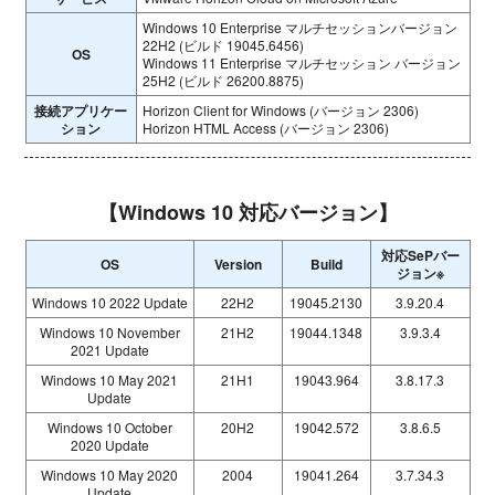
Windows 10 Enterprise マルチセッションバージョン
22H2 (ビルド 19045.6456)
OS
Windows 11 Enterprise マルチセッション バージョン
25H2 (ビルド 26200.8875)
接続アプリケー
Horizon Client for Windows (バージョン 2306)
ション
Horizon HTML Access (バージョン 2306)
【Windows 10 対応バージョン】
対応SePバー
OS
Version
Build
ジョン※
Windows 10 2022 Update
22H2
19045.2130
3.9.20.4
Windows 10 November
21H2
19044.1348
3.9.3.4
2021 Update
Windows 10 May 2021
21H1
19043.964
3.8.17.3
Update
Windows 10 October
20H2
19042.572
3.8.6.5
2020 Update
Windows 10 May 2020
2004
19041.264
3.7.34.3
Update