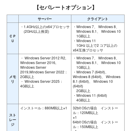
【セパレートオプション】
サーバー
クライアント
・1.4GHz以上のx64プロセッサ
・Windows 7、 Windows 8、
(2GHz以上推奨)
Windows 8.1、 Windows 10
ＣＰ
1GB以上
Ｕ
・Windows 11
1GHz 以上で2 コア以上の
x64互換プロセッサ
・ Windows Server 2012 R2,
・Windows 7、 Windows 8、
Windows Server 2016,
Windows 8.1、 Windows 10
Windows Server
1GB以上
2019,Windows Server 2022：
・Windows 7 (64bit)、
メモ
2GB以上
Windows 8 (64bit)、 Windows
リ
・ Windows Server 2025：
8.1 (64bit)、 Windows 10
4GB以上
(64bit)
2GB以上
・Windows 11 (64bit)
4GB以上
インストール：880MB以上※1
32bit OSの場合 インストー
ル：120MB以上
スト
※1
レー
64bit OSの場合 インストー
ジ
ル：150MB以上