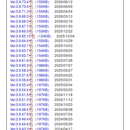
Ver.3.9.73.4
（155KB）
2026/06/12
Ver.3.9.73.4
（155KB）
2026/06/09
Ver.3.9.71.3
（155KB）
2026/04/24
Ver.3.9.69.3
（155KB）
2026/03/13
Ver.3.9.68.3
（155KB）
2026/02/16
Ver.3.9.67.7
（154KB）
2025/01/30
Ver.3.9.66.5
（153KB）
2025/12/22
Ver.3.9.65.10
（154KB）
2025/12/04
Ver.3.9.64.4
（155KB）
2025/10/29
Ver.3.9.63.7
（154KB）
2025/10/03
Ver.3.9.63.7
（154KB）
2025/09/25
Ver.3.9.62.7
（154KB）
2025/09/05
Ver.3.9.61.6
（154KB）
2025/07/28
Ver.3.9.60.3
（198KB）
2025/07/07
Ver.3.9.58.4
（198KB）
2025/05/27
Ver.3.9.57.6
（198KB）
2025/04/25
Ver.3.9.56.6
（198KB）
2025/03/31
Ver.3.9.55.4
（197KB）
2025/03/04
Ver.3.9.54.4
（197KB）
2025/02/03
Ver.3.9.51.5
（197KB）
2024/11/18
Ver.3.9.51.5
（197KB）
2024/11/12
Ver.3.9.50.4
（197KB）
2024/10/23
Ver.3.9.48.5
（197KB）
2024/08/28
Ver.3.9.47.9
（197KB）
2024/07/24
Ver.3.9.46.4
（197KB）
2024/06/20
Ver.3.9.44.6
（197KB）
2024/05/29
Ver.3.9.43.3
（197KB）
2024/04/17