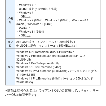
・Windows XP
384MB以上 (512MB以上推奨)
・Windows 7
1GB以上
メモ
・Windows 7 (64bit)、Windows 8 (64bit) 、Windows 8.1
リ
(64bit)、Windows 10 (64bit)
2GB以上
・Windows 11 (64bit)
4GB以上
ＨＤ
2bit OSの場合 インストール：120MB以上※1
Ｄ
64bit OSの場合 インストール：150MB以上※1
Windows XP Professional (SP2,SP3 32bit)※7
Windows 7 Professional/Enterprise/Ultimate (SP1以上
32bit/64bit)
Windows 8 Pro/Enterprise (64bit)
ＯＳ
Windows 8.1 Pro/Enterprise (64bit)
Windows 10 Pro/Enterprise (32bit/64bit) バージョン 22H2 (ビル
ド 19045.6456)
Windows 11 Pro/Enterprise (64bit) バージョン 25H2 (ビルド
26200.8875)
※現在は,暗号化対象はクライアントOSのみ確認しております。サー
バーOSは確認予定です。