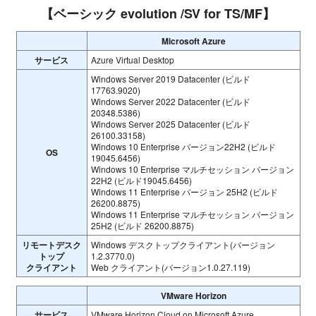
【ベーシック evolution /SV for TS/MF】
Microsoft Azure
サービス
Azure Virtual Desktop
Windows Server 2019 Datacenter (ビルド
17763.9020)
Windows Server 2022 Datacenter (ビルド
20348.5386)
Windows Server 2025 Datacenter (ビルド
26100.33158)
Windows 10 Enterprise バージョン22H2 (ビルド
OS
19045.6456)
Windows 10 Enterprise マルチセッション バージョン
22H2 (ビルド19045.6456)
Windows 11 Enterprise バージョン 25H2 (ビルド
26200.8875)
Windows 11 Enterprise マルチセッション バージョン
25H2 (ビルド 26200.8875)
リモートデスク
Windows デスクトップクライアント(バージョン
トップ
1.2.3770.0)
クライアント
Web クライアント(バージョン1.0.27.119)
VMware Horizon
サービス
VMware Horizon Cloud on Microsoft Azure