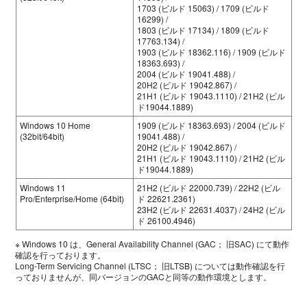
1703 (ビルド 15063) / 1709 (ビルド
16299) /
1803 (ビルド 17134) / 1809 (ビルド
17763.134) /
1903 (ビルド 18362.116) / 1909 (ビルド
18363.693) /
2004 (ビルド 19041.488) /
20H2 (ビルド 19042.867) /
21H1 (ビルド 19043.1110) / 21H2 (ビル
ド19044.1889)
Windows 10 Home
1909 (ビルド 18363.693) / 2004 (ビルド
(32bit/64bit)
19041.488) /
20H2 (ビルド 19042.867) /
21H1 (ビルド 19043.1110) / 21H2 (ビル
ド19044.1889)
Windows 11
21H2 (ビルド 22000.739) / 22H2 (ビル
Pro/Enterprise/Home (64bit)
ド 22621.2361)
23H2 (ビルド 22631.4037) / 24H2 (ビル
ド 26100.4946)
※ Windows 10 は、General Availability Channel (GAC； 旧SAC) にて動作
確認を行っております。
Long-Term Servicing Channel (LTSC； 旧LTSB) については動作確認を行
っておりませんが、同バージョンのGACと同等の動作環境とします。