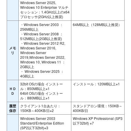
Windows Server 2025,
Windows 10 Enterprise マルチ
セッション：1.4GHz以上のx64
プロセッサ(2GHz以上推奨)
・Windows Server 2003 ：
64MB以上（128MB以上推奨）
256MB以上
・Windows Server 2008 ：
512MB以上(2GB以上推奨)
・Windows Server 2012 R2,
メモ
Windows Server 2016,
リ
Windows Server
2019,Windows Server 2022,
Windows 10, Windows 11 ：
2GB以上
・ Windows Server 2025 ：
4GB以上
32bit OSの場合 インストー
インストール：120MB以上※1
ＨＤ
ル：850MB以上※1
Ｄ
64bit OSの場合 インストー
ル：880MB以上※1
履歴
クライアント1台あたり：
スタンドアロン環境：150KB～
保存
150KB～400KB/日※2
400KB/日
Windows Server 2003
Windows XP Professional (SP3
Standard/Enterprise Edition
以下32bit) ※7
(SP2以下32bit)※3