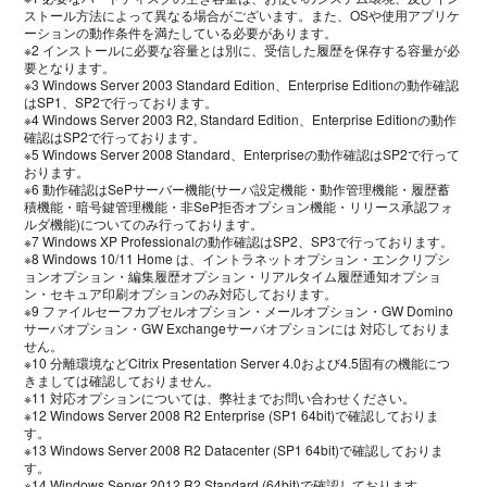
ストール方法によって異なる場合がございます。また、OSや使用アプリケ
ーションの動作条件を満たしている必要があります。
※2 インストールに必要な容量とは別に、受信した履歴を保存する容量が必
要となります。
※3 Windows Server 2003 Standard Edition、Enterprise Editionの動作確認
はSP1、SP2で行っております。
※4 Windows Server 2003 R2, Standard Edition、Enterprise Editionの動作
確認はSP2で行っております。
※5 Windows Server 2008 Standard、Enterpriseの動作確認はSP2で行って
おります。
※6 動作確認はSePサーバー機能(サーバ設定機能・動作管理機能・履歴蓄
積機能・暗号鍵管理機能・非SeP拒否オプション機能・リリース承認フォ
ルダ機能)についてのみ行っております。
※7 Windows XP Professionalの動作確認はSP2、SP3で行っております。
※8 Windows 10/11 Home は、イントラネットオプション・エンクリプシ
ョンオプション・編集履歴オプション・リアルタイム履歴通知オプショ
ン・セキュア印刷オプションのみ対応しております。
※9 ファイルセーフカプセルオプション・メールオプション・GW Domino
サーバオプション・GW Exchangeサーバオプションには 対応しておりま
せん。
※10 分離環境などCitrix Presentation Server 4.0および4.5固有の機能につ
きましては確認しておりません。
※11 対応オプションについては、弊社までお問い合わせください。
※12 Windows Server 2008 R2 Enterprise (SP1 64bit)で確認しておりま
す。
※13 Windows Server 2008 R2 Datacenter (SP1 64bit)で確認しておりま
す。
※14 Windows Server 2012 R2 Standard (64bit)で確認しております。