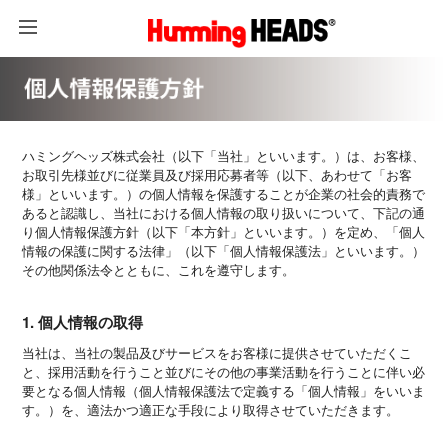
ハミングヘッズ株式会社（以下「当社」といいます。）は、お客様、
お取引先様並びに従業員及び採用応募者等（以下、あわせて「お客
様」といいます。）の個人情報を保護することが企業の社会的責務で
あると認識し、当社における個人情報の取り扱いについて、下記の通
り個人情報保護方針（以下「本方針」といいます。）を定め、「個人
情報の保護に関する法律」（以下「個人情報保護法」といいます。）
その他関係法令とともに、これを遵守します。
1. 個人情報の取得
当社は、当社の製品及びサービスをお客様に提供させていただくこ
と、採用活動を行うこと並びにその他の事業活動を行うことに伴い必
要となる個人情報（個人情報保護法で定義する「個人情報」をいいま
す。）を、適法かつ適正な手段により取得させていただきます。