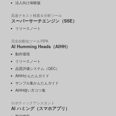
法人向け体験版
高速テキスト検索＆分析ツール
スーパーサーチエンジン（SSE）
リリースノート
完全自動化ツール/RPA
AI Humming Heads（AIHH）
動作環境
リリースノート
品質評価システム（QEC）
AIHHかんたんガイド
サンプル集かんたんガイド
AIHH使い方コツ集
ロボティックアシスタント
AI ハミング（スマホアプリ）
製品情報