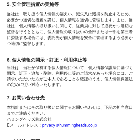
5. 安全管理措置の実施等
当社は、取り扱う個人情報の漏えい、滅失又は毀損を防止するため、
必要かつ適切な措置を講じ、個人情報を適切に管理します。また、当
社は、個人情報の取り扱いに関して、従業員に対して必要かつ適切な
監督を行うとともに、個人情報の取り扱いの全部または一部を第三者
に委託する場合には、委託先が個人情報を安全に管理するよう必要か
つ適切に監督します。
6. 個人情報の開示・訂正・利用停止等
当社は、当社が保有する個人情報について、個人情報保護法に基づく
開示、訂正・追加・削除、利用停止等のご請求があった場合には、ご
請求いただいた方がご本人であることを確認のうえ、個人情報保護法
の定めに従い対応いたします。
7. お問い合わせ先
本指針またはその取り扱いに関するお問い合わせは、下記の担当窓口
までご連絡ください。
ハミングヘッズ株式会社
Eメールアドレス：
privacy＠hummingheads.co.jp