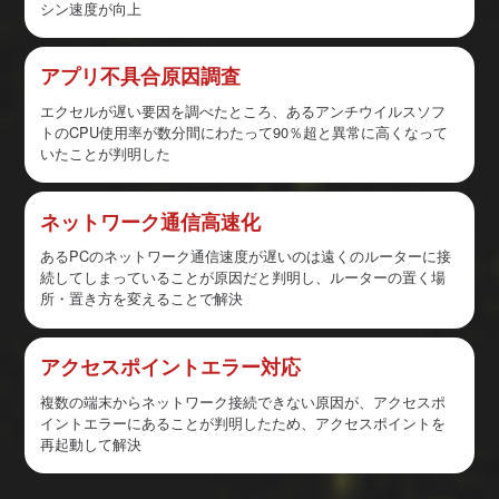
シン速度が向上
アプリ不具合原因調査
エクセルが遅い要因を調べたところ、あるアンチウイルスソフ
トのCPU使用率が数分間にわたって90％超と異常に高くなって
いたことが判明した
ネットワーク通信高速化
あるPCのネットワーク通信速度が遅いのは遠くのルーターに接
続してしまっていることが原因だと判明し、ルーターの置く場
所・置き方を変えることで解決
アクセスポイントエラー対応
複数の端末からネットワーク接続できない原因が、アクセスポ
イントエラーにあることが判明したため、アクセスポイントを
再起動して解決