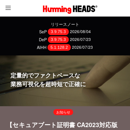
リリースノート
SeP
2026/08/04
3.9.75.3
DeP
2026/07/23
3.9.75.3
AIHH
2026/07/23
5.1.128.2
定量的でファクトベースな
業務可視化を超時短で正確に
お知らせ
【セキュアブート証明書 CA2023対応版