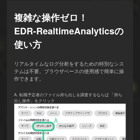
複雑な操作ゼロ！
EDR-Realtime
Analyticsの
使い方
リアルタイムなログ分析をするための特別なシス
テムは不要。ブラウザベースの使用感で簡単に操
作できます。
A. 転職予定者のファイル持ち出しを調査するならば 「持ち
出し操作」をクリック