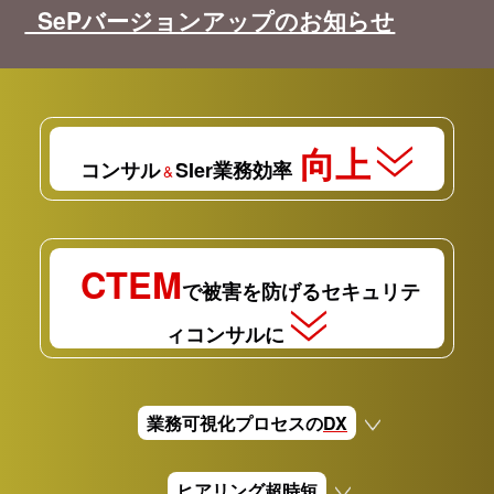
SePバージョンアップのお知らせ
向上
コンサル
SIer業務効率
&
CTEM
で被害を防げるセキュリテ
ィコンサルに
業務可視化プロセスの
DX
ヒアリング
超時短