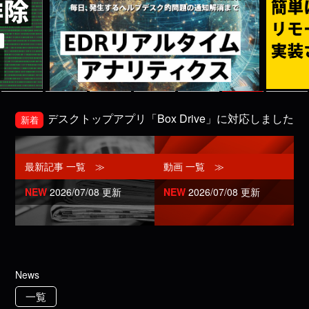
ePがBoxのデスクトップアプリ「Box Drive」に対応しました
新着
最新記事 一覧 ≫
動画 一覧 ≫
NEW
2026/07/08 更新
NEW
2026/07/08 更新
News
一覧