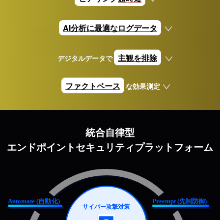
AI分析に最適なログデータ
主観を排除
デジタルデータで
ファクトベース
な効果測定
統合自律型
エンドポイントセキュリティプラットフォーム
Automate (自動化)
Preempt (先制防御)
サイバー攻撃対策