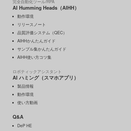
完全自動化ツール/RPA
AI Humming Heads（AIHH）
動作環境
リリースノート
品質評価システム（QEC）
AIHHかんたんガイド
サンプル集かんたんガイド
AIHH使い方コツ集
ロボティックアシスタント
AI ハミング（スマホアプリ）
製品情報
動作環境
使い方動画
Q&A
DeP HE