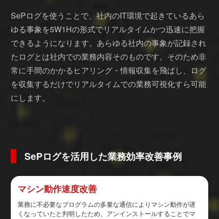
SePログを使うことで、社内のIT環境で起きているあら
ゆる事象を5W1Hの形式でリアルタイムかつ迅速に把握
できるようになります。あらゆる社内の事象が記録され
たログとは社内での業務内容そのものです。そのため非
常に手間のかかるヒアリング・情報収集を飛ばし、ログ
を収集するだけでリアルタイムでの業務可視化すら可能
にします。
SePログを活用した業務効率改善事例
マシン動作速度改善
業務に不必要なプログラムの多量な通信によりマシン動作が遅
くなっていたと判明したため、アンインストールすることでマ