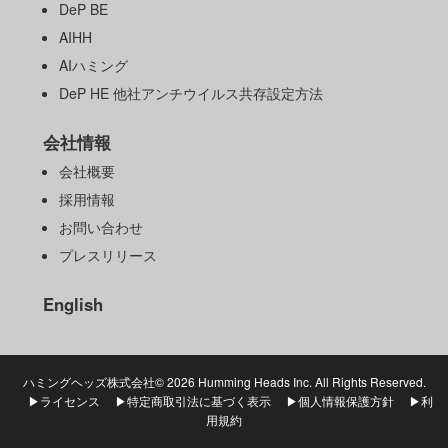
DeP BE
AIHH
AIハミング
DeP HE 他社アンチウイルス共存設定方法
会社情報
会社概要
採用情報
お問い合わせ
プレスリリース
English
ハミングヘッズ株式会社©
2026 Humming Heads Inc. All Rights Reserved.
▶ライセンス
▶特定商取引法に基づく表示
▶個人情報保護方針
▶利
用規約