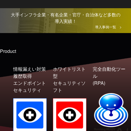
大手インフラ企業・有名企業・官庁・自治体など多数の
導入実績！
導入事例一覧 >
Product
情報漏えい対策
ホワイトリスト
完全自動化ツー
履歴取得
型
ル
エンドポイント
セキュリティソ
(RPA)
セキュリティ
フト