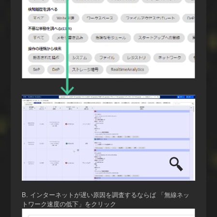
B. インターネットが遅い原因を調査するならば 「無線ネッ
トワーク速度の低下」をクリック