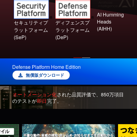
AI Humming
Heads
セキュリティプ
ディフェンスプ
(AIHH)
ラットフォーム
ラットフォーム
(SeP)
(DeP)
Defense Platform Home Edition
無償版ダウンロード
オートメーション化
された品質評価で、850万項目
のテストが
即日
完了。