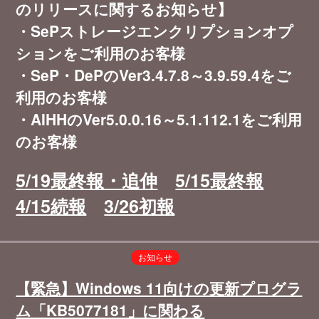
のリリースに関するお知らせ】
・SePストレージエンクリプションオプ
ションをご利用のお客様
・SeP・DePのVer3.4.7.8～3.9.59.4をご
利用のお客様
・AIHHのVer5.0.0.16～5.1.112.1をご利用
のお客様
5/19最終報・追伸
5/15最終報
4/15続報
3/26初報
お知らせ
【緊急】Windows 11向けの更新プログラ
ム「KB5077181」に関わる