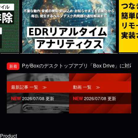
ePがBoxのデスクトップアプリ「Box Drive」に対応しました
新着
最新記事 一覧 ≫
動画 一覧 ≫
NEW
2026/07/08 更新
NEW
2026/07/08 更新
Product