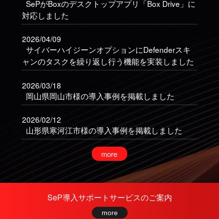
SePがBoxのデスクトップアプリ「Box Drive」に
対応しました
2026/04/09
サイバーハイジーンオプションにDefenderスキ
ャンのタスクを繰り返し行う機能を実装しました
2026/03/18
岡山県岡山市様の導入事例を掲載しました
2026/02/12
山形県寒河江市様の導入事例を掲載しました
2026/01/30
SePディフェンスオプションに、EDR-Realtime
Analyticsからネットワーク隔離を実行する機能を
搭載しました
SeP導入サポートサービスのご案内
2026/01/30
more