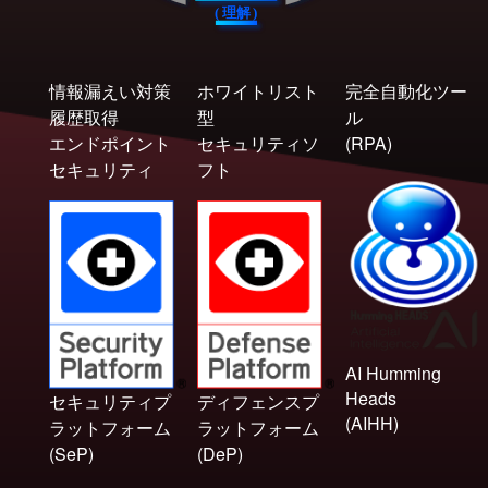
(
理
解
)
情報漏えい対策
ホワイトリスト
完全自動化ツー
履歴取得
型
ル
エンドポイント
セキュリティソ
(RPA)
セキュリティ
フト
AI Humming
Heads
セキュリティプ
ディフェンスプ
(AIHH)
ラットフォーム
ラットフォーム
(SeP)
(DeP)