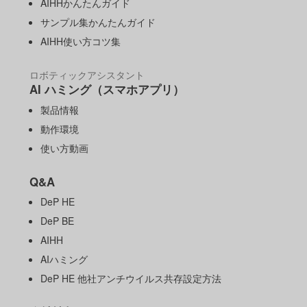
AIHHかんたんガイド
サンプル集かんたんガイド
AIHH使い方コツ集
ロボティックアシスタント
AI ハミング（スマホアプリ）
製品情報
動作環境
使い方動画
Q&A
DeP HE
DeP BE
AIHH
AIハミング
DeP HE 他社アンチウイルス共存設定方法