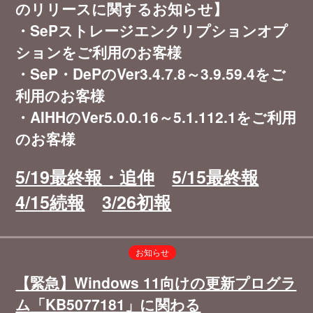
のリリースに関するお知らせ】
・SePストレージエンクリプションオプ
ションをご利用のお客様
・SeP・DePのVer3.4.7.8～3.9.59.4をご
利用のお客様
・AIHHのVer5.0.0.16～5.1.112.1をご利用
のお客様
5/19最終報・追伸
5/15最終報
4/15続報
3/26初報
お知らせ
【緊急】Windows 11向けの更新プログラ
ム「KB5077181」に関わる