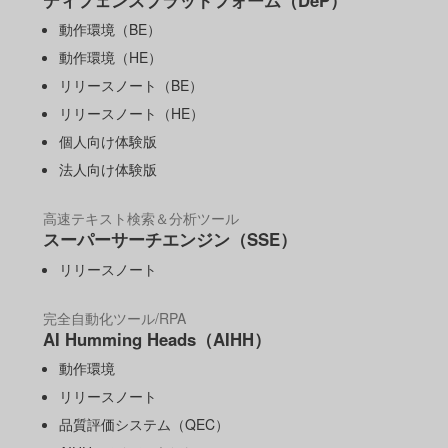
ディフェンスプラットフォーム（DeP）
動作環境（BE）
動作環境（HE）
リリースノート（BE）
リリースノート（HE）
個人向け体験版
法人向け体験版
高速テキスト検索＆分析ツール
スーパーサーチエンジン（SSE）
リリースノート
完全自動化ツール/RPA
AI Humming Heads（AIHH）
動作環境
リリースノート
品質評価システム（QEC）