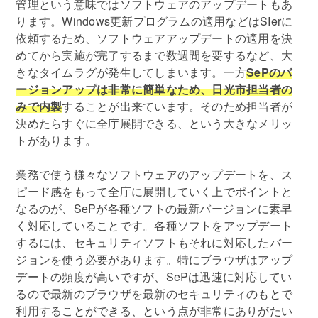
管理という意味ではソフトウェアのアップデートもあ
ります。Windows更新プログラムの適用などはSIerに
依頼するため、ソフトウェアアップデートの適用を決
めてから実施が完了するまで数週間を要するなど、大
きなタイムラグが発生してしまいます。一方
SePのバ
ージョンアップは非常に簡単なため、日光市担当者の
みで内製
することが出来ています。そのため担当者が
決めたらすぐに全庁展開できる、という大きなメリッ
トがあります。
業務で使う様々なソフトウェアのアップデートを、ス
ピード感をもって全庁に展開していく上でポイントと
なるのが、SePが各種ソフトの最新バージョンに素早
く対応していることです。各種ソフトをアップデート
するには、セキュリティソフトもそれに対応したバー
ジョンを使う必要があります。特にブラウザはアップ
デートの頻度が高いですが、SePは迅速に対応してい
るので最新のブラウザを最新のセキュリティのもとで
利用することができる、という点が非常にありがたい