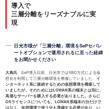
導入で
三層分離をリーズナブルに実
現
日光市様が「三層分離」環境をSePセパレ
ートオプションで運用されるに至った経緯
をお聞かせください
大島氏
SeP導入以前、日光市ではSBC方式による仮
想化を利用して三層分離環境を整備していました。
イ
ンターネット系に接続するための仮想環境を構築して
いましたが、そのためにはLGWAN系の端末とは別に、
高価なサーバーを購入する必要がありました。さらに
OSライセンスについても、LGWAN系端末の分だけで
はなく、仮想環境で使う分も準備する必要があり、い