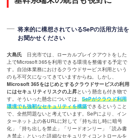
将来的に構想されているSePの活用方法を
お聞かせください
大島氏
日光市では、ローカルブレイクアウトをした
上でMicrosoft 365を利用できる環境を整備する予定で
す。自治体業務におけるクラウドサービス利用という
のも不可欠になってきていますからね。しかし、
Microsoft 365をはじめとするクラウドサービスの利用
にはセキュリティリスクの上昇
という懸念も付き物で
す。そういった懸念については、
SePがクラウド利用
環境でも強靭なセキュリティを構築
できるということ
で、全然問題ないと考えています。SePにより、イン
ターネット上の各URLに対して「持ち出し時に暗号
化」「持ち出しを禁止」「リードオンリー」「読み書
き禁止」といった詳細なセキュリティコントロールを