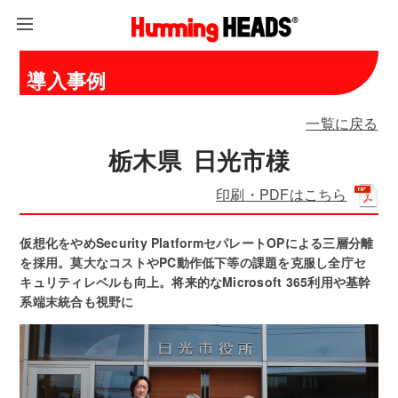
導入事例
一覧に戻る
栃木県 日光市様
印刷・PDFはこちら
仮想化をやめSecurity PlatformセパレートOPによる三層分離
を採用。莫大なコストやPC動作低下等の課題を克服し全庁セ
キュリティレベルも向上。将来的なMicrosoft 365利用や基幹
系端末統合も視野に