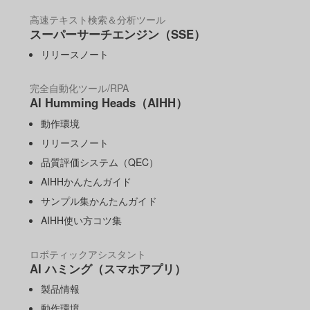
高速テキスト検索＆分析ツール
スーパーサーチエンジン（SSE）
リリースノート
完全自動化ツール/RPA
AI Humming Heads（AIHH）
動作環境
リリースノート
品質評価システム（QEC）
AIHHかんたんガイド
サンプル集かんたんガイド
AIHH使い方コツ集
ロボティックアシスタント
AI ハミング（スマホアプリ）
製品情報
動作環境