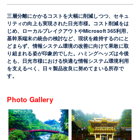
三層分離にかかるコストを大幅に削減しつつ、セキュ
リティの向上も実現された日光市様。コスト削減をは
じめ、ローカルブレイクアウトやMicrosoft 365利用、
基幹系端末の統合の検討など、現状を維持するのにと
どまらず、情報システム環境の改善に向けて果敢に取
り組まれる姿が印象的でした。ハミングヘッズは今後
とも、日光市様における快適な情報システム環境利用
を支えるべく、日々製品改良に努めてまいる所存で
す。
Photo Gallery