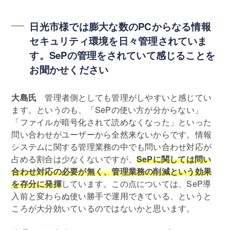
日光市様では膨大な数のPCからなる情報
セキュリティ環境を日々管理されていま
す。SePの管理をされていて感じることを
お聞かせください
大島氏
管理者側としても管理がしやすいと感じてい
ます。というのも、「SePの使い方が分からない」
「ファイルが暗号化されて読めなくなった」といった
問い合わせがユーザーから全然来ないからです。情報
システムに関する管理業務の中でも問い合わせ対応が
占める割合は少なくないですが、
SePに関しては問い
合わせ対応の必要が無く、管理業務の削減という効果
を存分に発揮
しています。この点については、SeP導
入前と変わらぬ使い勝手で運用できている、というと
ころが大分効いているのではないかと思います。