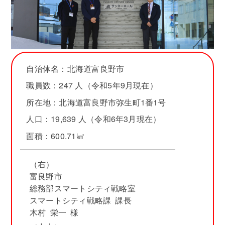
自治体名：北海道富良野市
職員数：247 人（令和5年9月現在）
所在地：北海道富良野市弥生町1番1号
人口：19,639 人（令和6年3月現在）
面積：600.71㎢
（右）
富良野市
総務部スマートシティ戦略室
スマートシティ戦略課 課長
木村 栄一 様