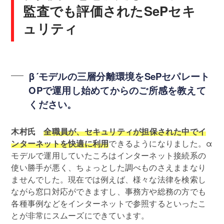
監査でも評価されたSePセキ
ュリティ
β´モデルの三層分離環境をSePセパレート
OPで運用し始めてからのご所感を教えて
ください。
木村氏
全職員が、セキュリティが担保された中でイ
ンターネットを快適に利用
できるようになりました。α
モデルで運用していたころはインターネット接続系の
使い勝手が悪く、ちょっとした調べものさえままなり
ませんでした。現在では例えば、様々な法律を検索し
ながら窓口対応ができますし、事務方や総務の方でも
各種事例などをインターネットで参照するといったこ
とが非常にスムーズにできています。