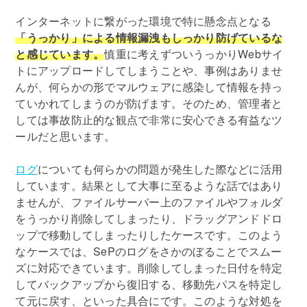
インターネットに繋がった環境で特に懸念点となる
「うっかり」による情報漏洩もしっかり防げているな
と感じています。
慎重に考えずついうっかりWebサイ
トにアップロードしてしまうことや、事例はありませ
んが、何らかの形でマルウェアに感染して情報を持っ
ていかれてしまうのが防げます。そのため、管理者と
しては事故防止的な観点で非常に安心できる有益なツ
ールだと思います。
ログ
についても何らかの問題が発生した際などに活用
しています。結果として大事に至るような話ではあり
ませんが、ファイルサーバー上のファイルやフォルダ
をうっかり削除してしまったり、ドラッグアンドドロ
ップで移動してしまったりしたケースです。このよう
なケースでは、SePのログをさかのぼることでスムー
ズに対応できています。削除してしまった日付を特定
してバックアップから復旧する、移動先パスを特定し
て元に戻す、といった具合にです。このような対処を