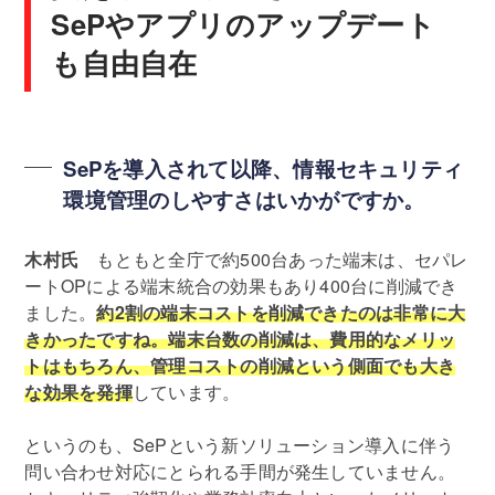
SePやアプリのアップデート
も自由自在
SePを導入されて以降、情報セキュリティ
環境管理のしやすさはいかがですか。
木村氏
もともと全庁で約500台あった端末は、セパレ
ートOPによる端末統合の効果もあり400台に削減でき
ました。
約2割の端末コストを削減できたのは非常に大
きかったですね。端末台数の削減は、費用的なメリッ
トはもちろん、管理コストの削減という側面でも大き
な効果を発揮
しています。
というのも、SePという新ソリューション導入に伴う
問い合わせ対応にとられる手間が発生していません。