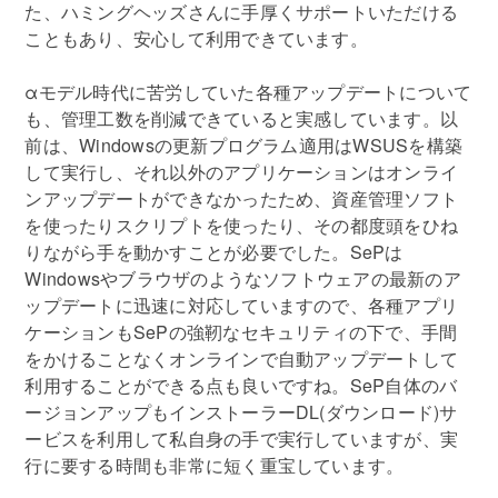
た、ハミングヘッズさんに手厚くサポートいただける
こともあり、安心して利用できています。
αモデル時代に苦労していた各種アップデートについて
も、管理工数を削減できていると実感しています。以
前は、Windowsの更新プログラム適用はWSUSを構築
して実行し、それ以外のアプリケーションはオンライ
ンアップデートができなかったため、資産管理ソフト
を使ったりスクリプトを使ったり、その都度頭をひね
りながら手を動かすことが必要でした。SePは
Windowsやブラウザのようなソフトウェアの最新のア
ップデートに迅速に対応していますので、各種アプリ
ケーションもSePの強靭なセキュリティの下で、手間
をかけることなくオンラインで自動アップデートして
利用することができる点も良いですね。SeP自体のバ
ージョンアップもインストーラーDL(ダウンロード)サ
ービスを利用して私自身の手で実行していますが、実
行に要する時間も非常に短く重宝しています。