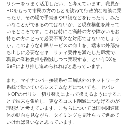
リシーをうまく活用したい、と考えています。職員が
PCをもって市民の方のもとを訪ねて行政的な相談に乗
ったり、その場で手続きや申請などを行ったり、みた
いなことができるのではないか、と現在構想を練って
いるところです。これは特にご高齢の方や障がいをお
持ちの方にとって必要不可欠な対応ではないでしょう
か。このような市民サービスの向上を、端末の外部持
ち出しに必要なセキュリティ要件を満たした環境で、
職員の業務負担を削減しつつ実現する、というDXを
SePにより推し進められればと思っています。
また、マイナンバー接続系や三層以外のネットワーク
系統で動いているシステムなどについても、セパレー
トOPのポリシー切り替えによって扱えるようにするこ
とで端末を集約し、更なるコスト削減につなげるのが
理想だと考えています。こちらについては国や関連団
体の動向を見ながら、タイミングを見計らって進めて
いければ良いなと思っています。