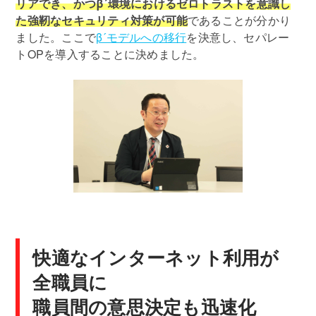
リアでき、かつβ´環境におけるゼロトラストを意識し
た強靭なセキュリティ対策が可能
であることが分かり
ました。ここで
β´モデルへの移行
を決意し、セパレー
トOPを導入することに決めました。
快適なインターネット利用が
全職員に
職員間の意思決定も迅速化