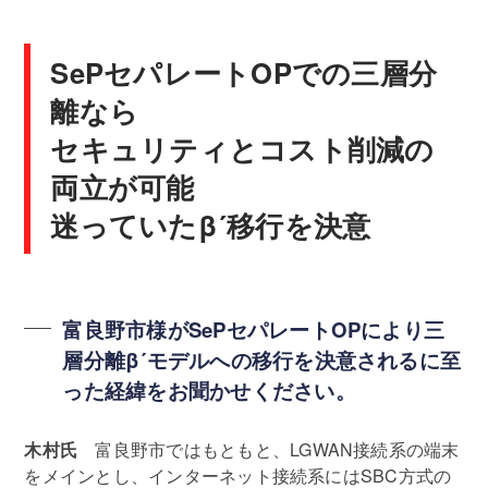
SePセパレートOPでの三層分
離なら
セキュリティとコスト削減の
両立が可能
迷っていたβ´移行を決意
富良野市様がSePセパレートOPにより三
層分離β´モデルへの移行を決意されるに至
った経緯をお聞かせください。
木村氏
富良野市ではもともと、LGWAN接続系の端末
をメインとし、インターネット接続系にはSBC方式の