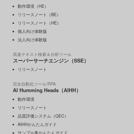
動作環境（HE）
リリースノート（BE）
リリースノート（HE）
個人向け体験版
法人向け体験版
高速テキスト検索＆分析ツール
スーパーサーチエンジン（SSE）
リリースノート
完全自動化ツール/RPA
AI Humming Heads（AIHH）
動作環境
リリースノート
品質評価システム（QEC）
AIHHかんたんガイド
サンプル集かんたんガイド