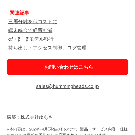
関連記事
三層分離を低コストに
端末統合で経費削減
α'・β・β'モデル移行
持ち出し・アクセス制御、ログ管理
お問い合わせはこちら
sales@hummingheads.co.jp
構築：株式会社ゆあさ
※本内容は、2024年4月現在のものです。製品・サービス内容・仕様
については事前の予告なしに変更されることがあります。