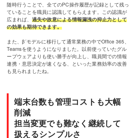
随時行うことで、全てのPC操作履歴が記録として残っ
ていることを職員に認識してもらえます。この認識が
広まれば、
過失や故意による情報漏洩の抑止力として
の効果も期待できます。
また、β´モデルに移行して通常業務の中でOffice 365、
Teamsを使うようになりました。以前使っていたグル
ープウェアよりも使い勝手が向上し、職員間での情報
連携・意思決定が速くなる、といった業務効率の改善
も見られましたね。
端末台数も管理コストも大幅
削減
担当変更でも難なく継続して
扱えるシンプルさ