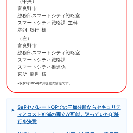
（中央）
富良野市
総務部スマートシティ戦略室
スマートシティ戦略課 主幹
鵜飼 敏行 様
（左）
富良野市
総務部スマートシティ戦略室
スマートシティ戦略課
スマートシティ推進係
東所 龍世 様
※取材時2024年2月現在の情報です。
SePセパレートOPでの三層分離ならセキュリテ
ィとコスト削減の両立が可能。迷っていたβ´移
行を決意