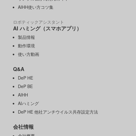
AIHH使い方コツ集
ロボティックアシスタント
AI ハミング（スマホアプリ）
製品情報
動作環境
使い方動画
Q&A
DeP HE
DeP BE
AIHH
AIハミング
DeP HE 他社アンチウイルス共存設定方法
会社情報
会社概要