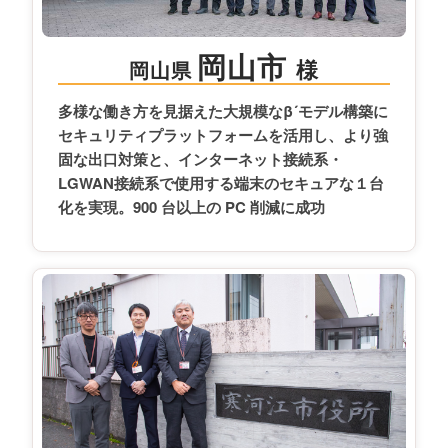
岡山市
様
岡山県
多様な働き方を見据えた大規模なβ´モデル構築に
セキュリティプラットフォームを活用し、より強
固な出口対策と、インターネット接続系・
LGWAN接続系で使用する端末のセキュアな１台
化を実現。900 台以上の PC 削減に成功