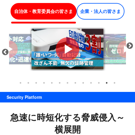
不正アクセス…未承認端末・シャドーIT
自治体・教育委員会の皆さま
企業・法人の皆さま
アクセス制御管理お手上げ！
Security Platform
急速に時短化する脅威侵入～
横展開