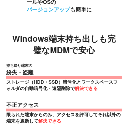
ールやOSの
バージョンアップ
も簡単に
Windows端末持ち出しも完
璧なMDMで安心
持ち帰り端末の
紛失・盗難
ストレージ（HDD・SSD）暗号化とワークスペースフ
ォルダの自動暗号化・遠隔削除で
解決できる
不正アクセス
限られた端末からのみ、アクセスを許可して
それ以外の
端末を遮断して
解決できる