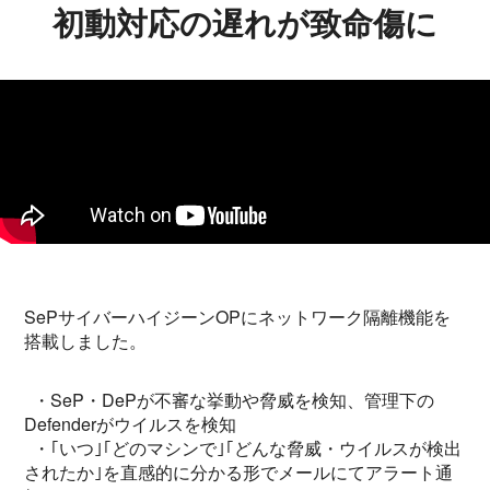
初動対応の遅れが致命傷に
SePサイバーハイジーンOPにネットワーク隔離機能を
搭載しました。
・SeP・DePが不審な挙動や脅威を検知、管理下の
Defenderがウイルスを検知
・｢いつ｣｢どのマシンで｣｢どんな脅威・ウイルスが検出
されたか｣を直感的に分かる形でメールにてアラート通