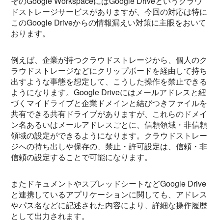
そのGoogle WorkspaceにはGoogle Driveというクラウ
ドストレージサービスがありますが、今回の対応は特に
このGoogle Driveからの情報漏えい対策に主眼をおいて
おります。
例えば、企業が持つクラウドストレージから、個人のク
ラウドストレージなどにクリップボードを経由して持ち
出すような事態を想定して、こうした操作を禁止できる
ようになります。Google Driveにはメールアドレスと紐
づくマイドライブと企業ドメインと結びつきファイルを
共有できる共有ドライブがありますが、これらのドメイ
ン名あるいはメールアドレスごとに、信頼領域・非信頼
領域の設定ができるようになります。クラウドストレー
ジへの持ち出しや保存の、禁止・許可設定は、信頼・非
信頼の設定することで可能になります。
またドキュメントやスプレッドシートなどGoogle Drive
と連携しているアプリケーションに関しても、アドレス
やパス名などに記述された内容により、詳細な操作履歴
として出力されます。