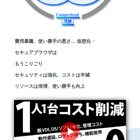
Comprehend
(
理
解
)
費用暴騰、使い勝手の悪さ…
仮想化・
セキュアブラウザは
もうこりごり
セキュリティは強化、コストは半減
リソースは倍増、使い勝手も向上