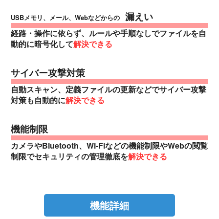
漏えい
USBメモリ、メール、Web
などからの
経路・操作に依らず、ルールや手順なしでファイルを自
動的に暗号化して
解決できる
サイバー攻撃対策
自動スキャン、定義ファイルの更新などでサイバー攻撃
対策も自動的に
解決できる
機能制限
カメラやBluetooth、Wi-Fiなどの機能制限やWebの閲覧
制限でセキュリティの管理徹底を
解決できる
機能詳細