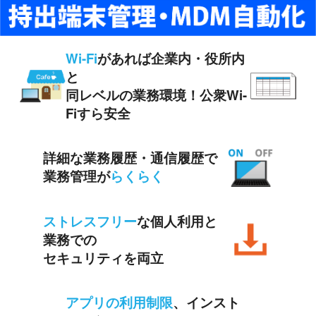
Wi-Fi
があれば企業内・役所内
と
同レベルの業務環境！公衆Wi-
Fiすら安全
詳細な業務履歴・通信履歴で
業務管理が
らくらく
ストレスフリー
な個人利用と
業務での
セキュリティを両立
アプリの利用制限
、インスト