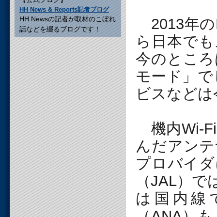
HH News & Reports記者ブログ
HH Newsの記者が取材のこぼれ
2013年の
話などを綴るブログです！
ら日本でも
今のところ
モード」で
ビスなどは
機内Wi-
んだアンテ
プロバイダ
（JAL）で
は国内線
（ANA）