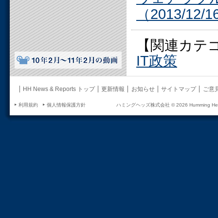
（2013/12/
【関連カテ
IT政策
HH News & Reports トップ
更新情報
お知らせ
サイトマップ
ご意
利用規約
個人情報保護方針
ハミングヘッズ株式会社 ©
2026 Humming Head