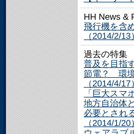
HH News 
飛行機を含
（2014/2/1
過去の特集
普及を目指す介
節電？ 環
（2014/4/1
「巨大スマホ」
地方自治体とIC
必要とされ
（2014/1/2
ウェアラブ