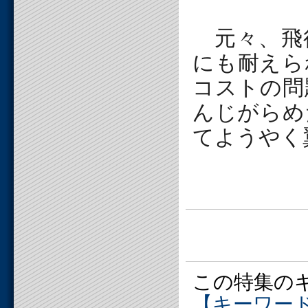
元々、飛
にも耐えら
コストの問
んじがらめ
てようやく
この特集の
【キーワー