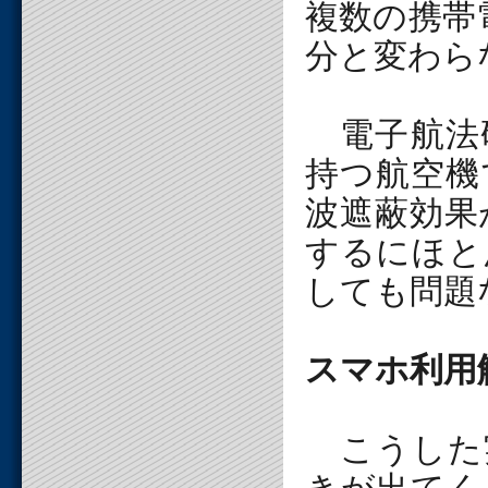
複数の携帯
分と変わら
電子航法
持つ航空機
波遮蔽効果
するにほと
しても問題
スマホ利用
こうした