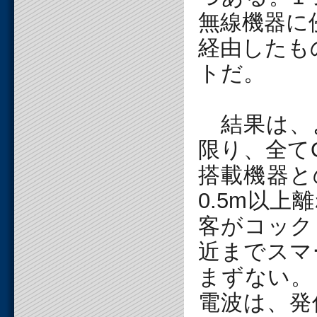
無線機器に
経由したも
トだ。
結果は、
限り、全て
搭載機器と
0.5m以
客がコック
近までスマ
まずない。
電波は、発