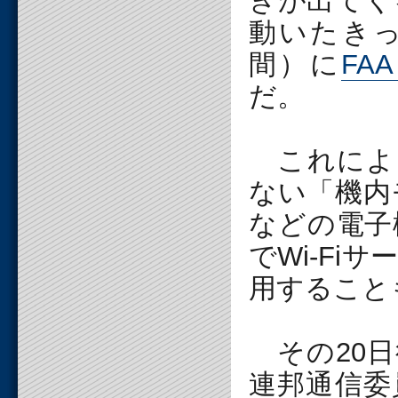
きが出てく
動いたきっ
間）に
FA
だ。
これによる
ない「機内
などの電子
でWi-F
用すること
その20日
連邦通信委