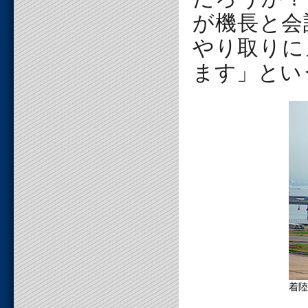
が機長と会
やり取りに
ます」とい
着陸