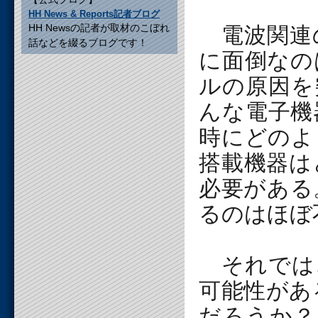
HH News & Reports記者ブログ
HH Newsの記者が取材のこぼれ
電波関連
話などを綴るブログです！
に面倒なの
ルの原因を
んな電子機
時にどのよ
搭載機器は
必要がある
るのはほぼ
それでは
可能性があ
だろうか？