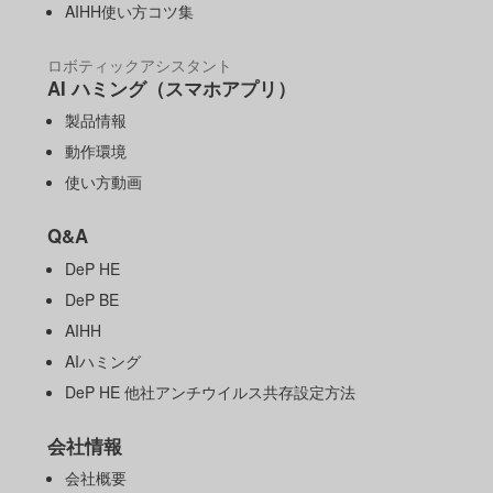
AIHH使い方コツ集
ロボティックアシスタント
AI ハミング（スマホアプリ）
製品情報
動作環境
使い方動画
Q&A
DeP HE
DeP BE
AIHH
AIハミング
DeP HE 他社アンチウイルス共存設定方法
会社情報
会社概要