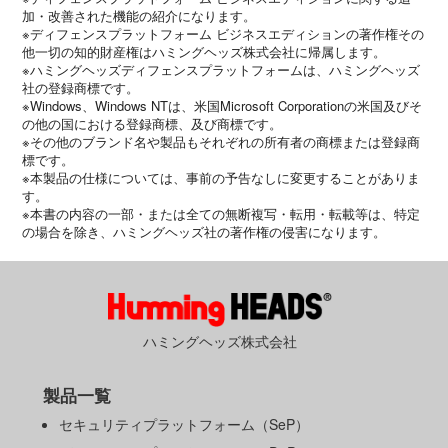
加・改善された機能の紹介になります。
※ディフェンスプラットフォーム ビジネスエディションの著作権その
他一切の知的財産権はハミングヘッズ株式会社に帰属します。
※ハミングヘッズディフェンスプラットフォームは、ハミングヘッズ
社の登録商標です。
※Windows、Windows NTは、米国Microsoft Corporationの米国及びそ
の他の国における登録商標、及び商標です。
※その他のブランド名や製品もそれぞれの所有者の商標または登録商
標です。
※本製品の仕様については、事前の予告なしに変更することがありま
す。
※本書の内容の一部・または全ての無断複写・転用・転載等は、特定
の場合を除き、ハミングヘッズ社の著作権の侵害になります。
ハミングヘッズ株式会社
製品一覧
セキュリティプラットフォーム（SeP）