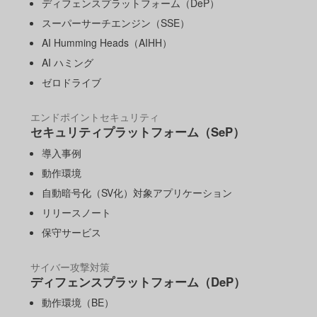
ディフェンスプラットフォーム（DeP）
スーパーサーチエンジン（SSE）
AI Humming Heads（AIHH）
AI ハミング
ゼロドライブ
エンドポイントセキュリティ
セキュリティプラットフォーム（SeP）
導入事例
動作環境
自動暗号化（SV化）対象アプリケーション
リリースノート
保守サービス
サイバー攻撃対策
ディフェンスプラットフォーム（DeP）
動作環境（BE）