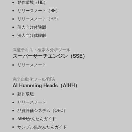
動作環境（HE）
リリースノート（BE）
リリースノート（HE）
個人向け体験版
法人向け体験版
高速テキスト検索＆分析ツール
スーパーサーチエンジン（SSE）
リリースノート
完全自動化ツール/RPA
AI Humming Heads（AIHH）
動作環境
リリースノート
品質評価システム（QEC）
AIHHかんたんガイド
サンプル集かんたんガイド