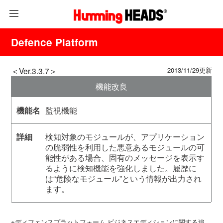
Defence Platform
＜Ver.3.3.7＞
2013/11/29更新
機能改良
監視機能
検知対象のモジュールが、アプリケーション
の脆弱性を利用した悪意あるモジュールの可
能性がある場合、固有のメッセージを表示す
るように検知機能を強化しました。履歴に
は“危険なモジュール”という情報が出力され
ます。
※ディフェンスプラットフォーム ビジネスエディションに関する追