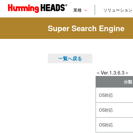
業種
ソリューション
Super Search Engine
一覧へ戻る
＜Ver.1.3.6.3＞
分類
OS対応
OS対応
OS対応