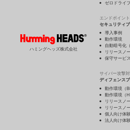
ゼロドライ
エンドポイント
セキュリティプ
導入事例
動作環境
自動暗号化（
ハミングヘッズ株式会社
リリースノ
保守サービ
サイバー攻撃対
ディフェンスプ
動作環境（B
動作環境（H
リリースノー
リリースノー
個人向け体
法人向け体