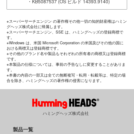
・KB5087537 (OS ビルド 14393.9140)
※スーパーサーチエンジン の著作権その他一切の知的財産権はハミン
グヘッズ株式会社に帰属します。
※スーパーサーチエンジン、SSE は、ハミングヘッズの登録商標で
す。
※Windows は、米国 Microsoft Corporation の米国及びその他の国に
おける商標又は登録商標です。
※その他のブランド名や製品もそれぞれの所有者の商標又は登録商標
です。
※本製品の仕様については、事前の予告なしに変更することがありま
す。
※本書の内容の一部又は全ての無断複写・転用・転載等は、特定の場
合を除き、ハミングヘッズの著作権の侵害になります。
ハミングヘッズ株式会社
製品一覧