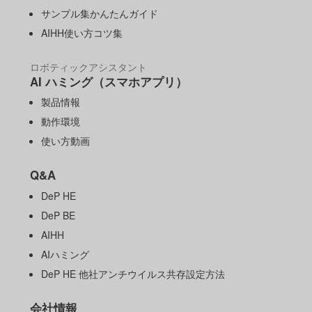
サンプル集かんたんガイド
AIHH使い方コツ集
ロボティックアシスタント
AI ハミング（スマホアプリ）
製品情報
動作環境
使い方動画
Q&A
DeP HE
DeP BE
AIHH
AIハミング
DeP HE 他社アンチウイルス共存設定方法
会社情報