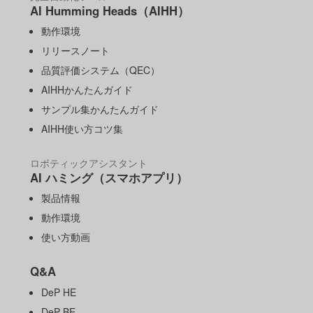
AI Humming Heads（AIHH）
動作環境
リリースノート
品質評価システム（QEC）
AIHHかんたんガイド
サンプル集かんたんガイド
AIHH使い方コツ集
ロボティックアシスタント
AI ハミング（スマホアプリ）
製品情報
動作環境
使い方動画
Q&A
DeP HE
DeP BE