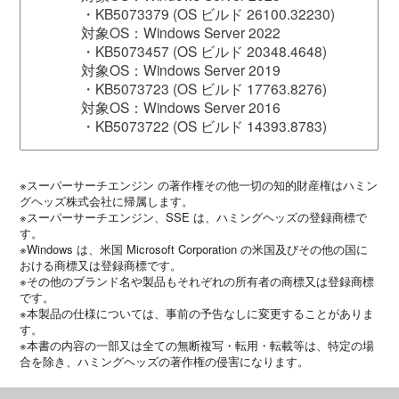
・KB5073379 (OS ビルド 26100.32230)
対象OS：Windows Server 2022
・KB5073457 (OS ビルド 20348.4648)
対象OS：Windows Server 2019
・KB5073723 (OS ビルド 17763.8276)
対象OS：Windows Server 2016
・KB5073722 (OS ビルド 14393.8783)
※スーパーサーチエンジン の著作権その他一切の知的財産権はハミン
グヘッズ株式会社に帰属します。
※スーパーサーチエンジン、SSE は、ハミングヘッズの登録商標で
す。
※Windows は、米国 Microsoft Corporation の米国及びその他の国に
おける商標又は登録商標です。
※その他のブランド名や製品もそれぞれの所有者の商標又は登録商標
です。
※本製品の仕様については、事前の予告なしに変更することがありま
す。
※本書の内容の一部又は全ての無断複写・転用・転載等は、特定の場
合を除き、ハミングヘッズの著作権の侵害になります。