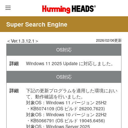
Super Search Engine
＜Ver.1.3.12.1＞
2026/02/06更新
OS対応
Windows 11 2025 Update に対応しました。
OS対応
下記の更新プログラムを適用した環境におい
て、動作確認を行いました。
対象OS：Windows 11 バージョン 25H2
・KB5074109 (OS ビルド 26200.7623)
対象OS：Windows 10 バージョン 22H2
・KB5066791 (OS ビルド 19045.6456)
対象OS：Windows Server 2025