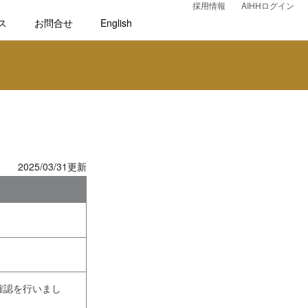
採用情報
AIHHログイン
ス
お問合せ
English
2025/03/31更新
確認を行いまし