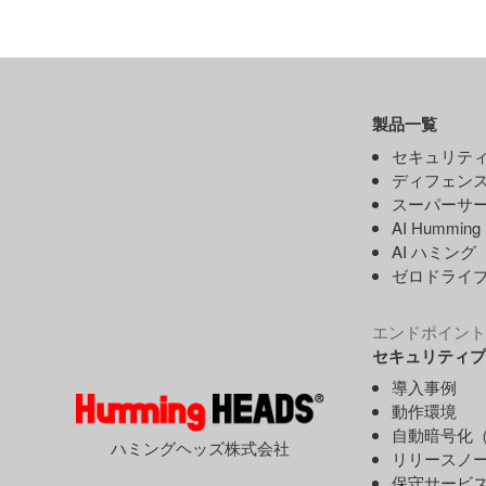
製品一覧
セキュリティ
ディフェンス
スーパーサー
AI Hummin
AI ハミング
ゼロドライ
エンドポイント
セキュリティプ
導入事例
動作環境
自動暗号化（
ハミングヘッズ株式会社
リリースノ
保守サービ