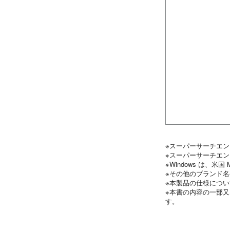
※スーパーサーチエ
※スーパーサーチエン
※Windows は、米国
※その他のブランド
※本製品の仕様につ
※本書の内容の一部
す。