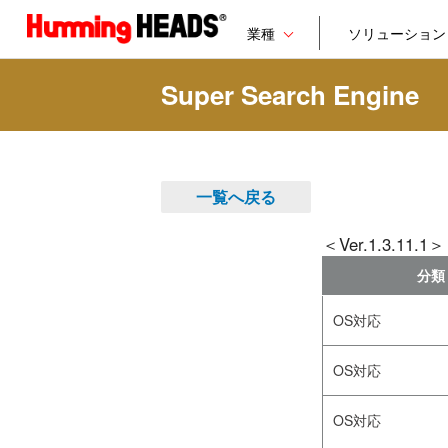
業種
ソリューション
Super Search Engine
一覧へ戻る
＜Ver.1.3.11.1＞
分類
OS対応
OS対応
OS対応