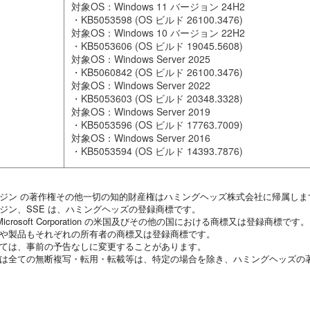
対象OS：Windows 11 バージョン 24H2
・KB5053598 (OS ビルド 26100.3476)
対象OS：Windows 10 バージョン 22H2
・KB5053606 (OS ビルド 19045.5608)
対象OS：Windows Server 2025
・KB5060842 (OS ビルド 26100.3476)
対象OS：Windows Server 2022
・KB5053603 (OS ビルド 20348.3328)
対象OS：Windows Server 2019
・KB5053596 (OS ビルド 17763.7009)
対象OS：Windows Server 2016
・KB5053594 (OS ビルド 14393.7876)
ンジン の著作権その他一切の知的財産権はハミングヘッズ株式会社に帰属しま
ジン、SSE は、ハミングヘッズの登録商標です。
 Microsoft Corporation の米国及びその他の国における商標又は登録商標です。
名や製品もそれぞれの所有者の商標又は登録商標です。
いては、事前の予告なしに変更することがあります。
又は全ての無断複写・転用・転載等は、特定の場合を除き、ハミングヘッズの