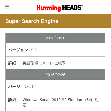
Super Search Engine
2016/08/10
1.2.0
英語環境（MUI）に対応
2016/02/26
1.1.4
Windows Server 2012 R2 Standard x64に対
応