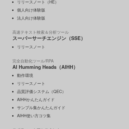
リリースノート（HE）
個人向け体験版
法人向け体験版
高速テキスト検索＆分析ツール
スーパーサーチエンジン（SSE）
リリースノート
完全自動化ツール/RPA
AI Humming Heads（AIHH）
動作環境
リリースノート
品質評価システム（QEC）
AIHHかんたんガイド
サンプル集かんたんガイド
AIHH使い方コツ集