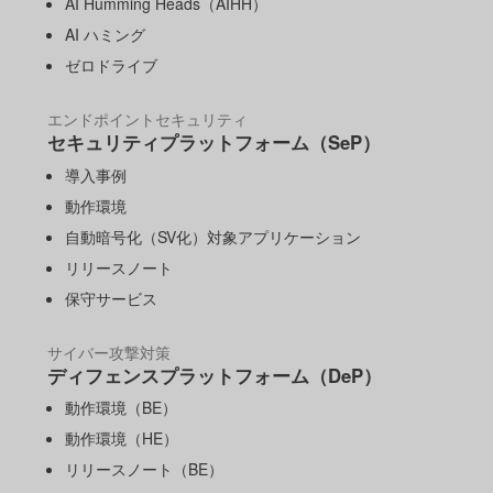
AI Humming Heads（AIHH）
AI ハミング
ゼロドライブ
エンドポイントセキュリティ
セキュリティプラットフォーム（SeP）
導入事例
動作環境
自動暗号化（SV化）対象アプリケーション
リリースノート
保守サービス
サイバー攻撃対策
ディフェンスプラットフォーム（DeP）
動作環境（BE）
動作環境（HE）
リリースノート（BE）