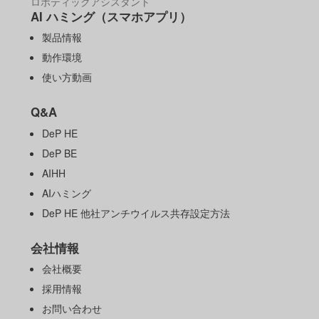
ロボティックアシスタント
AI ハミング（スマホアプリ）
製品情報
動作環境
使い方動画
Q&A
DeP HE
DeP BE
AIHH
AIハミング
DeP HE 他社アンチウイルス共存設定方法
会社情報
会社概要
採用情報
お問い合わせ