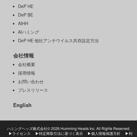
DeP HE
DeP BE
AIHH
AIハミング
DeP HE 他社アンチウイルス共存設定方法
会社情報
会社概要
採用情報
お問い合わせ
プレスリリース
English
ハミングヘッズ株式会社©
2026 Humming Heads Inc. All Rights Reserved.
▶ライセンス
▶特定商取引法に基づく表示
▶個人情報保護方針
▶利