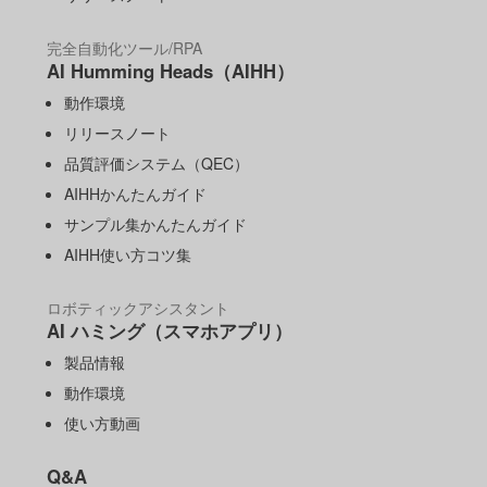
完全自動化ツール/RPA
AI Humming Heads（AIHH）
動作環境
リリースノート
品質評価システム（QEC）
AIHHかんたんガイド
サンプル集かんたんガイド
AIHH使い方コツ集
ロボティックアシスタント
AI ハミング（スマホアプリ）
製品情報
動作環境
使い方動画
Q&A