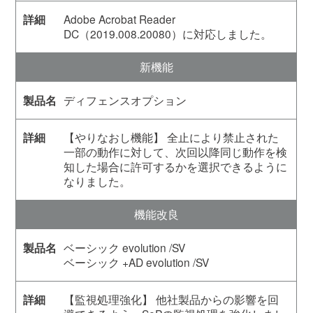
Adobe Acrobat Reader
DC（2019.008.20080）に対応しました。
新機能
ディフェンスオプション
【やりなおし機能】 全止により禁止された
一部の動作に対して、次回以降同じ動作を検
知した場合に許可するかを選択できるように
なりました。
機能改良
ベーシック evolution /SV
ベーシック +AD evolution /SV
【監視処理強化】 他社製品からの影響を回