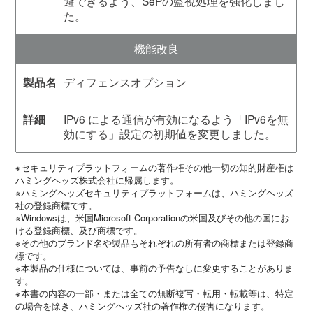
避できるよう、SePの監視処理を強化しまし
た。
機能改良
ディフェンスオプション
IPv6 による通信が有効になるよう「IPv6を無
効にする」設定の初期値を変更しました。
※セキュリティプラットフォームの著作権その他一切の知的財産権は
ハミングヘッズ株式会社に帰属します。
※ハミングヘッズセキュリティプラットフォームは、ハミングヘッズ
社の登録商標です。
※Windowsは、米国Microsoft Corporationの米国及びその他の国にお
ける登録商標、及び商標です。
※その他のブランド名や製品もそれぞれの所有者の商標または登録商
標です。
※本製品の仕様については、事前の予告なしに変更することがありま
す。
※本書の内容の一部・または全ての無断複写・転用・転載等は、特定
の場合を除き、ハミングヘッズ社の著作権の侵害になります。