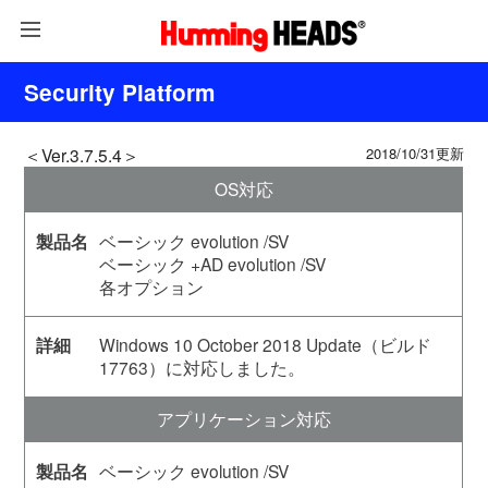
Security Platform
＜Ver.3.7.5.4＞
2018/10/31更新
OS対応
ベーシック evolution /SV
ベーシック +AD evolution /SV
各オプション
Windows 10 October 2018 Update（ビルド
17763）に対応しました。
アプリケーション対応
ベーシック evolution /SV