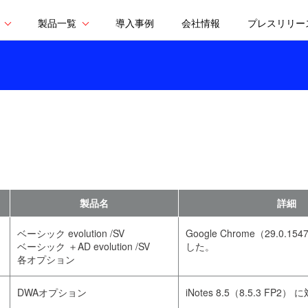
製品一覧
導入事例
会社情報
プレスリリー
製品名
詳細
ベーシック evolution /SV
Google Chrome（29.0.1
ベーシック ＋AD evolution /SV
した。
各オプション
DWAオプション
iNotes 8.5（8.5.3 FP