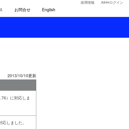
採用情報
AIHHログイン
ス
お問合せ
English
2013/10/10更新
547.76）に対応しま
2） に対応しました。