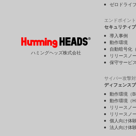
ゼロドライ
エンドポイント
セキュリティプ
導入事例
動作環境
自動暗号化（
ハミングヘッズ株式会社
リリースノ
保守サービ
サイバー攻撃対
ディフェンスプ
動作環境（B
動作環境（H
リリースノー
リリースノー
個人向け体
法人向け体