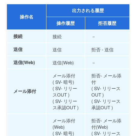
出力される履歴
操作名
操作履歴
拒否履歴
接続
接続
－
送信
送信
拒否 - 送信
送信(Web)
送信(Web)
－
メール添付
拒否- メール添
( SV- 暗号)
付
( SV- リリー
( SV- リリース
メール添付
スOUT )
OUT )
( SV- リリー
( SV- リリース
ス承認OUT )
承認OUT )
メール添付
拒否- メール添
(Web)
付(Web)
( SV- 暗号)
( SV- リリース