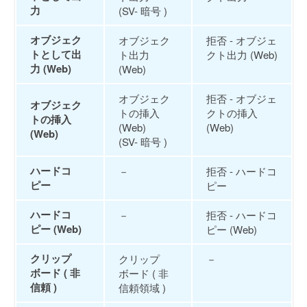
力
(SV- 暗号 )
オブジェク
オブジェク
拒否 - オブジェ
トとして出
ト出力
クト出力 (Web)
力 (Web)
(Web)
オブジェク
拒否 - オブジェ
オブジェク
トの挿入
クトの挿入
トの挿入
(Web)
(Web)
(Web)
(SV- 暗号 )
ハードコ
－
拒否 - ハードコ
ピー
ピー
ハードコ
－
拒否 - ハードコ
ピー (Web)
ピー (Web)
クリップ
クリップ
－
ボード ( 非
ボード ( 非
信頼 )
信頼領域 )