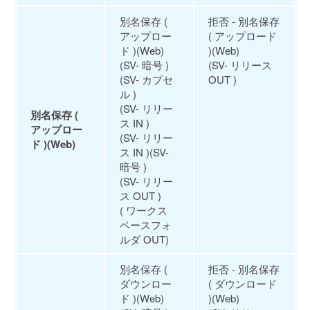
別名保存 (
拒否 - 別名保存
アップロー
( アップロード
ド )(Web)
)(Web)
(SV- 暗号 )
(SV- リリース
(SV- カプセ
OUT )
ル )
(SV- リリー
別名保存 (
ス IN )
アップロー
(SV- リリー
ド )(Web)
ス IN )(SV-
暗号 )
(SV- リリー
ス OUT )
( ワークス
ペースフォ
ルダ OUT)
別名保存 (
拒否 - 別名保存
ダウンロー
( ダウンロード
ド )(Web)
)(Web)