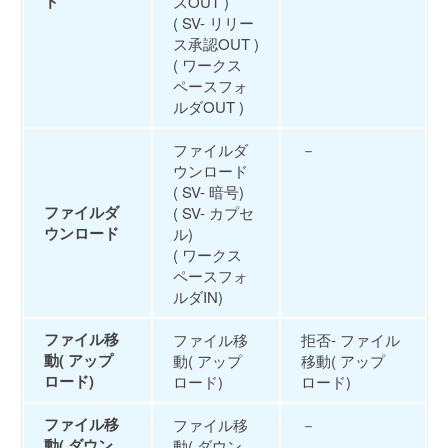
ド
スOUT )
( SV- リリー
ス承認OUT )
( ワークス
ペースフォ
ルダOUT )
ファイルダ
－
ウンロード
( SV- 暗号)
ファイルダ
( SV- カプセ
ウンロード
ル)
( ワークス
ペースフォ
ルダIN)
ファイル移
ファイル移
拒否- ファイル
動( アップ
動( アップ
移動( アップ
ロード)
ロード)
ロード)
ファイル移
ファイル移
－
動( ダウン
動( ダウン