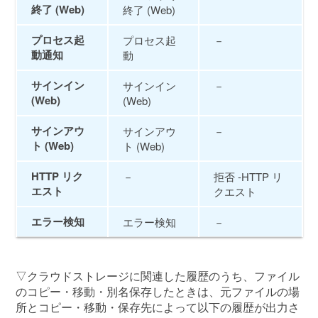
終了 (Web)
終了 (Web)
プロセス起
プロセス起
－
動通知
動
サインイン
サインイン
－
(Web)
(Web)
サインアウ
サインアウ
－
ト (Web)
ト (Web)
HTTP リク
－
拒否 -HTTP リ
エスト
クエスト
エラー検知
エラー検知
－
▽クラウドストレージに関連した履歴のうち、ファイル
のコピー・移動・別名保存したときは、元ファイルの場
所とコピー・移動・保存先によって以下の履歴が出力さ