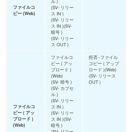
ル )
ファイルコ
(SV- リリー
ピー (Web)
ス IN )
(SV- リリー
ス IN )(SV-
暗号 )
(SV- リリー
ス OUT )
ファイルコ
拒否 -ファイル
ピー ( アッ
コピー ( アップ
プロード )
ロード )(Web)
(Web)
(SV- リリース
(SV- 暗号 )
OUT )
(SV- カプセ
ル )
(SV- リリー
ファイルコ
ス IN )
ピー ( アッ
(SV- リリー
プロード )
ス IN )(SV-
(Web)
暗号 )
(SV- リリー