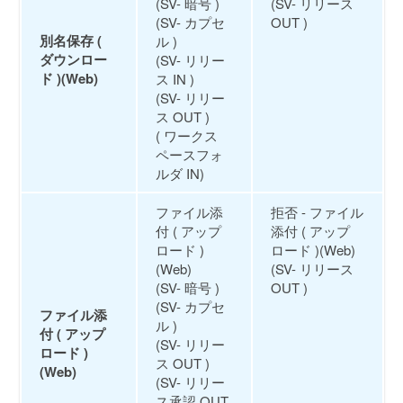
(SV- 暗号 )
(SV- リリース
(SV- カプセ
OUT )
別名保存 (
ル )
ダウンロー
(SV- リリー
ド )(Web)
ス IN )
(SV- リリー
ス OUT )
( ワークス
ペースフォ
ルダ IN)
ファイル添
拒否 - ファイル
付 ( アップ
添付 ( アップ
ロード )
ロード )(Web)
(Web)
(SV- リリース
(SV- 暗号 )
OUT )
(SV- カプセ
ファイル添
ル )
付 ( アップ
(SV- リリー
ロード )
ス OUT )
(Web)
(SV- リリー
ス承認 OUT