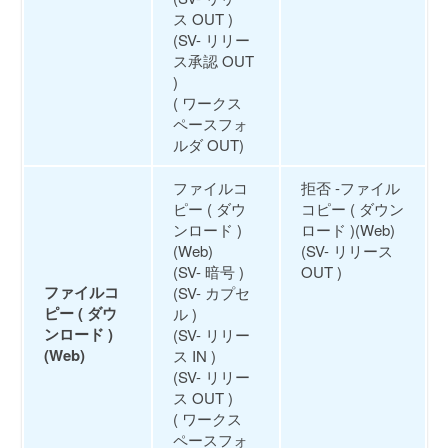
ス OUT )
(SV- リリー
ス承認 OUT
)
( ワークス
ペースフォ
ルダ OUT)
ファイルコ
拒否 -ファイル
ピー ( ダウ
コピー ( ダウン
ンロード )
ロード )(Web)
(Web)
(SV- リリース
(SV- 暗号 )
OUT )
ファイルコ
(SV- カプセ
ピー ( ダウ
ル )
ンロード )
(SV- リリー
(Web)
ス IN )
(SV- リリー
ス OUT )
( ワークス
ペースフォ