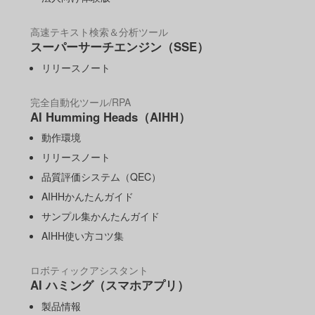
高速テキスト検索＆分析ツール
スーパーサーチエンジン（SSE）
リリースノート
完全自動化ツール/RPA
AI Humming Heads（AIHH）
動作環境
リリースノート
品質評価システム（QEC）
AIHHかんたんガイド
サンプル集かんたんガイド
AIHH使い方コツ集
ロボティックアシスタント
AI ハミング（スマホアプリ）
製品情報