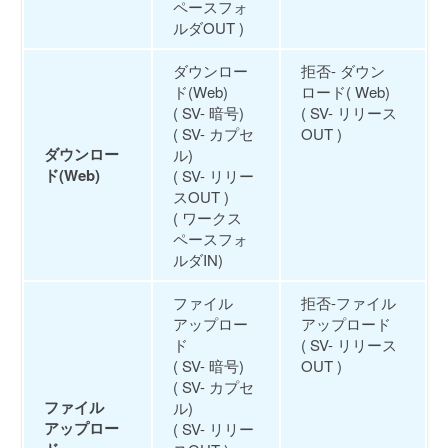
ペースフォ
ルダOUT )
ダウンロー
拒否- ダウン
ド(Web)
ロード( Web)
( SV- 暗号)
( SV- リリース
( SV- カプセ
OUT )
ダウンロー
ル)
ド(Web)
( SV- リリー
スOUT )
( ワークス
ペースフォ
ルダIN)
ファイル
拒否-ファイル
アップロー
アップロード
ド
( SV- リリース
( SV- 暗号)
OUT )
( SV- カプセ
ファイル
ル)
アップロー
( SV- リリー