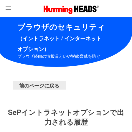
ブラウザのセキュリティ
（イントラネット / インターネット
オプション）
ブラウザ経由の情報漏えいやWeb脅威を防ぐ
前のページに戻る
SePイントラネットオプションで出
力される履歴