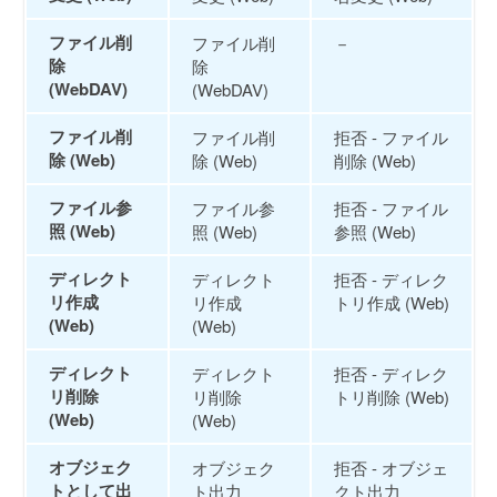
ファイル削
ファイル削
－
除
除
(WebDAV)
(WebDAV)
ファイル削
ファイル削
拒否 - ファイル
除 (Web)
除 (Web)
削除 (Web)
ファイル参
ファイル参
拒否 - ファイル
照 (Web)
照 (Web)
参照 (Web)
ディレクト
ディレクト
拒否 - ディレク
リ作成
リ作成
トリ作成 (Web)
(Web)
(Web)
ディレクト
ディレクト
拒否 - ディレク
リ削除
リ削除
トリ削除 (Web)
(Web)
(Web)
オブジェク
オブジェク
拒否 - オブジェ
トとして出
ト出力
クト出力