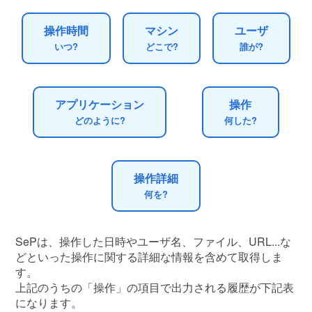
操作時間
マシン
ユーザ
いつ?
どこで?
誰が?
アプリケーション
操作
どのように?
何した?
操作詳細
何を?
SePは、操作した日時やユーザ名、ファイル、URL...な
どといった操作に関する詳細な情報を含めて取得しま
す。
上記のうちの「操作」の項目で出力される履歴が下記表
になります。