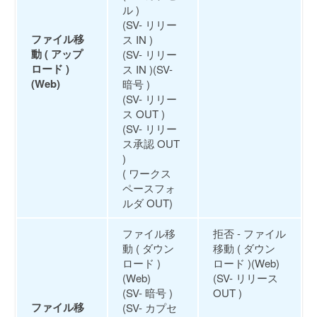
ル )
(SV- リリー
ファイル移
ス IN )
動 ( アップ
(SV- リリー
ロード )
ス IN )(SV-
(Web)
暗号 )
(SV- リリー
ス OUT )
(SV- リリー
ス承認 OUT
)
( ワークス
ペースフォ
ルダ OUT)
ファイル移
拒否 - ファイル
動 ( ダウン
移動 ( ダウン
ロード )
ロード )(Web)
(Web)
(SV- リリース
(SV- 暗号 )
OUT )
ファイル移
(SV- カプセ