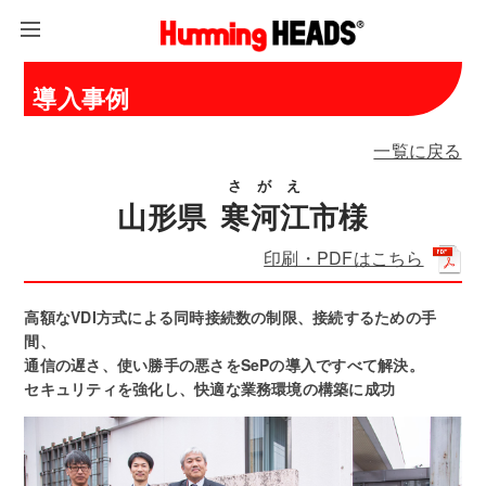
導入事例
一覧に戻る
さがえ
山形県
寒河江
市様
印刷・PDFはこちら
高額なVDI方式による同時接続数の制限、接続するための手
間、
通信の遅さ、使い勝手の悪さをSePの導入ですべて解決。
セキュリティを強化し、快適な業務環境の構築に成功