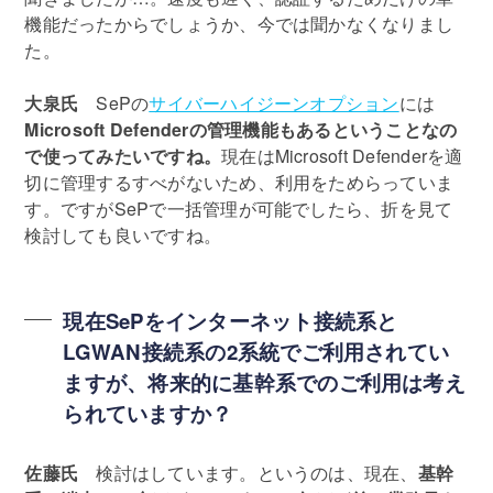
機能だったからでしょうか、今では聞かなくなりまし
た。
大泉氏
SePの
サイバーハイジーンオプション
には
Microsoft Defenderの管理機能もあるということなの
で使ってみたいですね。
現在はMicrosoft Defenderを適
切に管理するすべがないため、利用をためらっていま
す。ですがSePで一括管理が可能でしたら、折を見て
検討しても良いですね。
現在SePをインターネット接続系と
LGWAN接続系の2系統でご利用されてい
ますが、将来的に基幹系でのご利用は考え
られていますか？
佐藤氏
検討はしています。というのは、現在、
基幹