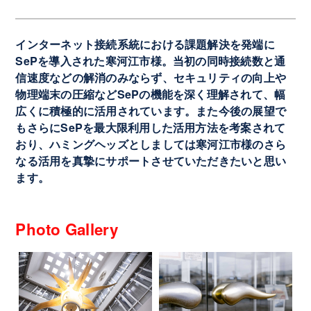
インターネット接続系統における課題解決を発端に
SePを導入された寒河江市様。当初の同時接続数と通
信速度などの解消のみならず、セキュリティの向上や
物理端末の圧縮などSePの機能を深く理解されて、幅
広くに積極的に活用されています。また今後の展望で
もさらにSePを最大限利用した活用方法を考案されて
おり、ハミングヘッズとしましては寒河江市様のさら
なる活用を真摯にサポートさせていただきたいと思い
ます。
Photo Gallery