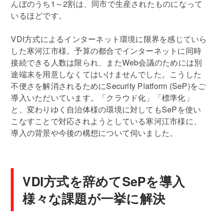
んぼのうち1～2割は、同市で生産されたものになって
いるほどです。
VDI方式によるインターネット環境に限界を感じていら
した寒河江市様。予算の都合でインターネットに同時
接続できる人数は限られ、またWeb会議のためには別
途端末を用意しなくてはいけませんでした。こうした
不便さを解消されるためにSecurity Platform (SeP)をご
導入いただいています。「クラウド化」「標準化」
と、変わりゆく自治体様の環境に対してもSePを使い
こなすことで対応されようとしている寒河江市様に、
導入の背景や今後の構想について伺いました。
VDI方式を辞めてSePを導入
様々な課題が一挙に解決