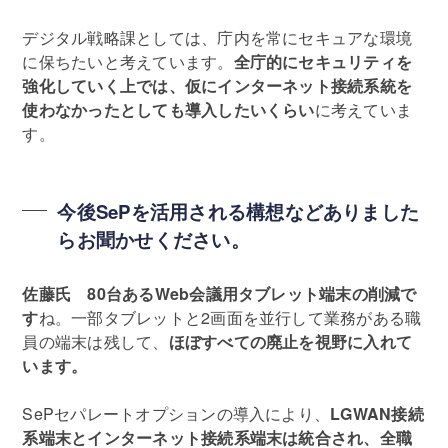
デジタル戦略課としては、庁内を常にセキュアな環境
に保ちたいと考えています。
全庁的にセキュリティを
強化していく上では、仮にインターネット接続系統を
使わなかったとしても導入したいくらい
に考えていま
す。
今後SePを活用される構想などありました
らお聞かせください。
佐藤氏
80台あるWeb会議用タブレット端末の削減で
す
ね。一部タブレットと2画面を並行して業務がある職
員の端末は残して、
ほぼすべての廃止を視野に入れて
います。
SePセパレートオプションの導入により、
LGWAN接続
系端末とインターネット接続系端末は統合され、全職