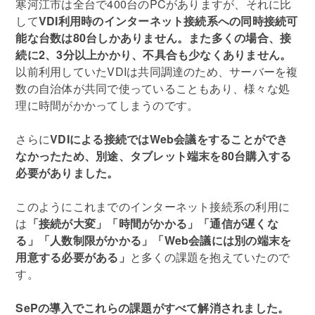
寒河江市は全台で400台のPCがありますが、それに比
して
VDI利用時のインターネット接続系への同時接続可
能な台数は80台しかありません。また多くの場合、接
続に2、3分以上かかり、不具合も少なくありません。
以前利用していたVDIは共同調達のため、サーバーを複
数の自治体が共同で使っていることもあり、様々な処
理に時間がかかってしまうのです。
さらに
VDIによる接続ではWeb会議をすることができ
なかったため、別途、タブレット端末を80台購入する
必要がありました。
このようにこれまでのインターネット接続系の利用に
は
「接続が大変」「時間がかかる」「通信が遅くな
る」「人数制限がかかる」「Web会議には別の端末を
用意する必要がある」
と多くの課題を抱えていたので
す。
SePの導入でこれらの課題がすべて解消されました。