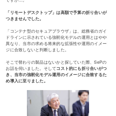
「リモートデスクトップ」は高額で予算の折り合いが
つきませんでした。
「コンテナ型のセキュアブラウザ」は、総務省のガイ
ドラインに示されている強靭化モデルの運用とはやや
異なり、当市の求める将来的な拡張性や運用のイメー
ジに合致しないと判断しました。
そこで替わりの製品はないかと探していた際、SePの
お話を伺いました。そして
コスト的にも折り合いがつ
き、当市の強靭化モデル運用のイメージに合致するた
め導入に至りました。