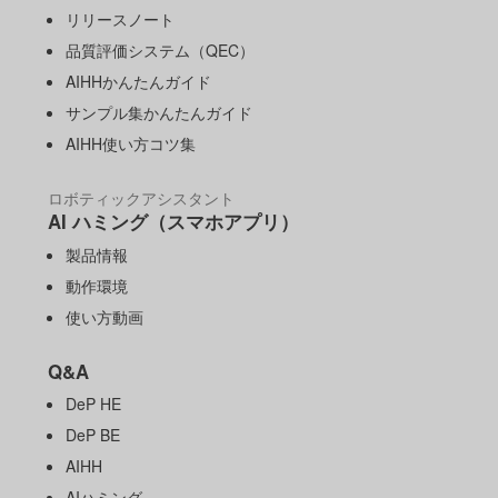
リリースノート
品質評価システム（QEC）
AIHHかんたんガイド
サンプル集かんたんガイド
AIHH使い方コツ集
ロボティックアシスタント
AI ハミング（スマホアプリ）
製品情報
動作環境
使い方動画
Q&A
DeP HE
DeP BE
AIHH
AIハミング