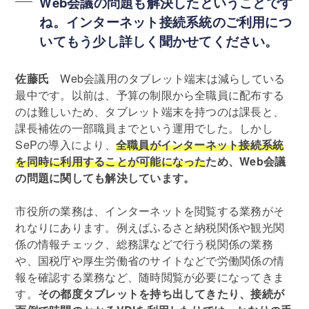
Web会議の問題も解決したということです
ね。インターネット接続系統のご利用につ
いてもう少し詳しく聞かせてください。
佐藤氏
Web会議用のタブレット端末は減らしている
最中です。以前は、予算の制限から全職員に配布する
のは難しいため、タブレット端末を持つのは課長と、
課長補佐の一部職員までという運用でした。しかし
SePの導入により、
全職員がインターネット接続系統
を同時に利用することが可能になった
ため、Web会議
の問題に関しても解決しています。
市役所の業務は、インターネットを閲覧する業務がそ
れなりにあります。例えばふるさと納税関係や観光関
係の情報チェック、総務課などで行う税関係の業務
や、国税庁や厚生労働省のサイトなどで労働関係の情
報を確認する業務など、随時閲覧が必要になってきま
す。
その都度タブレットを持ち出してきたり、接続が