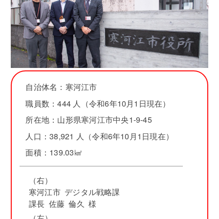
自治体名：寒河江市
職員数：444 人（令和6年10月1日現在）
所在地：山形県寒河江市中央1-9-45
人口：38,921 人（令和6年10月1日現在）
面積：139.03㎢
（右）
寒河江市 デジタル戦略課
課長 佐藤 倫久 様
（左）