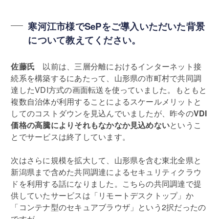
寒河江市様でSePをご導入いただいた背景
について教えてください。
佐藤氏
以前は、三層分離におけるインターネット接
続系を構築するにあたって、山形県の市町村で共同調
達したVDI方式の画面転送を使っていました。もともと
複数自治体が利用することによるスケールメリットと
してのコストダウンを見込んでいましたが、昨今の
VDI
価格の高騰によりそれもなかなか見込めない
というこ
とでサービスは終了しています。
次はさらに規模を拡大して、山形県を含む東北全県と
新潟県まで含めた共同調達によるセキュリティクラウ
ドを利用する話になりました。こちらの共同調達で提
供していたサービスは「リモートデスクトップ」か
「コンテナ型のセキュアブラウザ」という2択だったの
ですが…。