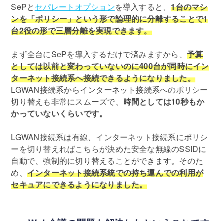
SePと
セパレートオプション
を導入すると、
1台のマシ
ンを「ポリシー」という形で論理的に分離することで1
台2役の形で三層分離を実現できます。
まず全台にSePを導入するだけで済みますから、
予算
としては以前と変わっていないのに400台が同時にイン
ターネット接続系へ接続できるようになりました。
LGWAN接続系からインターネット接続系へのポリシー
切り替えも非常にスムーズで、
時間としては10秒もか
かっていないくらいです。
LGWAN接続系は有線、インターネット接続系にポリシ
ーを切り替えればこちらが決めた安全な無線のSSIDに
自動で、強制的に切り替えることができます。そのた
め、
インターネット接続系統での持ち運んでの利用が
セキュアにできるようになりました。