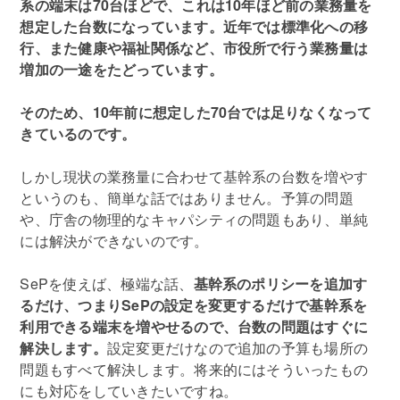
系の端末は70台ほどで、これは10年ほど前の業務量を
想定した台数になっています。近年では標準化への移
行、また健康や福祉関係など、市役所で行う業務量は
増加の一途をたどっています。
そのため、10年前に想定した70台では足りなくなって
きているのです。
しかし現状の業務量に合わせて基幹系の台数を増やす
というのも、簡単な話ではありません。予算の問題
や、庁舎の物理的なキャパシティの問題もあり、単純
には解決ができないのです。
SePを使えば、極端な話、
基幹系のポリシーを追加す
るだけ、つまりSePの設定を変更するだけで基幹系を
利用できる端末を増やせるので、台数の問題はすぐに
解決します。
設定変更だけなので追加の予算も場所の
問題もすべて解決します。将来的にはそういったもの
にも対応をしていきたいですね。