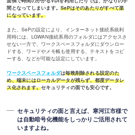
面倒で時間のかかるVDIを利用したりでは、かなりの手
間となってしまいます。
SePはそのあたりがすべて楽
になっています。
また、SePの設定により、インターネット接続系統利
用時には、LGWAN接続系用のフォルダにはアクセスさ
せない一方で、ワークスペースフォルダにダウンロー
ドする、ワードやメモ帳も使用する、テキストをコピ
ーする、などが可能な設定にしています。
ワークスペースフォルダ
は
毎晩削除される設定のた
め、端末にはローカルデータが残らず、都度データレ
ス化されます。
セキュリティの面でも安心です。
セキュリティの面と言えば、寒河江市様で
は自動暗号化機能をしっかりご活用されて
いますよね。