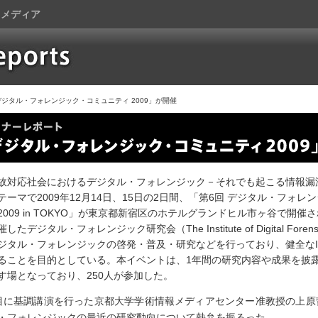
トメディア
デジタル・フォレンジック・コミュニティ 2009」が開催
対応社会におけるデジタル・フォレンジック－それでも起こる情報漏
テーマで2009年12月14日、15日の2日間、「第6回 デジタル・フォレ
2009 in TOKYO」が東京都新宿区のホテルグランドヒル市ヶ谷で開催
したデジタル・フォレンジック研究会（The Institute of Digital Forens
ジタル・フォレンジックの啓発・普及・研究などを行っており、健全なI
ることを目的としている。本イベントは、1年間の研究内容や成果を披
す場となっており、250人が参加した。
に基調講演を行った京都大学学術情報メディアセンター准教授の上原
・フォレンジックの最近の研究動向について熱弁を振るった。