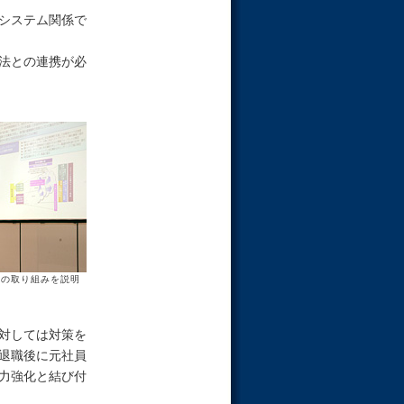
システム関係で
法との連携が必
ィの取り組みを説明
対しては対策を
退職後に元社員
力強化と結び付