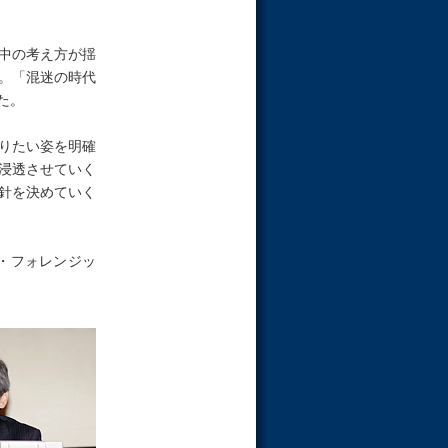
中の考え方が揺
。「混迷の時代
た。
りたい姿を明確
浸透させていく
針を決めていく
・フォレンジッ