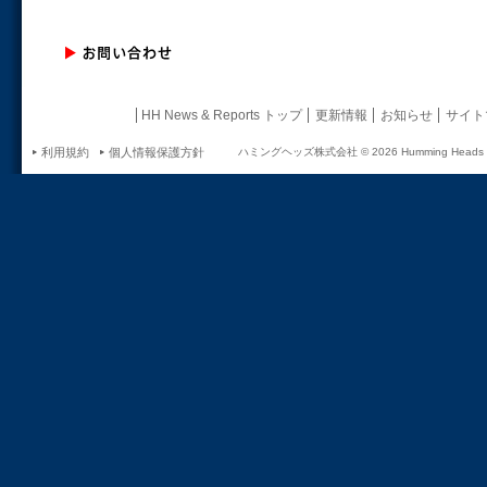
HH News & Reports トップ
更新情報
お知らせ
サイト
利用規約
個人情報保護方針
ハミングヘッズ株式会社 ©
2026 Humming Heads In