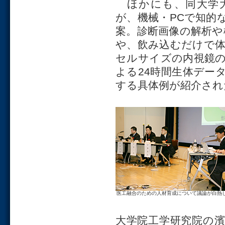
ほかにも、同大学大
が、機械・PCで知的
案。診断画像の解析や
や、飲み込むだけで
セルサイズの内視鏡の
よる24時間生体デー
する具体例が紹介され
医工融合のための人材育成について議論が白熱
大学院工学研究院の