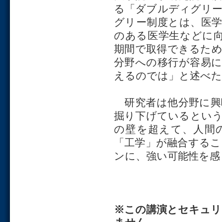
る「ダブルディグリ
グリー制度とは、医
のある医学生などに
期間で取得できるた
分野への移行が容易
えるのでは」と述べた
研究者は他分野に興
掘り下げているとい
の壁を超えて、人間
「工学」が融合する
ンに、強い可能性を感
※この講演とセキュリ