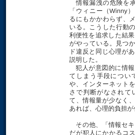
情報漏洩の危険を承
「ウィニー（Winn
るにもかかわらず、
いる。こうした行動
利便性を追求した結
がやっている。見つ
ド違反と同じ心理が
説明した。
犯人が意図的に情報
てしまう手段につい
や、インターネット
さで判断がなされて
て、情報量が少なく
あれば、心理的負担が
その他、「情報セキ
だが犯人にかかるコ