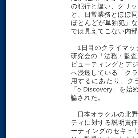
の犯行と違い、クリ
ど、日常業務とほぼ
ほとんどが単独犯」
では見えてこない内部
1日目のクライマッ
研究会の「法務・監
ピューティングとデ
へ浸透している「ク
用するにあたり、ク
「e-Discovery
論された。
日本オラクルの北野
ティに対する説明責
ーティングのセキュ