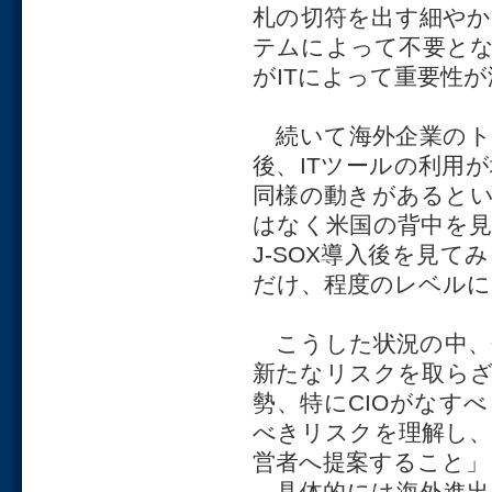
札の切符を出す細やか
テムによって不要と
がITによって重要性
続いて海外企業のト
後、ITツールの利用
同様の動きがあると
はなく米国の背中を
J-SOX導入後を見
だけ、程度のレベルに
こうした状況の中、
新たなリスクを取ら
勢、特にCIOがなす
べきリスクを理解し
営者へ提案すること」
具体的には海外進出