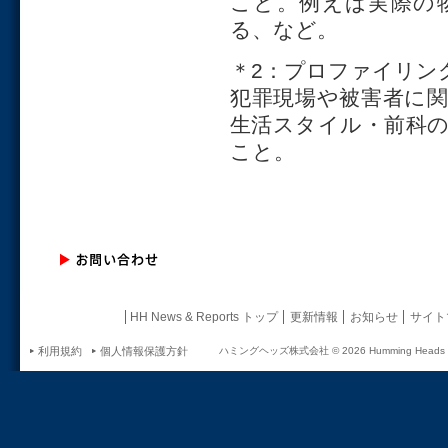
こと。例えば実際の
る、など。
＊2：プロファイリン
犯罪現場や被害者に
生活スタイル・前科
こと。
HH News & Reports トップ
更新情報
お知らせ
サイト
利用規約
個人情報保護方針
ハミングヘッズ株式会社 ©
2026 Humming Heads In