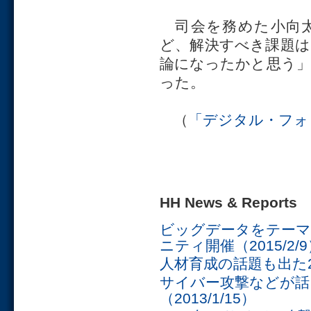
司会を務めた小向太
ど、解決すべき課題
論になったかと思う
った。
（
「デジタル・フォ
HH News & Repo
ビッグデータをテー
ニティ開催（2015/2/
人材育成の話題も出た20
サイバー攻撃などが話
（2013/1/15）