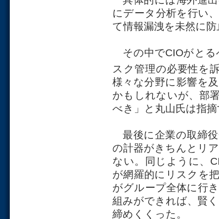
にデータ分析を行い
て情報漏洩を未然に防
その中でCIOがとる
スク管理の必要性を訴
様々な分野に影響を
かもしれないが、部
べき」と丸山氏は指摘
最後に企業の取締役
の計器がきちんとリ
ない。同じように、C
が網羅的にリスクを
がグループ全体に行
組みができれば、賢
締めくくった。