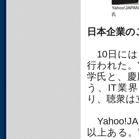
Yahoo!JA
氏
日本企業の
10日には
行われた。Y
学氏と、慶
う、IT業
り、聴衆は
Yahoo!
以上ある。