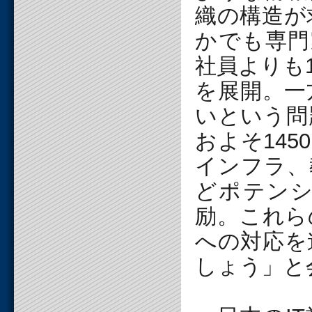
織の構造が
かでも専門
社員よりも
を展開。一
いという問
およそ14
インフラ、
どポテン
励。これら
への対応を
しょう」と