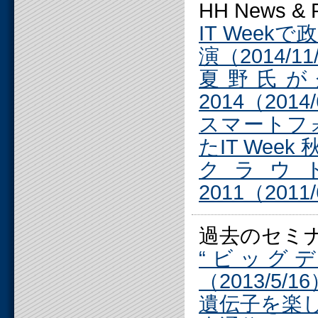
HH News 
IT Wee
演（2014/11
夏野氏が企
2014（2014/
スマートフ
たIT Week 秋
クラウド
2011（2011/
過去のセミ
“ビッグ
（2013/5/1
遺伝子を楽しく