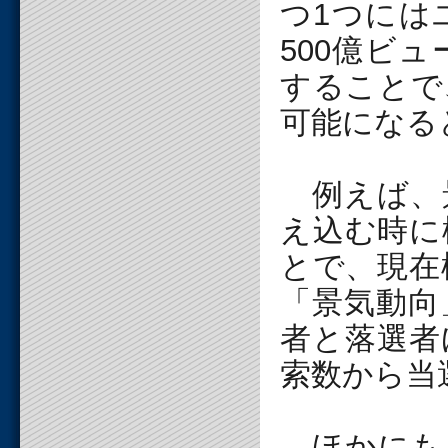
つ1つには
500億ビ
することで
可能になる
例えば、
え込む時に
とで、現在
「景気動向
者と落選者
索数から当
ほかにも