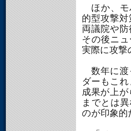
ほか、モ
的型攻撃対
両議院や防
その後ニュ
実際に攻撃
数年に渡
ダーもこれ
成果が上が
までとは異
のが印象的