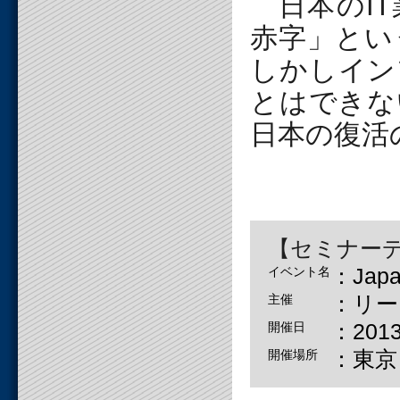
日本のIT
赤字」とい
しかしイン
とはできな
日本の復活
【セミナー
：Japa
イベント名
：リー
主催
：201
開催日
：東京
開催場所