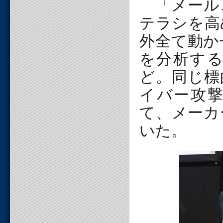
「メールご
テラシを高
外全て動か
を分析す
ど。同じ標
イバー攻
て、メーカ
いた。