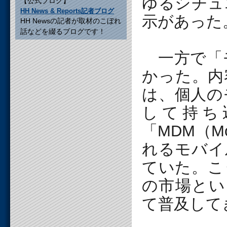
ゆるシチュ
【公式ブログ】
HH News & Reports記者ブログ
示があった
HH Newsの記者が取材のこぼれ
話などを綴るブログです！
一方で「
かった。内
は、個人の
して持ち
「MDM（Mob
れるモバイ
ていた。こ
の市場とい
て普及して