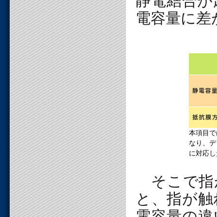
静電結合が
電容量に差
本項目で
なり、デ
に対応し
そこで指
と、指が触
電容量の違