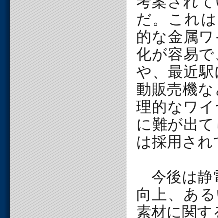
考案されて
だ。これは
的な金属ワ
化が容易で
や、最近駅
動販売機な
理的なワイ
に難が出て
は採用され
今後は静電
向上、ある
素材に関す