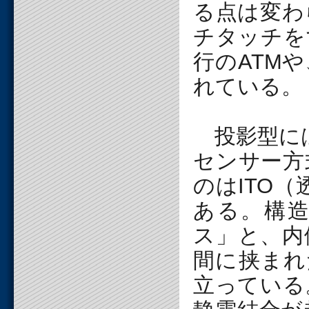
る点は変わ
チタッチを
行のATM
れている。
投影型には
センサー方
のはITO
ある。構
ス」と、内
間に挟まれ
立っている