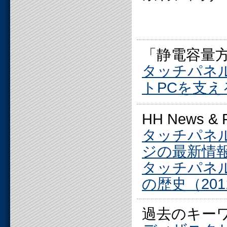
「静電容量
タッチパネ
トPCを支え
HH News 
タッチパネ
ジの最新情報（
タッチパネ
の歴史（2011
過去のキー