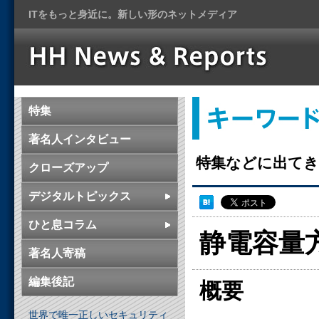
ITをもっと身近に。新しい形のネットメディア
特集
著名人インタビュー
特集などに出てき
クローズアップ
デジタルトピックス
ひと息コラム
静電容量
著名人寄稿
編集後記
概要
世界で唯一正しいセキュリティ