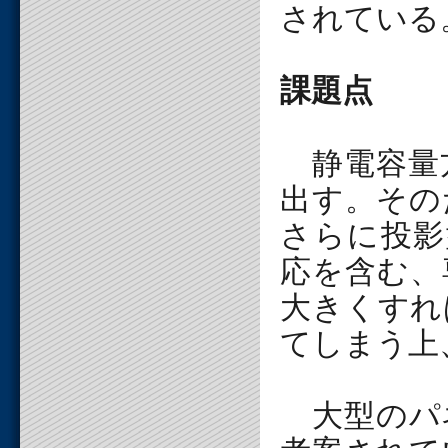
されている
課題点
静電容量
出す。その
さらに投影
応を含む、
大きくすれ
てしまう上
大型のパ