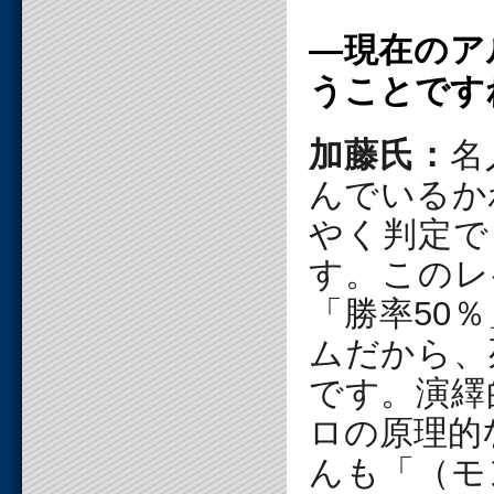
―現在のア
うことです
加藤氏：
名
んでいるか
やく判定で
す。このレ
「勝率50
ムだから、
です。演繹
ロの原理的
んも「（モ