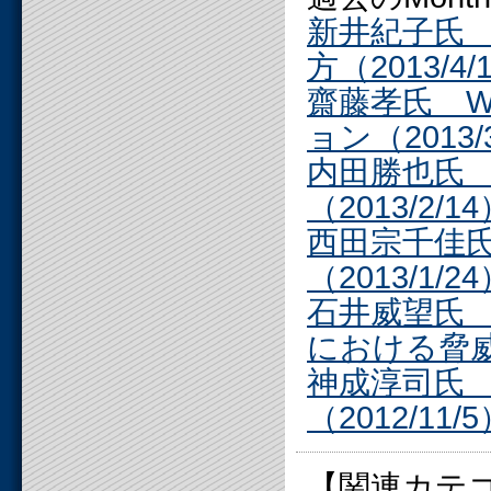
新井紀子氏 
方（2013/4/
齋藤孝氏 
ョン（2013/
内田勝也氏
（2013/2/1
西田宗千佳
（2013/1/2
石井威望氏
における脅威（
神成淳司氏
（2012/11/
【関連カテ