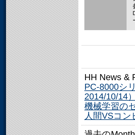
HH News 
PC-800
2014/10/14
機械学習のセミ
人間VSコンピ
過去のMonthly