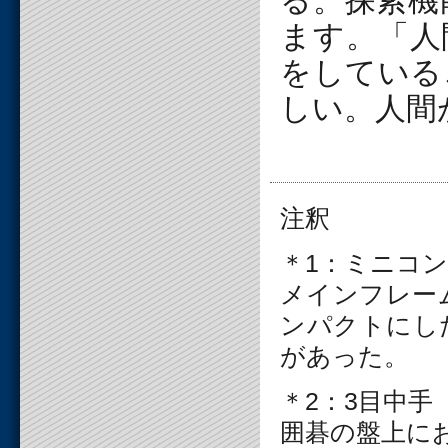
る。探索機
ます。「人
をしている
しい。人間
注釈
＊1：ミニコン
メインフレー
ンパクトにし
があった。
＊2：3目中
囲碁の盤上に