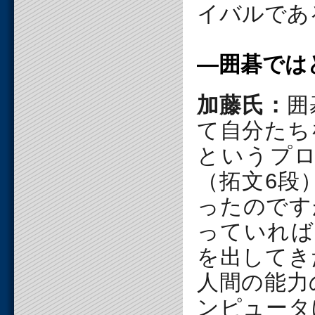
イバルであ
―囲碁では
加藤氏：
囲
て自分たち
というプ
（拓文6段
ったのです
っていれば
を出してき
人間の能力
ンピュータ