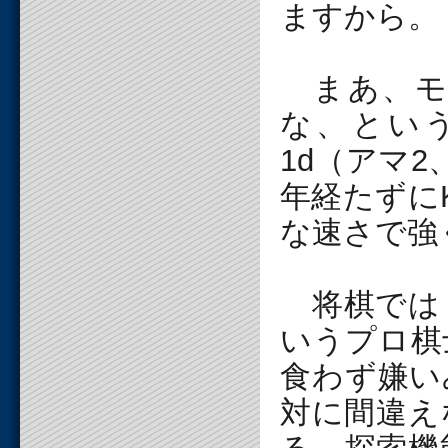
ますから。
まあ、モ
な、という
1d（アマ
年経たずに
な速さで強
将棋では
いうプロ棋
食わず嫌い
対に間違え