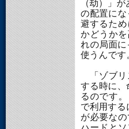
（劫）」が
の配置にな
避するため
かどうかを
れの局面に
使うんです
「ゾブリ
する時に、
るのです。
で利用する
が必要なの
ハードとソ