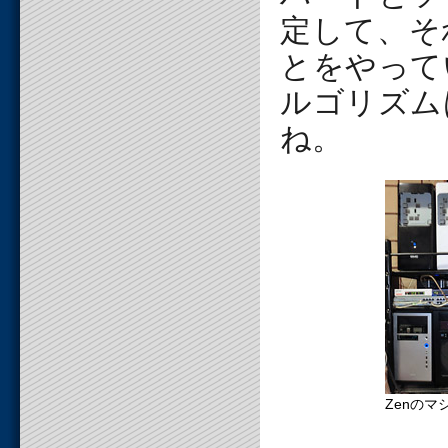
定して、そ
とをやって
ルゴリズム
ね。
Zenのマ