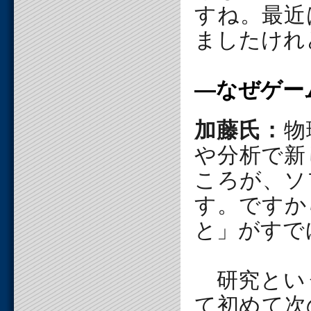
すね。最近
ましたけれ
―なぜゲー
加藤氏：
物
や分析で新
ころが、ソ
す。ですか
と」がすで
研究とい
て初めて次