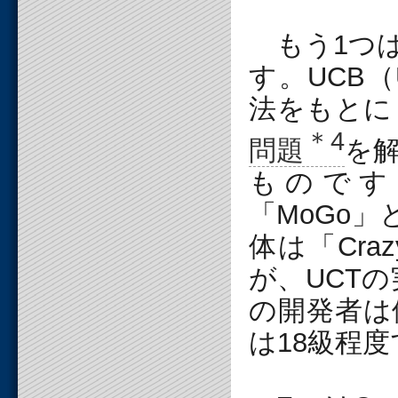
もう1つは
す。UCB（Up
法をもとに
＊4
問題
を
ものです
「MoGo
体は「Cra
が、UCTの
の開発者は
は18級程