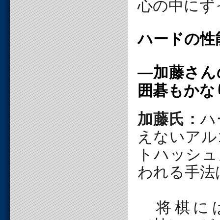
心の中にず
ハードの性
―加藤さん
囲碁もかな
加藤氏：
ハ
えないアル
トハッシュ
われる手法
将棋には