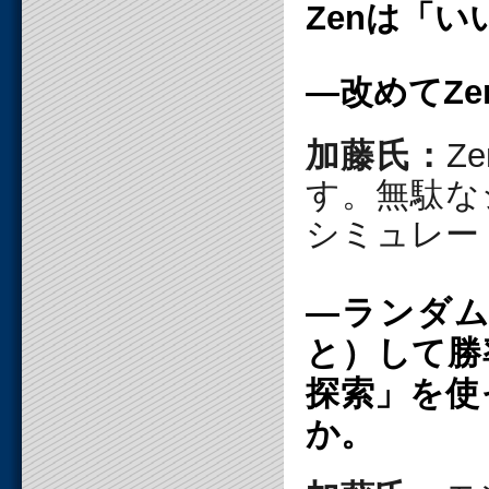
Zenは「
―改めてZ
加藤氏：
Z
す。無駄な
シミュレー
―ランダ
と）して勝
探索」を使
か。