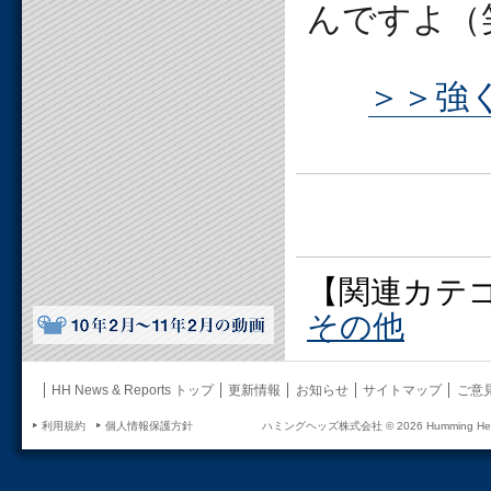
んですよ（
＞＞強
【関連カテ
その他
HH News & Reports トップ
更新情報
お知らせ
サイトマップ
ご意
利用規約
個人情報保護方針
ハミングヘッズ株式会社 ©
2026 Humming Head