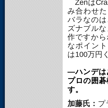
ZenはCra
み合わせた
バラなのは
ズナブルな
作ですから
なポイント
は100万
―ハンデは
プロの囲碁
す。
加藤氏：
プ