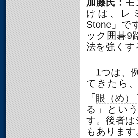
加藤氏：
モ
けは、レミ
Stone」
ック囲碁9
法を強くす
1つは、
てきたら
「
眼（め）
る」とい
す。後者は
もあります