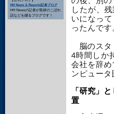
の後、別の
HH News & Reports記者ブログ
したが、残
HH Newsの記者が取材のこぼれ
話などを綴るブログです！
いになって
ったんです
脳のスタミ
4時間しか
会社を辞め
ンピュータ
「研究」と
置