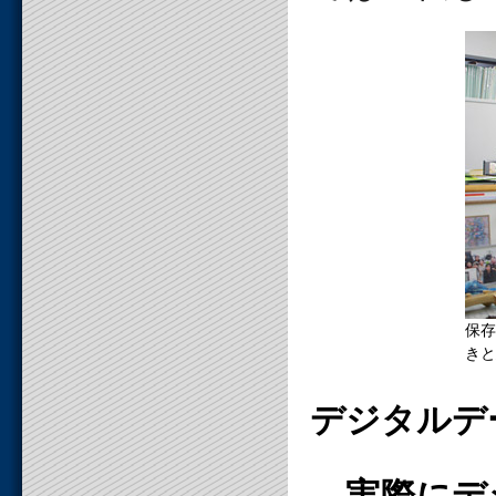
保存
きと
デジタルデ
―実際にデ