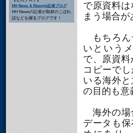
で原資料は
HH News & Reports記者ブログ
HH Newsの記者が取材のこぼれ
まう場合が
話などを綴るブログです！
もちろん
いという
で、原資料
コピーでし
いる海外と
の目的も意
海外の場
データも保