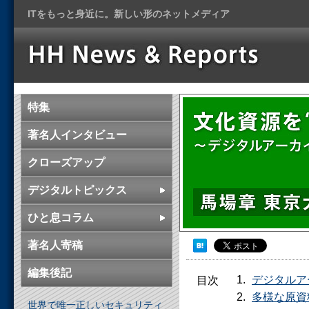
ITをもっと身近に。新しい形のネットメディア
特集
著名人インタビュー
クローズアップ
デジタルトピックス
ひと息コラム
著名人寄稿
編集後記
デジタルア
目次
多様な原資
世界で唯一正しいセキュリティ