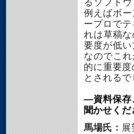
るソフトウ
例えばボー
ープロでテ
れは草稿な
要度が低い
なのでこれ
的に重要度
とされるで
―資料保存
聞かせくだ
馬場氏：
展