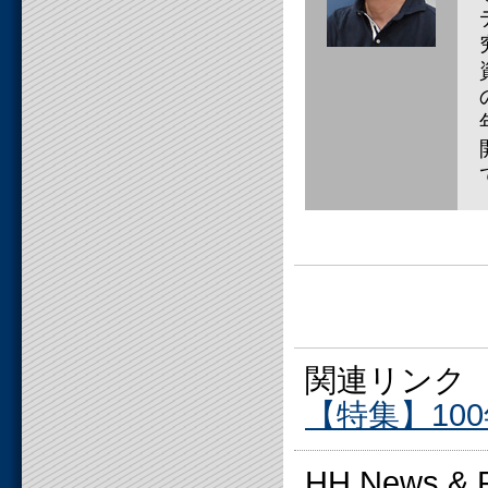
関連リンク
【特集】10
HH News 