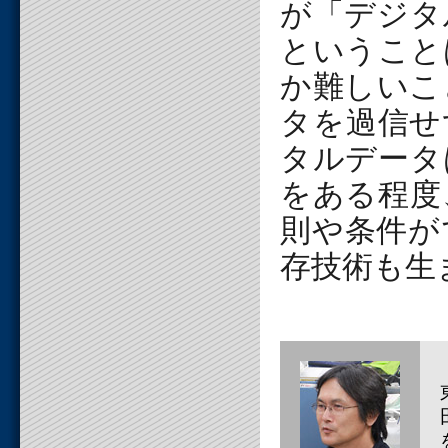
が「デジタ
ということ
か難しいこ
タを過信せ
タルデータ
をある程度
則や条件が
存技術も生