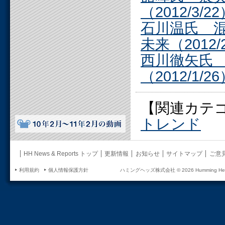
（2012/3/2
石川温氏 
未来（2012/
西川徹矢氏
（2012/1/2
【関連カテ
トレンド
HH News & Reports トップ
更新情報
お知らせ
サイトマップ
ご意
利用規約
個人情報保護方針
ハミングヘッズ株式会社 ©
2026 Humming Head