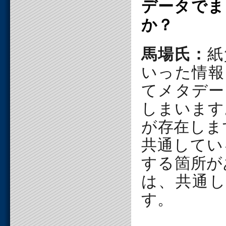
データでま
か？
馬場氏：
紙
いった情報
てメタデー
しまいます
が存在しま
共通してい
する箇所が
は、共通
す。