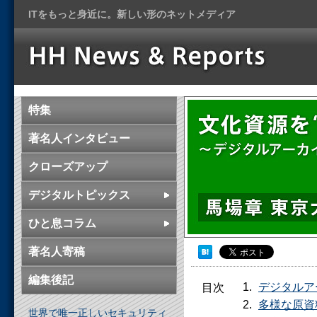
ITをもっと身近に。新しい形のネットメディア
特集
著名人インタビュー
クローズアップ
デジタルトピックス
ひと息コラム
著名人寄稿
編集後記
デジタルア
目次
多様な原資
世界で唯一正しいセキュリティ