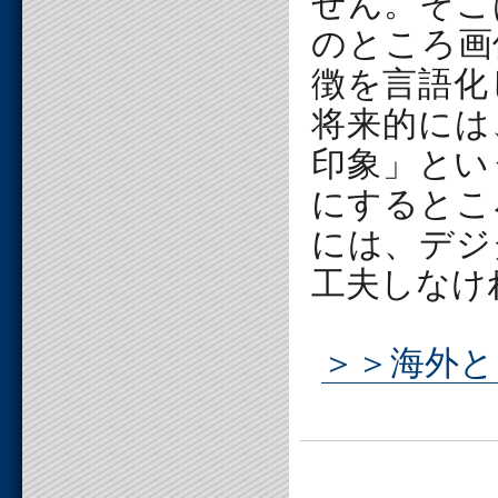
せん。そこ
のところ画
徴を言語化
将来的には
印象」とい
にするとこ
には、デジ
工夫しなけ
＞＞海外と