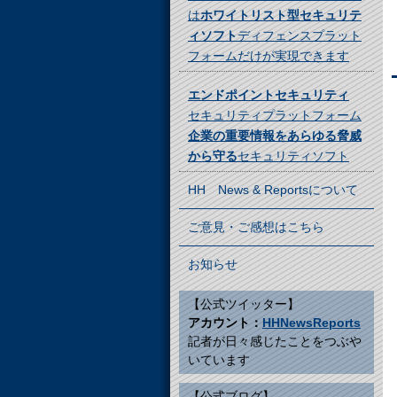
は
ホワイトリスト型セキュリテ
ィソフト
ディフェンスプラット
フォームだけが実現できます
エンドポイントセキュリティ
セキュリティプラットフォーム
企業の重要情報をあらゆる脅威
から守る
セキュリティソフト
HH News & Reportsについて
ご意見・ご感想はこちら
お知らせ
【公式ツイッター】
アカウント：
HHNewsReports
記者が日々感じたことをつぶや
いています
【公式ブログ】