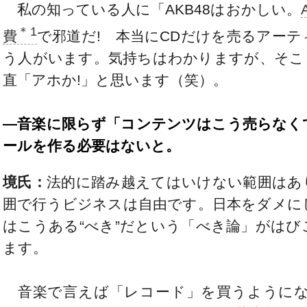
私の知っている人に「AKB48はおかしい。
＊1
費
で邪道だ! 本当にCDだけを売るアー
う人がいます。気持ちはわかりますが、そこ
直「アホか!」と思います（笑）。
―音楽に限らず「コンテンツはこう売らなく
ールを作る必要はないと。
境氏：
法的に踏み越えてはいけない範囲はあ
囲で行うビジネスは自由です。日本をダメに
はこうある“べき”だという「べき論」がは
ます。
音楽で言えば「レコード」を買うように