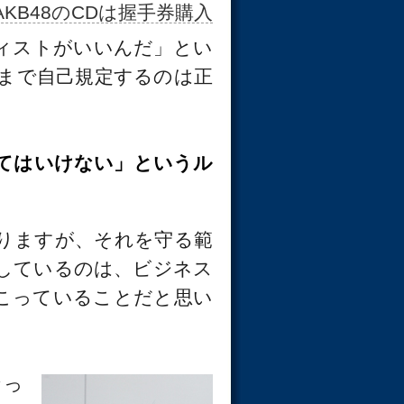
AKB48のCDは握手券購入
ティストがいいんだ」とい
まで自己規定するのは正
てはいけない」というル
りますが、それを守る範
しているのは、ビジネス
びこっていることだと思い
なっ