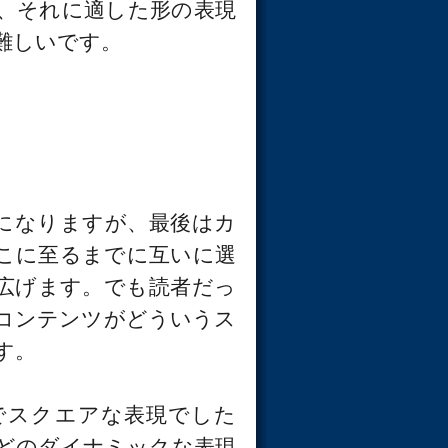
、それに適した形の表現
難しいです。
になりますが、最後はカ
こに至るまでに互いに選
広げます。でも読者だっ
コンテンツがどういうス
す。
でスクエアな表現でした
どのダイナミックな表現