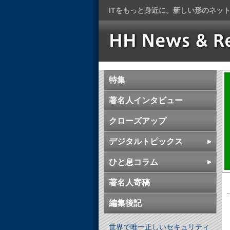
ITをもっと身近に。新しい形のネッ
特集
著名人インタビュー
クローズアップ
デジタルトピックス
ひと息コラム
著名人寄稿
編集後記
世界で唯一正しいセキュリティ