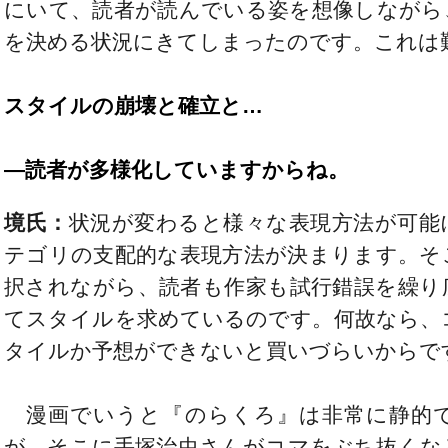
にいて、読者が読んでいる姿を想像しながら
を決める状況にきてしまったのです。これは
スタイルの崩壊と確立と…
―読者が多様化していますからね。
境氏：
状況が変わると様々な表現方法が可能
テゴリの支配的な表現方法が決まります。そ
択されながら、読者も作家も試行錯誤を繰り
てスタイルを求めているのです。何故なら、
タイルか予想ができないと買いづらいからで
漫画でいうと『のらくろ』は非常に静的
が、そこに手塚治虫さんがコマをぶち抜くな