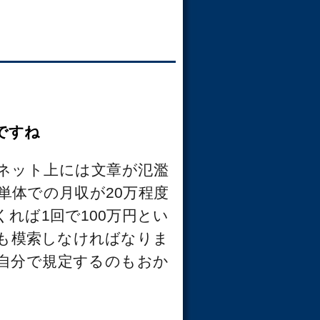
ですね
ネット上には文章が氾濫
単体での月収が20万程度
れば1回で100万円とい
も模索しなければなりま
自分で規定するのもおか