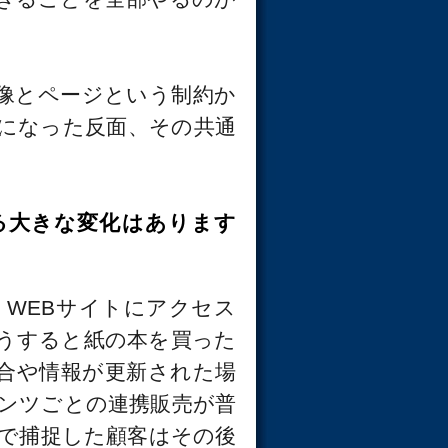
像とページという制約か
になった反面、その共通
る大きな変化はあります
、WEBサイトにアクセス
うすると紙の本を買った
合や情報が更新された場
ンツごとの連携販売が普
で捕捉した顧客はその後