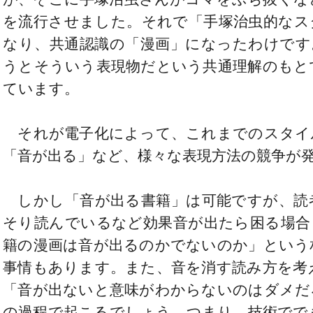
を流行させました。それで「手塚治虫的なス
なり、共通認識の「漫画」になったわけです
うとそういう表現物だという共通理解のもと
ています。
それが電子化によって、これまでのスタイ
「音が出る」など、様々な表現方法の競争が
しかし「音が出る書籍」は可能ですが、読
そり読んでいるなど効果音が出たら困る場合
籍の漫画は音が出るのかでないのか」という
事情もあります。また、音を消す読み方を考
「音が出ないと意味がわからないのはダメだ
の過程で起こるでしょう。つまり、技術でで