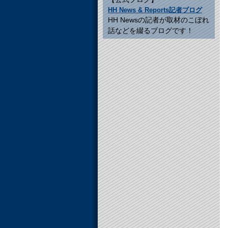
HH News & Reports記者ブログ
HH Newsの記者が取材のこぼれ
話などを綴るブログです！