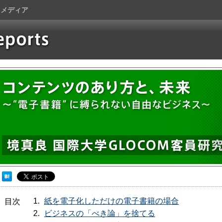
トメディア
紙を電子化しただけの電子書籍の場合
目次
ビジネスの「べき論」を捨てる