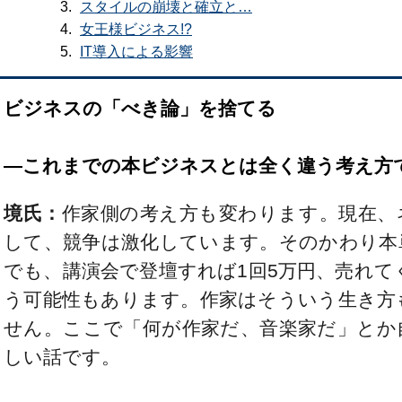
スタイルの崩壊と確立と…
女王様ビジネス!?
IT導入による影響
ビジネスの「べき論」を捨てる
―これまでの本ビジネスとは全く違う考え方
境氏：
作家側の考え方も変わります。現在、
して、競争は激化しています。そのかわり本
でも、講演会で登壇すれば1回5万円、売れてく
う可能性もあります。作家はそういう生き方
せん。ここで「何が作家だ、音楽家だ」とか
しい話です。