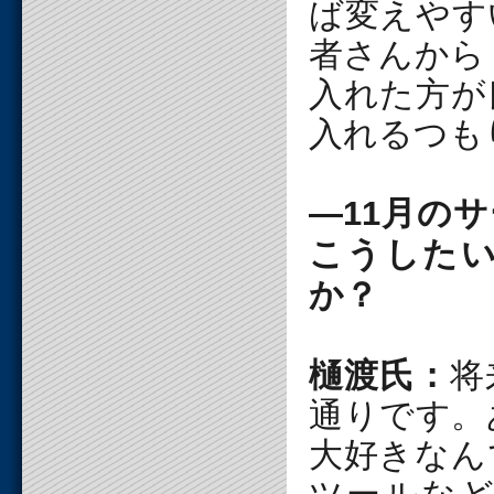
ば変えやす
者さんから「
入れた方が
入れるつも
―11月の
こうした
か？
樋渡氏：
将
通りです。
大好きなん