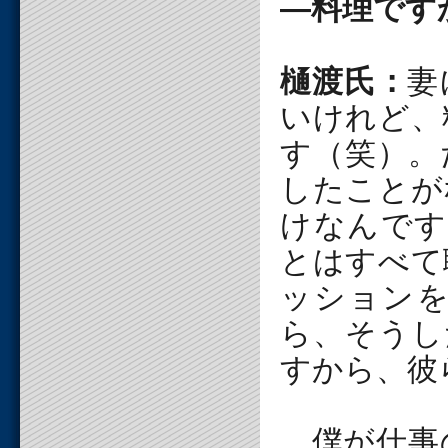
―料理です
樋渡氏：
妻
いけれど、
す（笑）。
したことが
けなんです
とはすべて
ッション
ら、そうし
すから、彼
僕が仕事