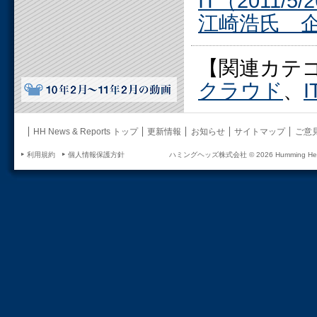
IT（2011/5/
江崎浩氏 企
【関連カテ
クラウド
、
HH News & Reports トップ
更新情報
お知らせ
サイトマップ
ご意
利用規約
個人情報保護方針
ハミングヘッズ株式会社 ©
2026 Humming Head