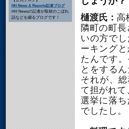
しょうか？
HH News & Reports記者ブログ
HH Newsの記者が取材のこぼれ
樋渡氏：
高
話などを綴るブログです！
隣町の町長
いの方でし
ーキングと
たんです。
とをするん
それが、総
て担がれて
選挙に落ち
でしたし。