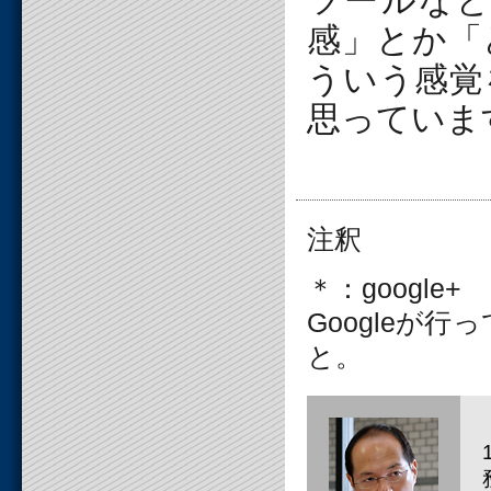
ツールな
感」とか「
ういう感覚
思っていま
注釈
＊：google+
Googleが
と。