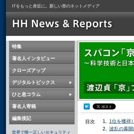
ITをもっと身近に。新しい形のネットメディア
特集
著名人インタビュー
クローズアップ
デジタルトピックス
ひと息コラム
著名人寄稿
編集後記
1位を獲得
目次
波乱の幕開
世界で唯一正しいセキュリティ