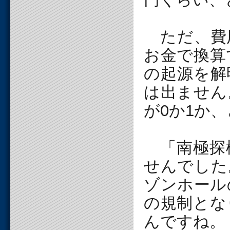
ただ、費
お金で換算
の起源を解
は出ません
が0か1か
「南極探
せんでした
ゾンホール
の規制とな
んですね。