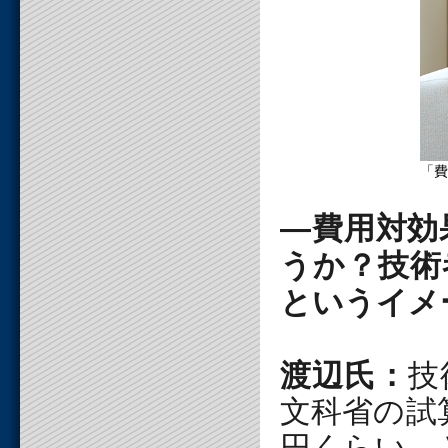
「費
―費用対効
うか？技術
というイメ
渡辺氏：
技
文科省の試
円くらい、