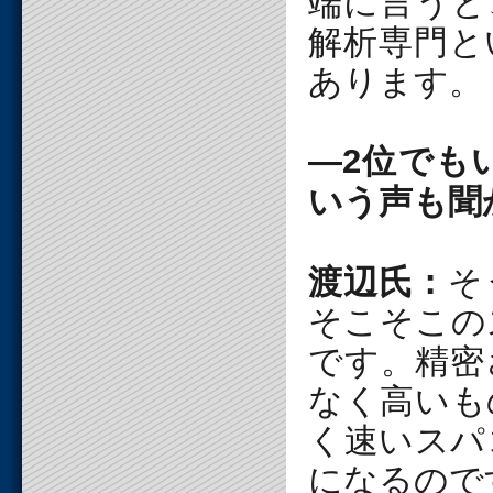
端に言うと
解析専門と
あります。
―2位でも
いう声も聞
渡辺氏：
そ
そこそこの
です。精密
なく高いも
く速いスパ
になるので