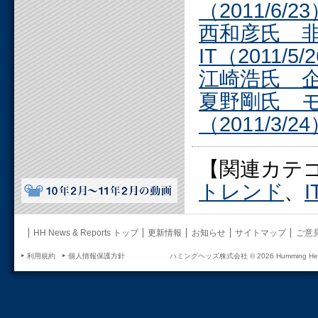
（2011/6/2
西和彦氏 
IT（2011/5/
江崎浩氏 企
夏野剛氏 
（2011/3/2
【関連カテ
トレンド
、
HH News & Reports トップ
更新情報
お知らせ
サイトマップ
ご意
利用規約
個人情報保護方針
ハミングヘッズ株式会社 ©
2026 Humming Head