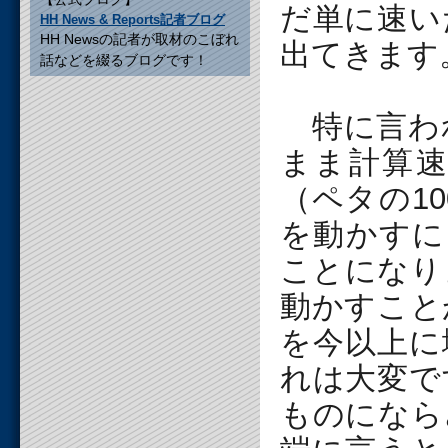
だ単に速い
HH News & Reports記者ブログ
HH Newsの記者が取材のこぼれ
出てきます
話などを綴るブログです！
特に言わ
まま計算
（ペタの1
を動かすに
ことになり
動かすこと
を今以上に
れは大変で
ものになら