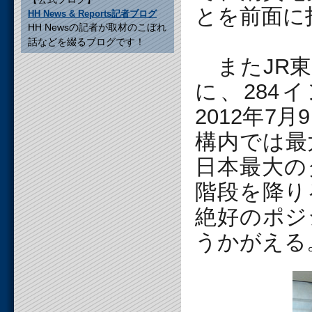
とを前面に
HH News & Reports記者ブログ
HH Newsの記者が取材のこぼれ
話などを綴るブログです！
またJR東
に、284
2012年7
構内では最
日本最大の
階段を降り
絶好のポジ
うかがえる