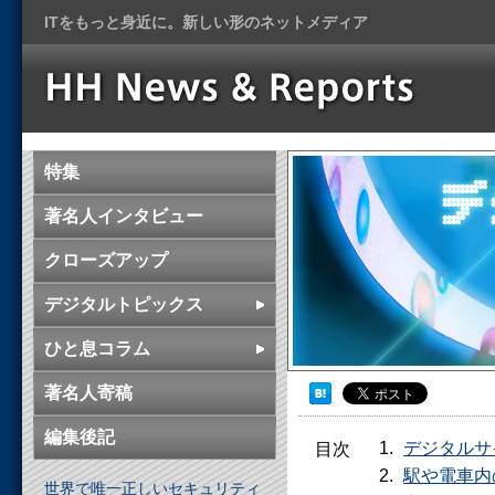
ITをもっと身近に。新しい形のネットメディア
特集
著名人インタビュー
クローズアップ
デジタルトピックス
ひと息コラム
著名人寄稿
編集後記
デジタルサ
目次
駅や電車内
世界で唯一正しいセキュリティ