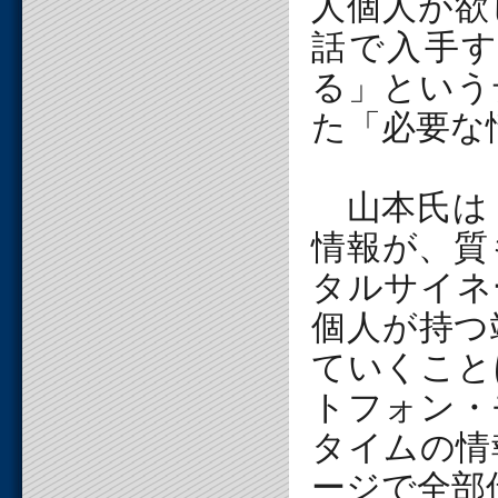
人個人が欲
話で入手
る」という
た「必要な
山本氏は
情報が、質
タルサイネ
個人が持つ
ていくこと
トフォン・
タイムの情
ージで全部