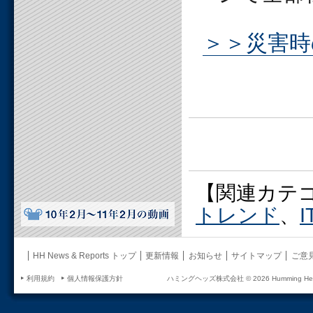
＞＞災害時
【関連カテ
トレンド
、
HH News & Reports トップ
更新情報
お知らせ
サイトマップ
ご意
利用規約
個人情報保護方針
ハミングヘッズ株式会社 ©
2026 Humming Head