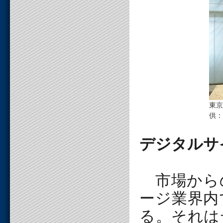
東京
供：
デジタルサ
市場から
ージ業界内
る。それは