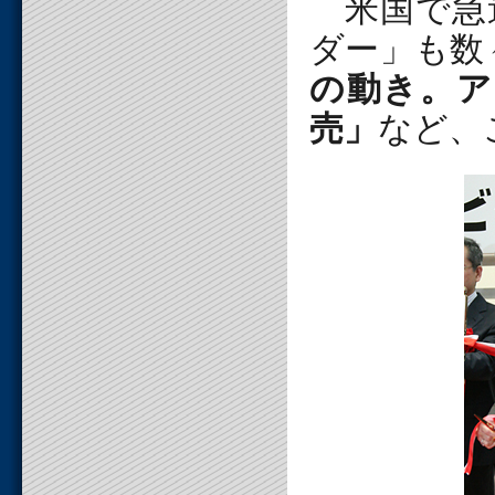
米国で急
ダー」も数
の動き。ア
売」
など、