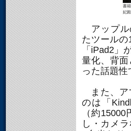
書籍
妃殿
アップルの
たツールの
「iPad
量化、背面
った話題性
また、アマ
のは「Kin
（約150
し・カメラ