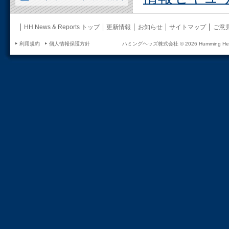
HH News & Reports トップ
更新情報
お知らせ
サイトマップ
ご意
利用規約
個人情報保護方針
ハミングヘッズ株式会社 ©
2026 Humming Head