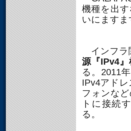
機種を出す
いにますま
インフラ
源『IPv4
る。201
IPv4ア
フォンなど
トに接続す
る。