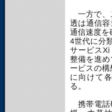
一方で、
透は通信容
通信速度を
4世代に分
サービスX
整備を進め
ービスの構
に向けて
る。
携帯電話