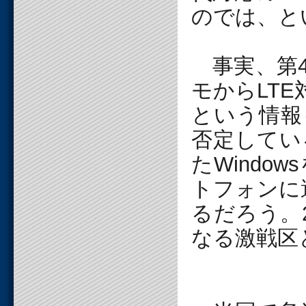
のでは、と
事実、第4
モからLTE
という情報
否定してい
たWind
トフォンに
るだろう。
なる激戦区