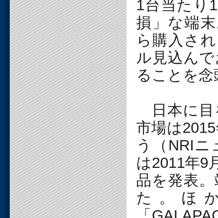
1台当たり
損」な端末。
ら購入され
ル見込んで
ることを念
日本に目
市場は201
う（NRI
は2011
品を発表。
た。ほ
「GALAP