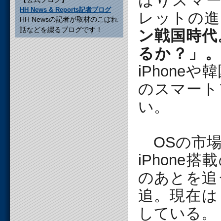
はりスマ
HH News & Reports記者ブログ
レットの進
HH Newsの記者が取材のこぼれ
話などを綴るブログです！
ン戦国時代
るか？」
iPhon
のスマート
い。
OSの市場
iPhone
のあとを追う
追。現在は
している。