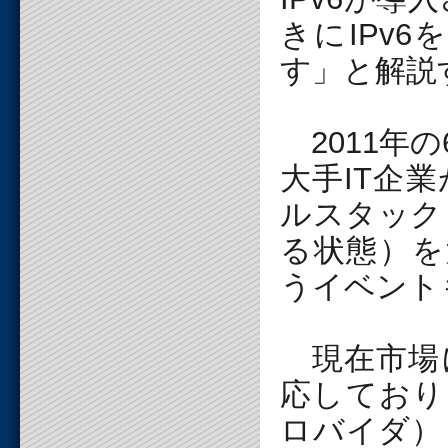
きにIPv
す」と解説
2011年の
大手IT企業
ルスタック
る状態）を
うイベント
現在市場に
応しており
ロバイダ）