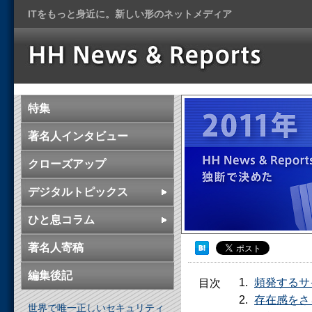
ITをもっと身近に。新しい形のネットメディア
特集
著名人インタビュー
クローズアップ
デジタルトピックス
ひと息コラム
著名人寄稿
編集後記
頻発するサ
目次
存在感をさ
世界で唯一正しいセキュリティ