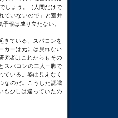
理でしょう。（人間だけで
れていないので」と室井
気予報は成り立たない。
起きている。スパコンを
ーカーは元には戻れない
研究者はこれからもその
とスパコンの二人三脚で
れている。姿は見えなく
つなのだ。こうした認識
いも少しは違っていたの