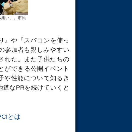
る集い」。市民
り』や『スパコンを使っ
の参加者も親しみやすい
された。また子供たちの
とができる公開イベント
子や性能について知るき
地道なPRを続けていくと
CIとは