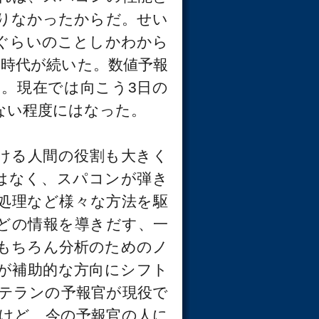
りなかったからだ。せい
ぐらいのことしかわから
る時代が続いた。数値予報
と。現在では向こう3日の
ない程度にはなった。
ける人間の役割も大きく
はなく、スパコンが弾き
処理など様々な方法を駆
どの情報を導きだす、一
もちろん分析のためのノ
が補助的な方向にシフト
テランの予報官が現役で
けど、今の予報官の人に