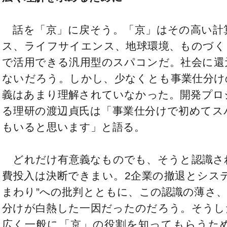
話を「京」に戻そう。「京」はその高い計
ス、ライフサイエンス、地球環境、ものづく
で活用できる汎用型のスパコンだ。社会に還
ないだろう。しかし、少なくとも事業仕分け
義はあまり理解されていなかった。開発プロ
る理研の渡辺貞氏は「事業仕分けで初めてス
もいると思います」と語る。
どれだけ有意義なものでも、そうと認識さ
費投入は決断できまい。2企業の撤退とシス
まわり”への批判とともに、この認識の薄さ
分けが白熱した一因だったのだろう。そうし
広く一般に「京」の役割を知ってもらうた