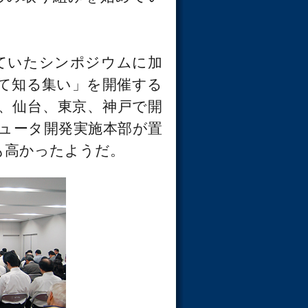
ていたシンポジウムに加
て知る集い」を開催する
都、仙台、東京、神戸で開
ュータ開発実施本部が置
も高かったようだ。