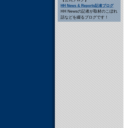
HH News & Reports記者ブログ
HH Newsの記者が取材のこぼれ
話などを綴るブログです！