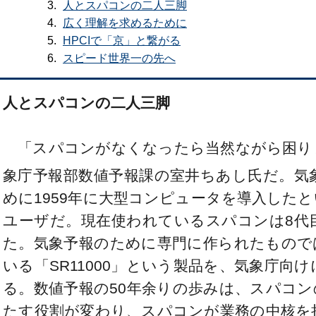
人とスパコンの二人三脚
広く理解を求めるために
HPCIで「京」と繋がる
スピード世界一の先へ
人とスパコンの二人三脚
「スパコンがなくなったら当然ながら困り
象庁予報部数値予報課の室井ちあし氏だ。気
めに1959年に大型コンピュータを導入した
ユーザだ。現在使われているスパコンは8代目
た。気象予報のために専門に作られたもので
いる「SR11000」という製品を、気象庁向
る。数値予報の50年余りの歩みは、スパコ
たす役割が変わり、スパコンが業務の中核を