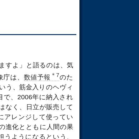
ますよ」と語るのは、気
＊7
象庁は、
数値予報
のた
という、筋金入りのヘヴィ
で、2006年に納入され
はなく、日立が販売して
けにアレンジして使ってい
ンの進化とともに人間の果
担うようになるという、