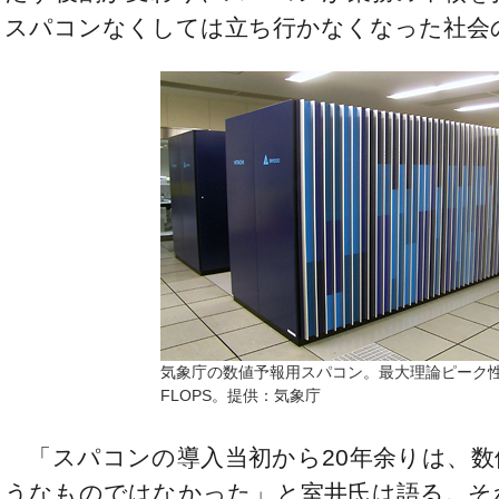
スパコンなくしては立ち行かなくなった社会
気象庁の数値予報用スパコン。最大理論ピーク性能
FLOPS。提供：気象庁
「スパコンの導入当初から20年余りは、数
うなものではなかった」と室井氏は語る。そ