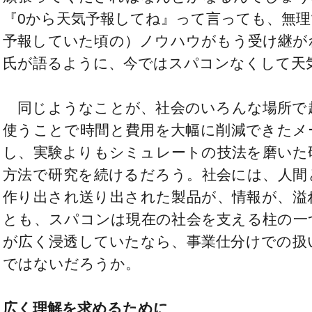
『0から天気予報してね』って言っても、無
予報していた頃の）ノウハウがもう受け継が
氏が語るように、今ではスパコンなくして天
同じようなことが、社会のいろんな場所で
使うことで時間と費用を大幅に削減できたメ
し、実験よりもシミュレートの技法を磨いた
方法で研究を続けるだろう。社会には、人間
作り出され送り出された製品が、情報が、溢
とも、スパコンは現在の社会を支える柱の一
が広く浸透していたなら、事業仕分けでの扱
ではないだろうか。
広く理解を求めるために