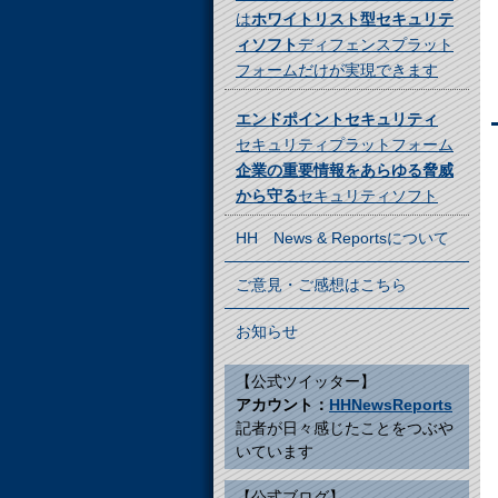
は
ホワイトリスト型セキュリテ
ィソフト
ディフェンスプラット
フォームだけが実現できます
エンドポイントセキュリティ
セキュリティプラットフォーム
企業の重要情報をあらゆる脅威
から守る
セキュリティソフト
HH News & Reportsについて
ご意見・ご感想はこちら
お知らせ
【公式ツイッター】
アカウント：
HHNewsReports
記者が日々感じたことをつぶや
いています
【公式ブログ】