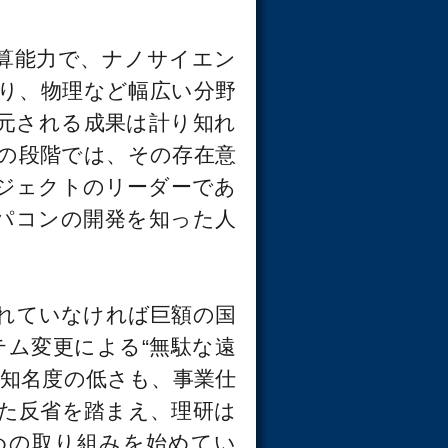
算能力で、ナノサイエン
り、物理など幅広い分野
元される成果は計り知れ
の段階では、その存在意
ジェクトのリーダーであ
パコンの開発を知った人
れていなければ巨額の国
テム変更による“無駄な遠
、知名度の低さも、事業仕
た反省を踏まえ、理研は
めの取り組みを始めてい