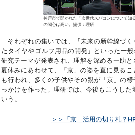
神戸市で開かれた「次世代スパコンについて知
の関心は高い。提供：理研
それぞれの集いでは、『未来の新幹線づく
たタイヤやゴルフ用品の開発』といった一般
研究テーマが発表され、理解を深める一助と
夏休みにあわせて、「京」の姿を直に見るこ
も行われ、多くの子供やその親が「京」の様
っかけを作った。理研では、今後もこうした
いう。
＞＞「京」活用の切り札？HP