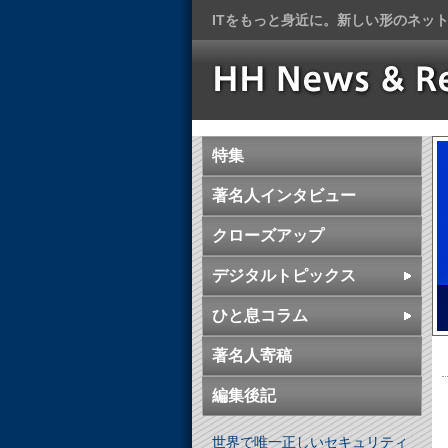
ITをもっと身近に。新しい形のネッ
特集
著名人インタビュー
クローズアップ
デジタルトピックス
ひと息コラム
著名人寄稿
編集後記
世界で唯一正しいセキュリティ