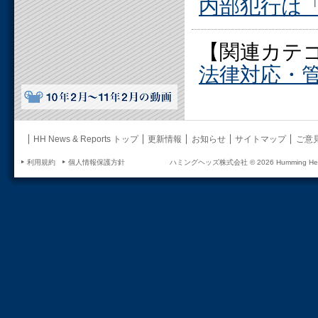
内部犯行は「人
【関連カテ
法律対応・
HH News & Reports トップ
更新情報
お知らせ
サイトマップ
ご意
利用規約
個人情報保護方針
ハミングヘッズ株式会社 ©
2026 Humming Head