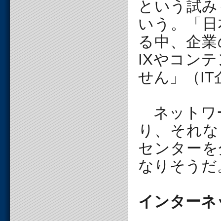
という試み
いう。「日
る中、企業
IXやコン
せん」（I
ネットワー
り、それな
センターを
なりそうだ
インターネ