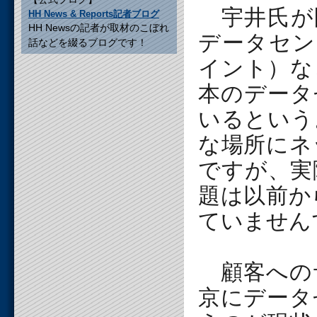
宇井氏が問
HH News & Reports記者ブログ
HH Newsの記者が取材のこぼれ
データセン
話などを綴るブログです！
イント）な
本のデータ
いるという
な場所にネ
ですが、実
題は以前か
ていません
顧客へのサ
京にデータ