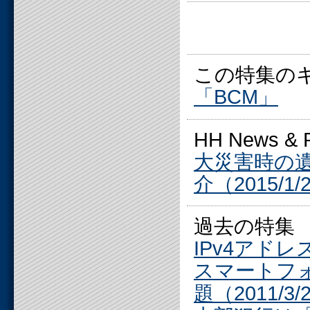
この特集の
「BCM」
HH News 
大災害時の
介（2015/1/
過去の特集
IPv4アドレ
スマートフ
題（2011/3/