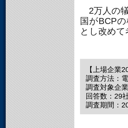
2万人の犠
国がBCP
とし改めて
【上場企業2
調査方法：電
調査対象企業
回答数：29
調査期間：20