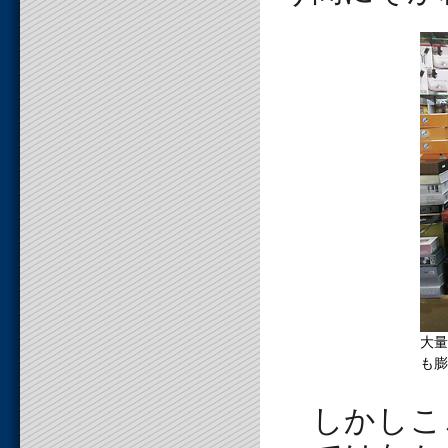
大量
も膨
しかしこ