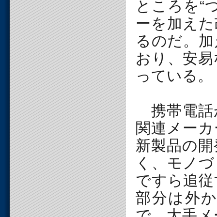
ところを“
ーを加えた
るのだ。加
おり、安易
っている。
携帯電話
関連メーカ
新製品の開
く、モノづ
ですら追従
部分は外
で、大手メ