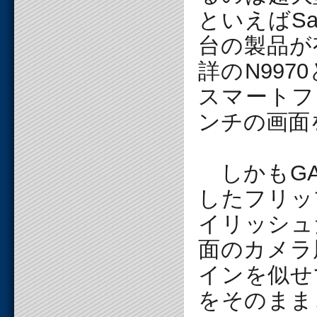
といえばSam
台の製品が
詳のN99
スマートフ
ンチの画面
しかもGAL
したフリッ
イリッシュ
面のカメラ
インを似せ
をそのまま