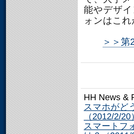
能やデザイ
ォンはこれ
＞＞第
HH News 
スマホがど
（2012/2/2
スマートフ