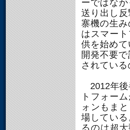
ーではなか
送り出し反
寨機の生み
はスマート
供を始めて
開発不要で
されている
2012年
トフォーム
ォンもまと
場している
るのは超大