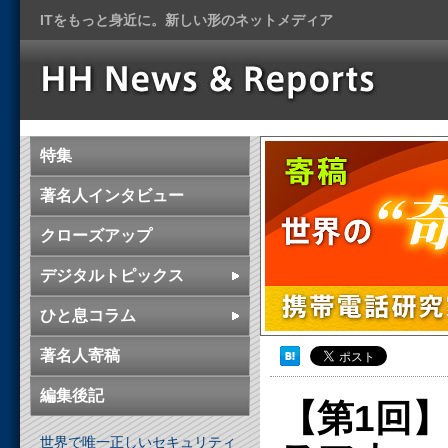
ITをもっと身近に。新しい形のネットメディア
特集
著名人インタビュー
クローズアップ
デジタルトピックス
ひと息コラム
著名人寄稿
編集後記
【第1回
世界で唯一正しいセキュリティ