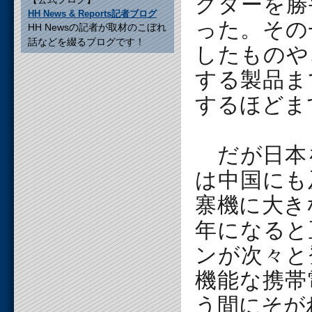
クターを勝
HH News & Reports記者ブログ
った。その
HH Newsの記者が取材のこぼれ
話などを綴るブログです！
したものや
する製品ま
するほどま
だが日本
は中国にも
寨機に大き
年になると
ンが次々と
機能な携帯
う間にそが