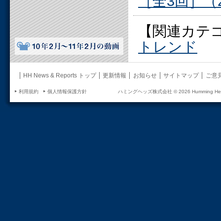
［全3回］（201
【関連カテ
トレンド
HH News & Reports トップ
更新情報
お知らせ
サイトマップ
ご意
利用規約
個人情報保護方針
ハミングヘッズ株式会社 ©
2026 Humming Head