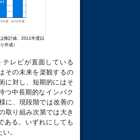
は推計値、2011年度以
より作成）
トテレビが直面している
はその未来を楽観するの
術に対し、短期的にはそ
持つ中長期的なインパク
様に、現段階では改善の
の取り組み次第では大き
である。いずれにしても
たい。