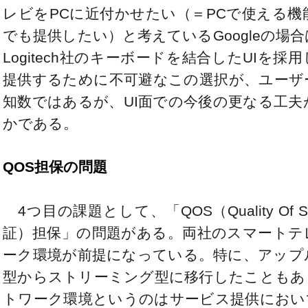
レビをPCに近付かせたい（＝PCで使える
でも提供したい）と考えているGoogleの場
Logitech社のキーボードを結合したUIを
提供するために不可避なこの選択が、ユーザ
知数ではあるが、UI面での今後の更なる工
かである。
QOS担保の問題
4つ目の課題として、「QOS（Quality Of 
証）担保」の問題がある。両社のスマートテ
ーク環境が前提になっている。特に、アップ
型からストリーミング型に移行したこともあ
トワーク環境というのはサービス提供におい