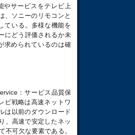
機能やサービスをテレビ上
合は、ソニーのリモコンと
採用している。多様な機能を
ーにどう評価されるか未
夫が求められているのは確
Service：サービス品質保
レビ戦略は高速ネットワ
ルは以前のダウンロード
り、高速で安定したネッ
て不可欠な要素である。