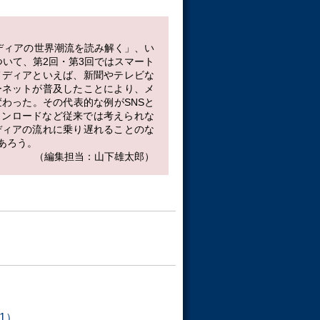
ディアの世界潮流を読み解く」、い
いて、第2回・第3回ではスマート
メディアといえば、新聞やテレビな
ーネットが普及したことにより、メ
わった。その代表的な例がSNSと
のダウンロードなど従来では考えられな
ディアの流れに乗り遅れることのな
あろう。
（編集担当：山下雄太郎）
1）