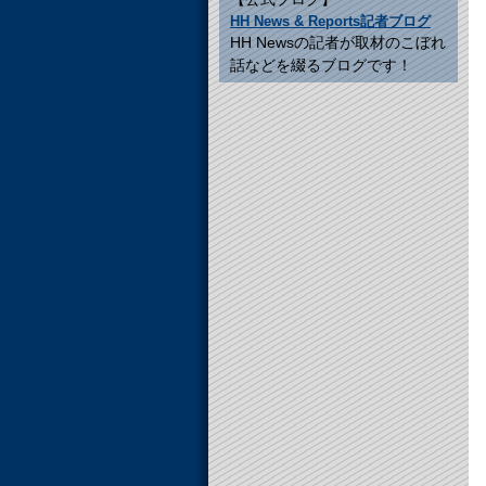
HH News & Reports記者ブログ
HH Newsの記者が取材のこぼれ
話などを綴るブログです！