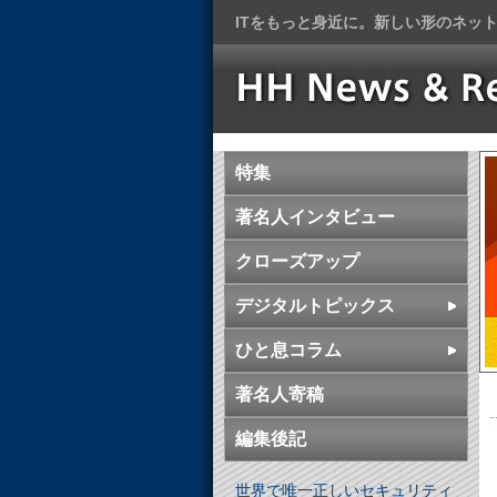
ITをもっと身近に。新しい形のネッ
特集
著名人インタビュー
クローズアップ
デジタルトピックス
ひと息コラム
著名人寄稿
編集後記
世界で唯一正しいセキュリティ