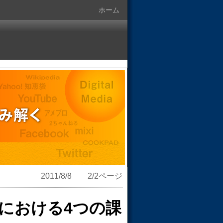
ホーム
2011/8/8 2/2ページ
における4つの課