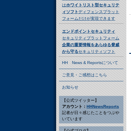
は
ホワイトリスト型セキュリテ
ィソフト
ディフェンスプラット
フォームだけが実現できます
エンドポイントセキュリティ
セキュリティプラットフォーム
企業の重要情報をあらゆる脅威
から守る
セキュリティソフト
HH News & Reportsについて
ご意見・ご感想はこちら
お知らせ
【公式ツイッター】
アカウント：
HHNewsReports
記者が日々感じたことをつぶや
いています
【公式ブログ】