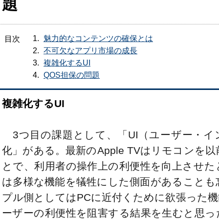
題
魅力的なコンテンツの確保とは
目次
不可欠なアプリ市場の成長
複雑化するUI
QOS担保の問題
複雑化するUI
3つ目の課題として、「UI（ユーザー・イ
化」がある。最新のApple TVはリモコン
とで、利用者の操作上の利便性を向上させた
は多様な機能を犠牲にした側面があることも
プル側としてはPCに近付くために欲張った
ーザーの利便性を阻害する結果を生むと思っ