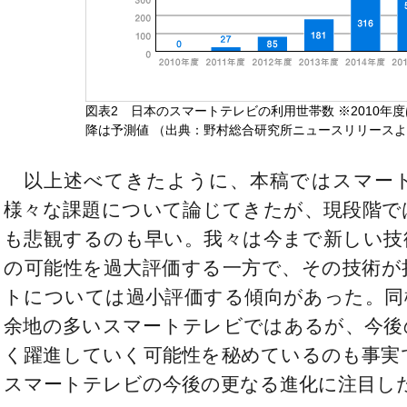
図表2 日本のスマートテレビの利用世帯数 ※2010年度
降は予測値 （出典：野村総合研究所ニュースリリース
以上述べてきたように、本稿ではスマー
様々な課題について論じてきたが、現段階で
も悲観するのも早い。我々は今まで新しい技
の可能性を過大評価する一方で、その技術が
トについては過小評価する傾向があった。同
余地の多いスマートテレビではあるが、今後
く躍進していく可能性を秘めているのも事実
スマートテレビの今後の更なる進化に注目し