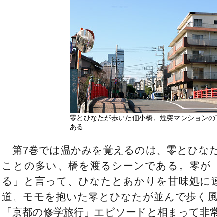
零とひなたが歩いた佃小橋。煙突マンションの
ある
第7巻では温かみを覚えるのは、零とひなた
ことの多い、橋を渡るシーンである。零が
る」と言って、ひなたとあかりを甘味処に
道、モモを抱いた零とひなたが並んで歩く風
「京都の修学旅行」エピソードと相まって非