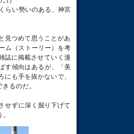
くらい勢いのある、神宮
と見つめて思うことがあ
ーム（ストーリー）を考
雑誌に掲載させていく漫
ばす傾向はあるが、「美
ろにも手を抜かないで、
できるのだ。
させずに深く掘り下げて
う。