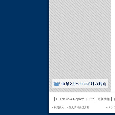
HH News & Reports トップ
更新情報
利用規約
個人情報保護方針
ハミング