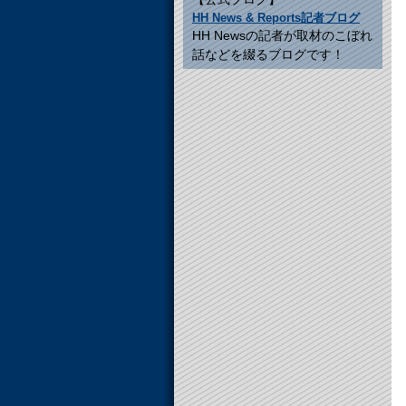
HH News & Reports記者ブログ
HH Newsの記者が取材のこぼれ
話などを綴るブログです！