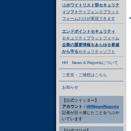
は
ホワイトリスト型セキュリテ
ィソフト
ディフェンスプラット
フォームだけが実現できます
エンドポイントセキュリティ
セキュリティプラットフォーム
企業の重要情報をあらゆる脅威
から守る
セキュリティソフト
HH News & Reportsについて
ご意見・ご感想はこちら
お知らせ
【公式ツイッター】
アカウント：
HHNewsReports
記者が日々感じたことをつぶや
いています
【公式ブログ】