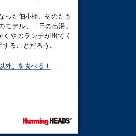
なった佃小橋、そのたも
のモデル、「日の出湯」
かくやのランチが出てく
足することだろう。
以外」を食べる！