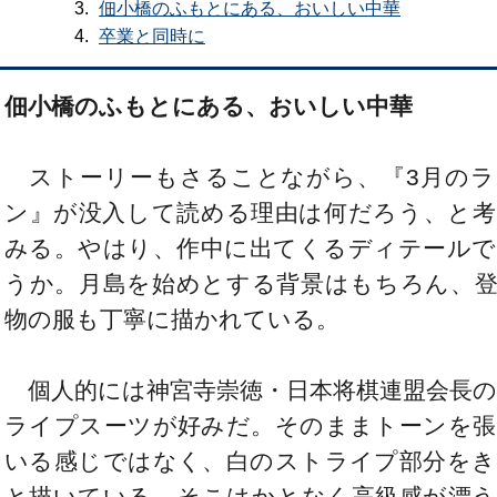
佃小橋のふもとにある、おいしい中華
卒業と同時に
佃小橋のふもとにある、おいしい中華
ストーリーもさることながら、『3月のラ
ン』が没入して読める理由は何だろう、と考
みる。やはり、作中に出てくるディテールで
うか。月島を始めとする背景はもちろん、登
物の服も丁寧に描かれている。
個人的には神宮寺崇徳・日本将棋連盟会長の
ライプスーツが好みだ。そのままトーンを張
いる感じではなく、白のストライプ部分をき
と描いている。そこはかとなく高級感が漂う