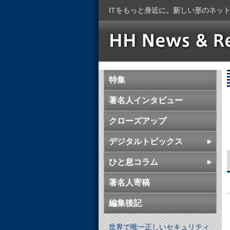
ITをもっと身近に。新しい形のネッ
特集
著名人インタビュー
クローズアップ
デジタルトピックス
ひと息コラム
著名人寄稿
編集後記
世界で唯一正しいセキュリティ