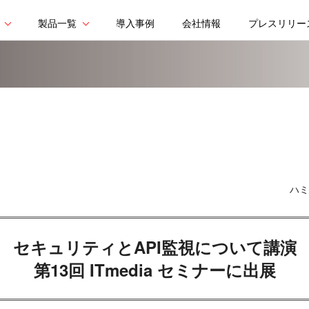
製品一覧
導入事例
会社情報
プレスリリー
ハミ
セキュリティとAPI監視について講演
第13回 ITmedia セミナーに出展