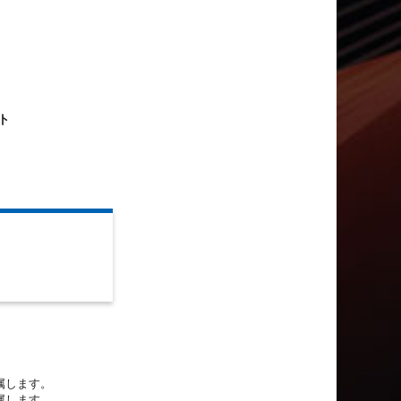
ト
属します。
属します。