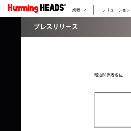
業種
ソリューション
報道関係者各位