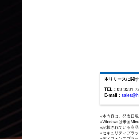
本リリースに関す
TEL：
03-3531-7
E-mail：
sales@h
※本内容は、発表日
※Windowsは米国Mi
※記載されている商
※セキュリティプラ
※ディフェンスプラ