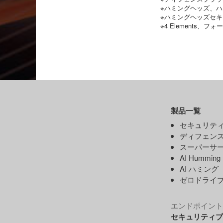
※ハミングヘッズ、
※ハミングヘッズセ
※4 Elements、
製品一覧
セキュリティ
ディフェンス
スーパーサー
AI Hummin
AI ハミング
ゼロドライ
エンドポイント
セキュリティプ