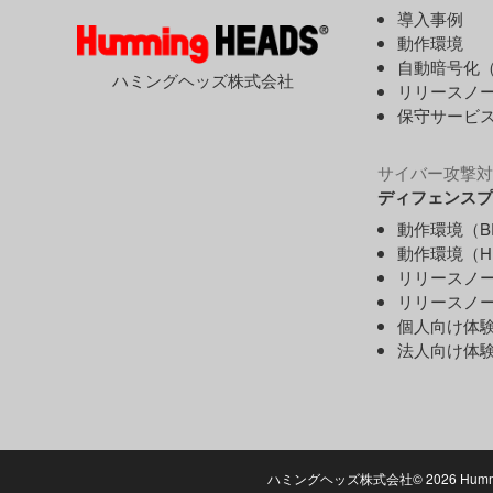
導入事例
動作環境
自動暗号化（
ハミングヘッズ株式会社
リリースノ
保守サービ
サイバー攻撃対
ディフェンスプ
動作環境（B
動作環境（H
リリースノー
リリースノー
個人向け体
法人向け体
ハミングヘッズ株式会社©
2026 Hummi