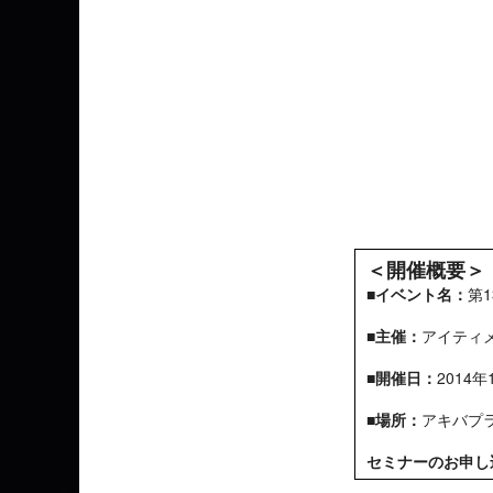
＜開催概要＞
■イベント名：
第1
■主催：
アイティメ
■開催日：
2014
■場所：
アキバプ
セミナーのお申し