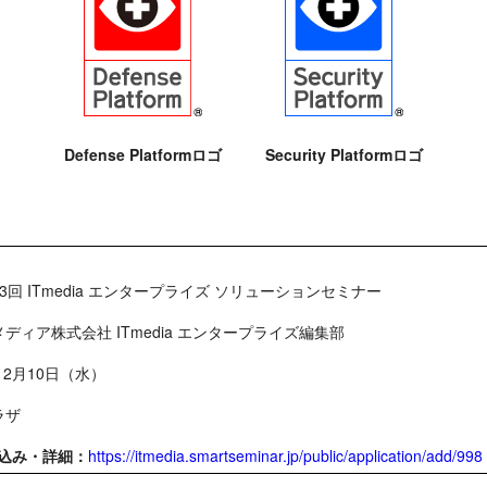
Defense Platformロゴ
Security Platformロゴ
3回 ITmedia エンタープライズ ソリューションセミナー
ディア株式会社 ITmedia エンタープライズ編集部
年12月10日（水）
ラザ
込み・詳細：
https://itmedia.smartseminar.jp/public/application/add/998