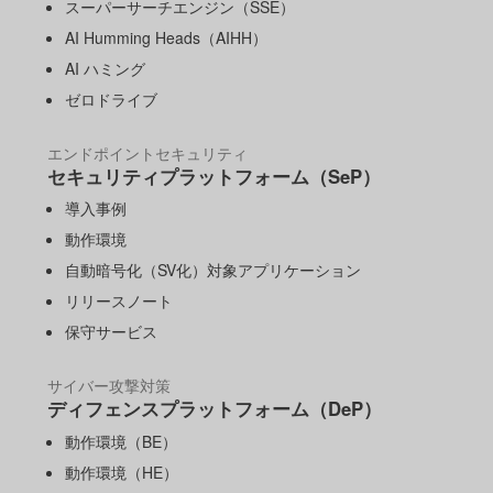
スーパーサーチエンジン（SSE）
AI Humming Heads（AIHH）
AI ハミング
ゼロドライブ
エンドポイントセキュリティ
セキュリティプラットフォーム（SeP）
導入事例
動作環境
自動暗号化（SV化）対象アプリケーション
リリースノート
保守サービス
サイバー攻撃対策
ディフェンスプラットフォーム（DeP）
動作環境（BE）
動作環境（HE）