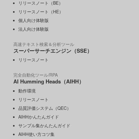
リリースノート（BE）
リリースノート（HE）
個人向け体験版
法人向け体験版
高速テキスト検索＆分析ツール
スーパーサーチエンジン（SSE）
リリースノート
完全自動化ツール/RPA
AI Humming Heads（AIHH）
動作環境
リリースノート
品質評価システム（QEC）
AIHHかんたんガイド
サンプル集かんたんガイド
AIHH使い方コツ集