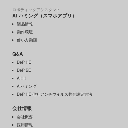
ロボティックアシスタント
AI ハミング（スマホアプリ）
製品情報
動作環境
使い方動画
Q&A
DeP HE
DeP BE
AIHH
AIハミング
DeP HE 他社アンチウイルス共存設定方法
会社情報
会社概要
採用情報