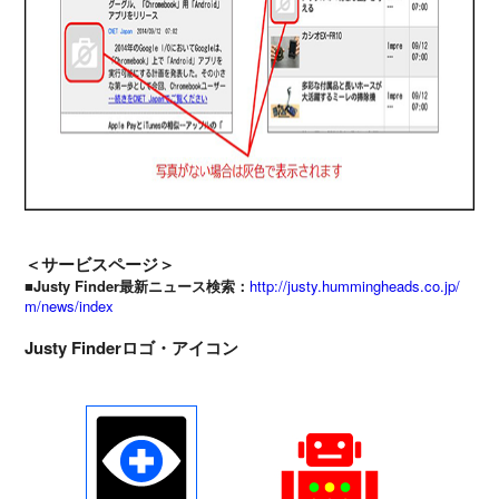
＜サービスページ＞
■Justy Finder最新ニュース検索：
http://justy.hummingheads.co.jp/
m/news/index
Justy Finderロゴ・アイコン