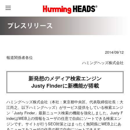
2014/09/12
報道関係者各位
ハミングヘッズ株式会社
新発想のメディア検索エンジン
Justy Finderに新機能が搭載
ハミングヘッズ株式会社（本社：東京都中央区、代表取締役社長：大
江尚之、以下ハミングヘッズ）がサービス提供をしている検索エンジ
ン「Justy Finder」最新ニュース検索の機能を強化しました。Justy F
inderはWEB上の情報をユーザの任意で自由にソートできる検索エン
ジンです。サイトが行うSEO対策とはまったく無関係にWEB上にあ
るニュースをユーザの任意の順で自由にソートできます。