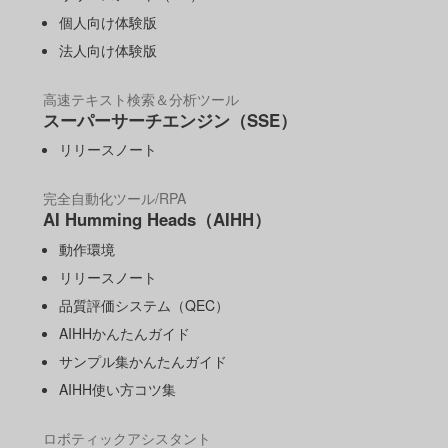
個人向け体験版
法人向け体験版
高速テキスト検索＆分析ツール
スーパーサーチエンジン（SSE）
リリースノート
完全自動化ツール/RPA
AI Humming Heads（AIHH）
動作環境
リリースノート
品質評価システム（QEC）
AIHHかんたんガイド
サンプル集かんたんガイド
AIHH使い方コツ集
ロボティックアシスタント