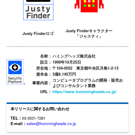
Justy Finderキャラクター
Justy Finderロゴ
「ジャスティ」
名称：
ハミングヘッズ株式会社
設立：
1999年10月25日
所在地：
〒104-0052 東京都中央区月島1-2-13
資本金：
3億8,140万円
コンピュータプログラムの開発・販売お
事業内容：
よびコンサルタント業務
URL：
https://www.hummingheads.co.jp/
本リリースに関するお問い合わせ
TEL：
03-3531-7281
E-mail：
sales@hummingheads.co.jp