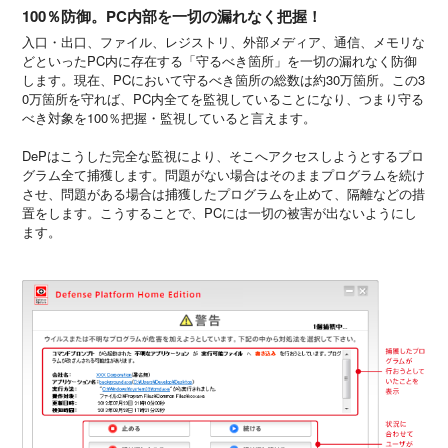
100％防御。PC内部を一切の漏れなく把握！
入口・出口、ファイル、レジストリ、外部メディア、通信、メモリな
どといったPC内に存在する「守るべき箇所」を一切の漏れなく防御
します。現在、PCにおいて守るべき箇所の総数は約30万箇所。この3
0万箇所を守れば、PC内全てを監視していることになり、つまり守る
べき対象を100％把握・監視していると言えます。
DePはこうした完全な監視により、そこへアクセスしようとするプロ
グラム全て捕獲します。問題がない場合はそのままプログラムを続け
させ、問題がある場合は捕獲したプログラムを止めて、隔離などの措
置をします。こうすることで、PCには一切の被害が出ないようにし
ます。