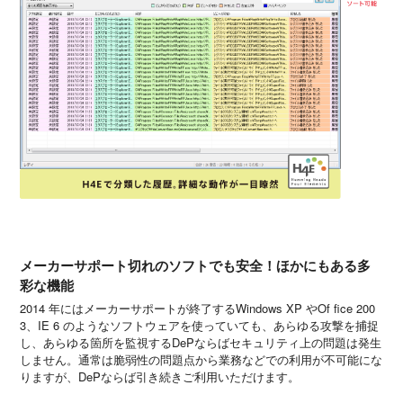
メーカーサポート切れのソフトでも安全！ほかにもある多
彩な機能
2014 年にはメーカーサポートが終了するWindows XP やOf fice 200
3、IE 6 のようなソフトウェアを使っていても、あらゆる攻撃を捕捉
し、あらゆる箇所を監視するDePならばセキュリティ上の問題は発生
しません。通常は脆弱性の問題点から業務などでの利用が不可能にな
りますが、DePならば引き続きご利用いただけます。