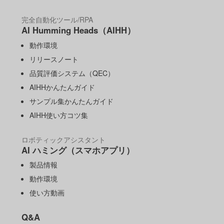
完全自動化ツール/RPA
AI Humming Heads（AIHH）
動作環境
リリースノート
品質評価システム（QEC）
AIHHかんたんガイド
サンプル集かんたんガイド
AIHH使い方コツ集
ロボティックアシスタント
AI ハミング（スマホアプリ）
製品情報
動作環境
使い方動画
Q&A