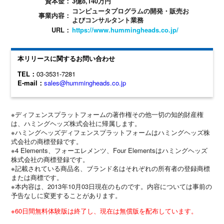
資本金：
3億8,140万円
コンピュータプログラムの開発・販売お
事業内容：
よびコンサルタント業務
URL：
https://www.hummingheads.co.jp/
本リリースに関するお問い合わせ
TEL：
03-3531-7281
E-mail：
sales@hummingheads.co.jp
※ディフェンスプラットフォームの著作権その他一切の知的財産権
は、ハミングヘッズ株式会社に帰属します。
※ハミングヘッズディフェンスプラットフォームはハミングヘッズ株
式会社の商標登録です。
※4 Elements、フォーエレメンツ、Four Elementsはハミングヘッズ
株式会社の商標登録です。
※記載されている商品名、ブランド名はそれぞれの所有者の登録商標
または商標です。
※本内容は、2013年10月03日現在のものです。内容については事前の
予告なしに変更することがあります。
※60日間無料体験版は終了し、現在は無償版を配布しています。