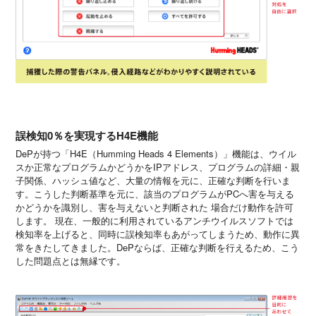
誤検知0％を実現するH4E機能
DePが持つ「H4E（Humming Heads 4 Elements）」機能は、ウイル
スか正常なプログラムかどうかをIPアドレス、プログラムの詳細・親
子関係、ハッシュ値など、大量の情報を元に、正確な判断を行いま
す。こうした判断基準を元に、該当のプログラムがPCへ害を与える
かどうかを識別し、害を与えないと判断された 場合だけ動作を許可
します。 現在、一般的に利用されているアンチウイルスソフトでは
検知率を上げると、同時に誤検知率もあがってしまうため、動作に異
常をきたしてきました。DePならば、正確な判断を行えるため、こう
した問題点とは無縁です。