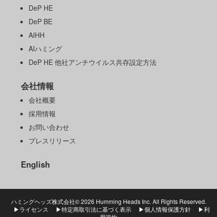
DeP HE
DeP BE
AIHH
AIハミング
DeP HE 他社アンチウイルス共存設定方法
会社情報
会社概要
採用情報
お問い合わせ
プレスリリース
English
ハミングヘッズ株式会社©
2026 Humming Heads Inc. All Rights Reserved.
▶ライセンス
▶特定商取引法に基づく表示
▶個人情報保護方針
▶利
用規約