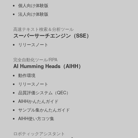
個人向け体験版
法人向け体験版
高速テキスト検索＆分析ツール
スーパーサーチエンジン（SSE）
リリースノート
完全自動化ツール/RPA
AI Humming Heads（AIHH）
動作環境
リリースノート
品質評価システム（QEC）
AIHHかんたんガイド
サンプル集かんたんガイド
AIHH使い方コツ集
ロボティックアシスタント