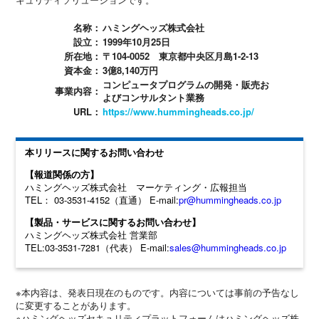
名称：
ハミングヘッズ株式会社
設立：
1999年10月25日
所在地：
〒104-0052 東京都中央区月島1-2-13
資本金：
3億8,140万円
コンピュータプログラムの開発・販売お
事業内容：
よびコンサルタント業務
URL：
https://www.hummingheads.co.jp/
本リリースに関するお問い合わせ
【報道関係の方】
ハミングヘッズ株式会社 マーケティング・広報担当
TEL： 03-3531-4152（直通） E-mail:
pr@hummingheads.co.jp
【製品・サービスに関するお問い合わせ】
ハミングヘッズ株式会社 営業部
TEL:03-3531-7281（代表） E-mail:
sales@hummingheads.co.jp
※本内容は、発表日現在のものです。内容については事前の予告なし
に変更することがあります。
※ハミングヘッズセキュリティプラットフォームはハミングヘッズ株