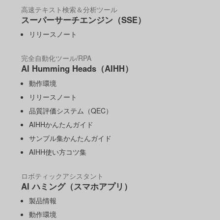
高速テキスト検索＆分析ツール
スーパーサーチエンジン（SSE）
リリースノート
完全自動化ツール/RPA
AI Humming Heads（AIHH）
動作環境
リリースノート
品質評価システム（QEC）
AIHHかんたんガイド
サンプル集かんたんガイド
AIHH使い方コツ集
ロボティックアシスタント
AI ハミング（スマホアプリ）
製品情報
動作環境