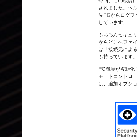
今回、この機能
されました。ヘ
先PCからログフ
しています。
もちろんセキュリ
からどこへファ
は「接続元によ
も持っています
PC環境が複雑化
モートコントロー
は、追加オプシ