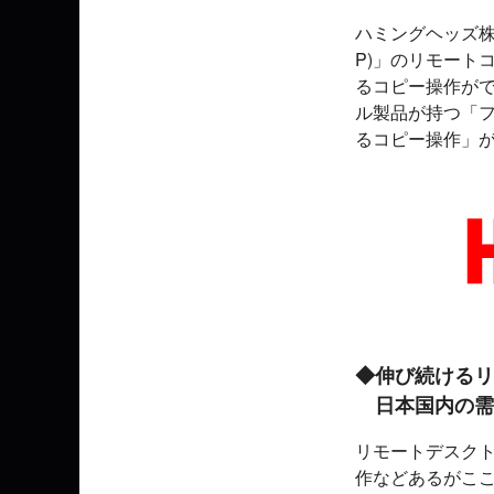
ハミングヘッズ株式会
P)」のリモート
るコピー操作が
ル製品が持つ「
るコピー操作」
◆伸び続けるリ
日本国内の需
リモートデスク
作などあるがこ