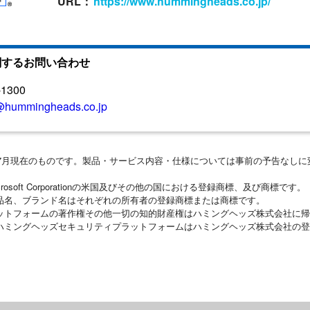
URL：
https://www.hummingheads.co.jp/
関するお問い合わせ
-1300
@hummingheads.co.jp
6年7月現在のものです。製品・サービス内容・仕様については事前の予告なし
icrosoft Corporationの米国及びその他の国における登録商標、及び商標です。
商品名、ブランド名はそれぞれの所有者の登録商標または商標です。
ラットフォームの著作権その他一切の知的財産権はハミングヘッズ株式会社に
、ハミングヘッズセキュリティプラットフォームはハミングヘッズ株式会社の