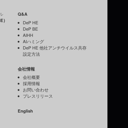
ル
Q&A
E）
DeP HE
DeP BE
AIHH
AIハミング
DeP HE 他社アンチウイルス共存
）
設定方法
会社情報
）
会社概要
採用情報
お問い合わせ
プレスリリース
English