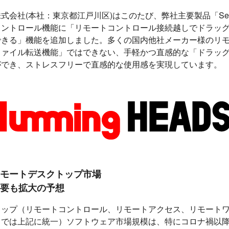
社(本社：東京都江戸川区)はこのたび、弊社主要製品「Security 
コントロール機能に「リモートコントロール接続越しでドラッ
できる」機能を追加しました。多くの国内他社メーカー様のリ
ファイル転送機能」ではできない、手軽かつ直感的な「ドラッ
ができ、ストレスフリーで直感的な使用感を実現しています。
モートデスクトップ市場
要も拡大の予想
トップ（リモートコントロール、リモートアクセス、リモートワ
こでは上記に統一）ソフトウェア市場規模は、特にコロナ禍以降