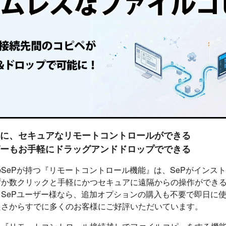
に、セキュアなリモートコントロールができる
ーもお手軽にドラッグアンドドロップでできる
SePが持つ『リモートコントロール機能』は、SePがインス
ずか数クリックと手軽にかつセキュアに遠隔からの操作ができ
SePユーザー様なら、追加オプションの購入も不要で即日に
良さからすでに多くのお客様にご好評いただいています。