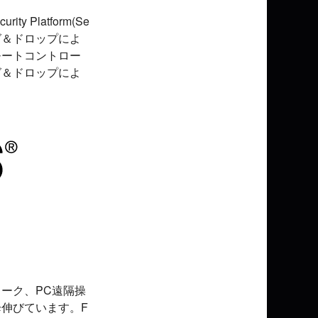
Platform(Se
グ＆ドロップによ
モートコントロー
グ＆ドロップによ
ーク、PC遠隔操
伸びています。F