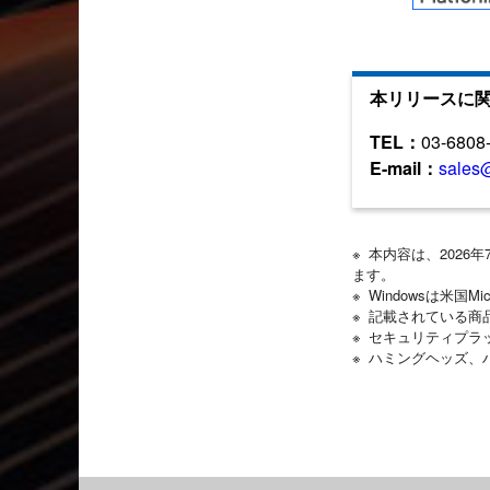
本リリースに
TEL：
03-6808
E-mail：
sales
※ 本内容は、202
ます。
※ Windowsは米国M
※ 記載されている
※ セキュリティプ
※ ハミングヘッズ