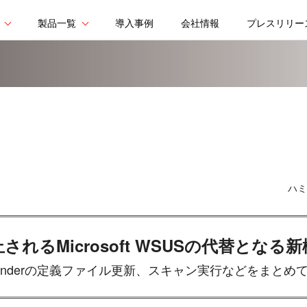
製品一覧
導入事例
会社情報
プレスリリー
ハミ
されるMicrosoft WSUSの代替となる
fenderの定義ファイル更新、スキャン実行などをまとめ