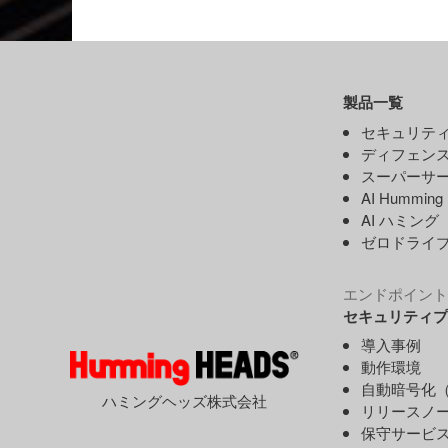
製品一覧
セキュリティ
ディフェンス
スーパーサー
AI Hummin
AI ハミング
ゼロドライ
エンドポイント
セキュリティプ
導入事例
動作環境
自動暗号化（
ハミングヘッズ株式会社
リリースノ
保守サービ