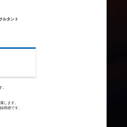
サルタント
す。
帰属します。
登録商標です。