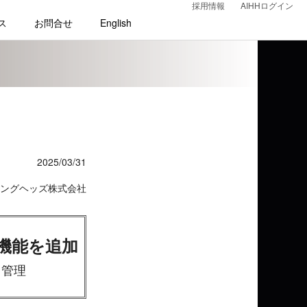
採用情報
AIHHログイン
ス
お問合せ
English
2025/03/31
ングヘッズ株式会社
新機能を追加
て管理