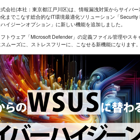
式会社(本社：東京都江戸川区)は、情報漏洩対策からサイバー
までこなす総合的なIT環境最適化ソリューション「Security Pl
ーハイジーンオプション」に新しい機能を追加しました。
トウェア「Microsoft Defender」の定義ファイル管理や
にスムーズに、ストレスフリーに、こなせる新機能になります