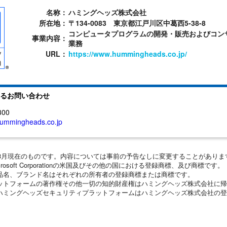
名称：
ハミングヘッズ株式会社
所在地：
〒134-0083 東京都江戸川区中葛西5-38-8
コンピュータプログラムの開発・販売およびコン
事業内容：
業務
URL：
https://www.hummingheads.co.jp/
るお問い合わせ
300
ummingheads.co.jp
5年3月現在のものです。内容については事前の予告なしに変更することがありま
icrosoft Corporationの米国及びその他の国における登録商標、及び商標です。
商品名、ブランド名はそれぞれの所有者の登録商標または商標です。
ラットフォームの著作権その他一切の知的財産権はハミングヘッズ株式会社に
、ハミングヘッズセキュリティプラットフォームはハミングヘッズ株式会社の