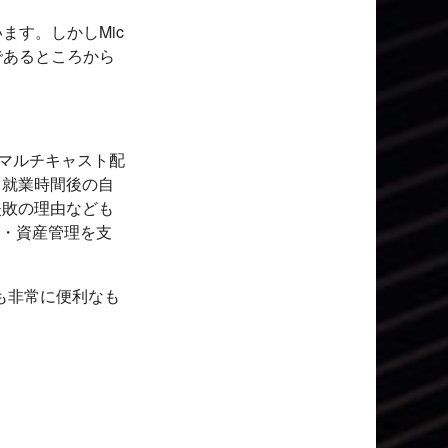
ています。しかしMic
料であるところから
るマルチキャスト配
、就業時間後の自
失敗の理由なども
理・資産管理を支
機能も非常に便利なも