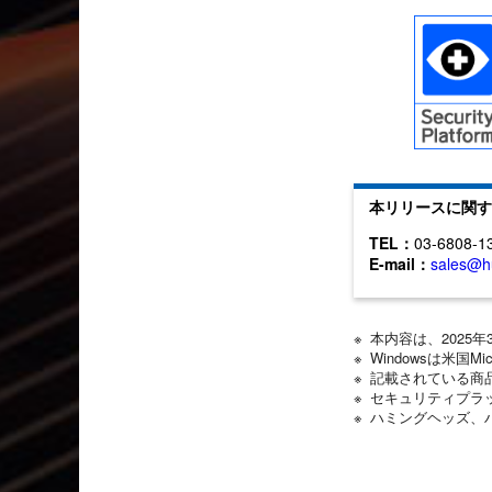
本リリースに関す
TEL：
03-6808-1
E-mail：
sales@h
※ 本内容は、202
※ Windowsは米国M
※ 記載されている
※ セキュリティプ
※ ハミングヘッズ