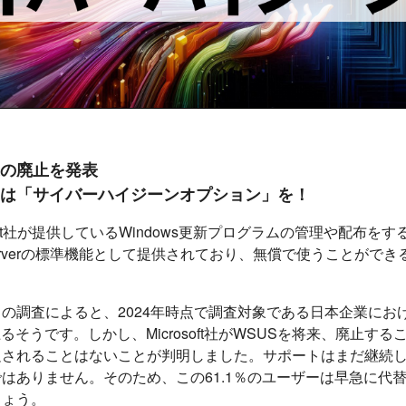
来の廃止を発表
は「サイバーハイジーンオプション」を！
osoft社が提供しているWindows更新プログラムの管理や配布を
 Serverの標準機能として提供されており、無償で使うことがで
の調査によると、2024年時点で調査対象である日本企業におけ
上るそうです。しかし、Microsoft社がWSUSを将来、廃止す
足されることはないことが判明しました。サポートはまだ継続
はありません。そのため、この61.1％のユーザーは早急に代
しょう。