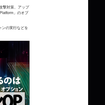
攻撃対策、アップ
atform」のオプ
スキャンの実行などを
。