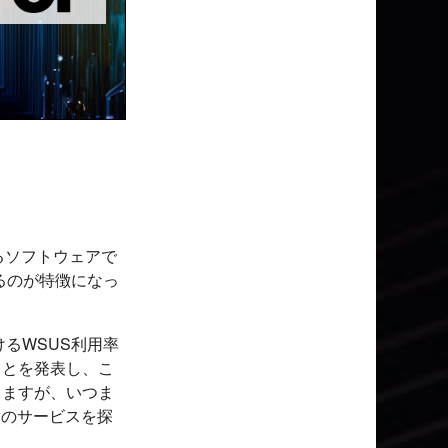
するソフトウェアで
きるのが特徴になっ
るWSUS利用率
ることを発表し、こ
しますが、いつま
替のサービスを探