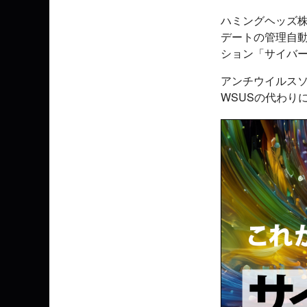
ハミングヘッズ株
デートの管理自動化
ション「サイバ
アンチウイルスソフ
WSUSの代わり