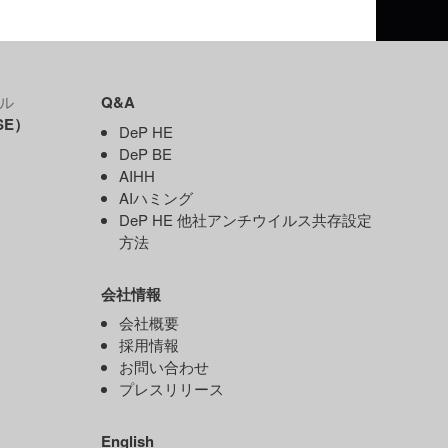
ル
Q&A
SE）
DeP HE
DeP BE
AIHH
AIハミング
DeP HE 他社アンチウイルス共存設定
）
方法
会社情報
）
会社概要
ド
採用情報
お問い合わせ
プレスリリース
）
English