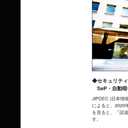
◆セキュリティ
SeP・自動暗
JIPDEC (日
によると、202
を見ると、「誤送付
す。