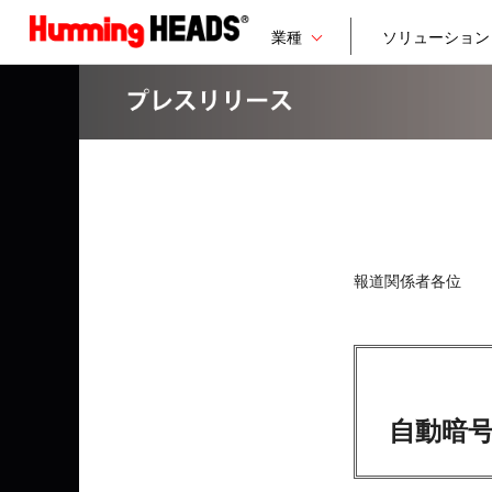
業種
ソリューション
報道関係者各位
自動暗