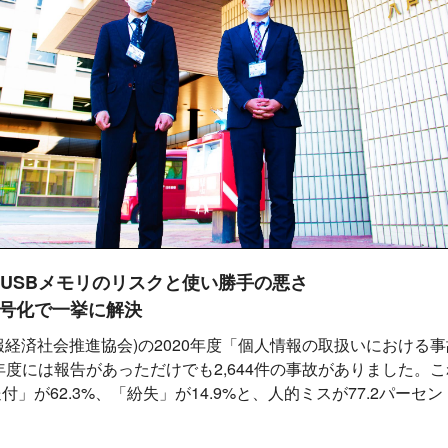
USBメモリのリスクと使い勝手の悪さ
号化で一挙に解決
本情報経済社会推進協会)の2020年度「個人情報の取扱いにおける
0年度には報告があっただけでも2,644件の事故がありました。
」が62.3%、「紛失」が14.9%と、人的ミスが77.2パーセ