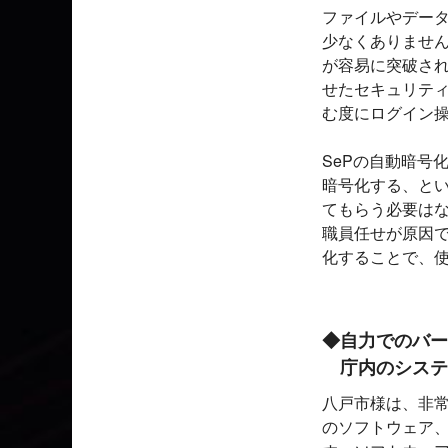
ファイルやデータ
少なくありません
が容易に突破さ
せたセキュリティ
む度にログイン
SePの自動暗号
暗号化する、と
てもらう必要はな
職員任せが原因
化することで、
◆自力でのバー
庁内のシステ
八戸市様は、非常に
のソフトウェア