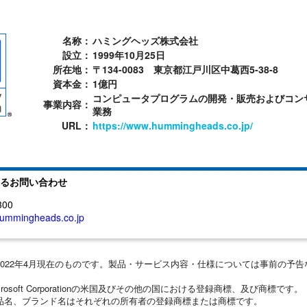
名称：
ハミングヘッズ株式会社
設立：
1999年10月25日
所在地：
〒134-0083 東京都江戸川区中葛西5-38-8
資本金：
1億円
コンピュータプログラムの開発・販売およびコン
事業内容：
業務
URL：
https://www.hummingheads.co.jp/
るお問い合わせ
300
ummingheads.co.jp
2022年4月現在のものです。製品・サービス内容・仕様については事前の予
icrosoft Corporationの米国及びその他の国における登録商標、及び商標です。
商品名、ブランド名はそれぞれの所有者の登録商標または商標です。