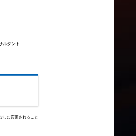
サルタント
告なしに変更されること