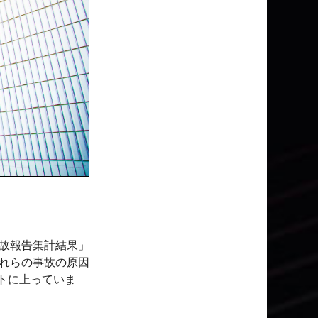
事故報告集計結果」
これらの事故の原因
ントに上っていま