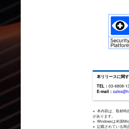
本リリースに関す
TEL：
03-6808-1
E-mail：
sales@h
※ 本内容は、取材時
があります。
※ Windowsは米国M
※ 記載されている