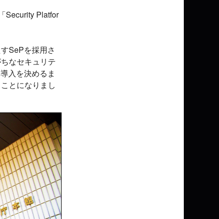
ty Platfor
すSePを採用さ
がちなセキュリテ
、導入を決めるま
くことになりまし