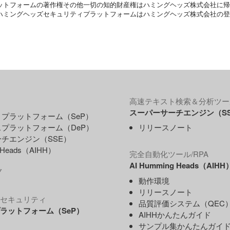
ラットフォームの著作権その他一切の知的財産権はハミングヘッズ株式会社に
、ハミングヘッズセキュリティプラットフォームはハミングヘッズ株式会社の
高速テキスト検索＆分析ツー
スーパーサーチエンジン（S
プラットフォーム（SeP）
プラットフォーム（DeP）
リリースノート
チエンジン（SSE）
g Heads（AIHH）
完全自動化ツール/RPA
AI Humming Heads（AIHH
ブ
動作環境
リリースノート
セキュリティ
品質評価システム（QEC
ラットフォーム（SeP）
AIHHかんたんガイド
サンプル集かんたんガイ