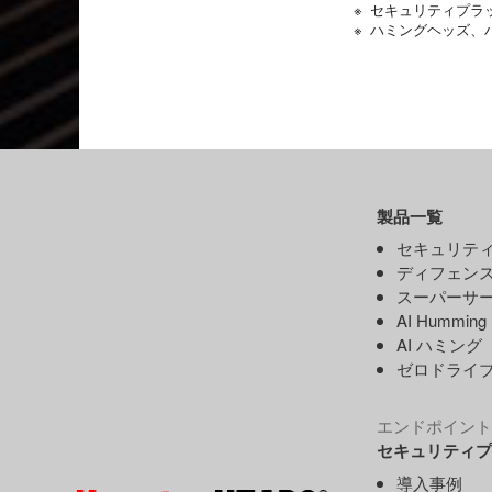
※ セキュリティプ
※ ハミングヘッズ
製品一覧
セキュリティ
ディフェンス
スーパーサー
AI Hummin
AI ハミング
ゼロドライ
エンドポイント
セキュリティプ
導入事例