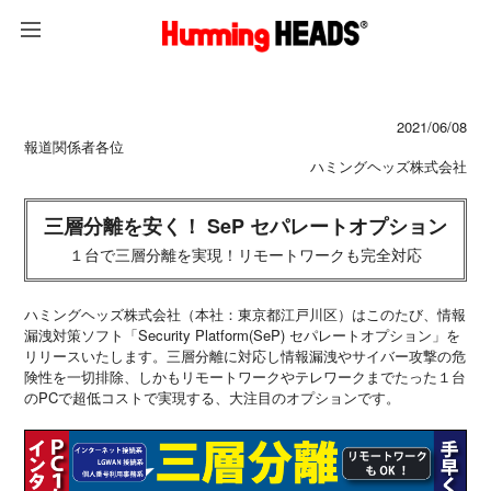
2021/06/08
報道関係者各位
ハミングヘッズ株式会社
三層分離を安く！ SeP セパレートオプション
１台で三層分離を実現！リモートワークも完全対応
ハミングヘッズ株式会社（本社：東京都江戸川区）はこのたび、情報
漏洩対策ソフト「Security Platform(SeP) セパレートオプション」を
リリースいたします。三層分離に対応し情報漏洩やサイバー攻撃の危
険性を一切排除、しかもリモートワークやテレワークまでたった１台
のPCで超低コストで実現する、大注目のオプションです。