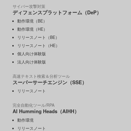
サイバー攻撃対策
ディフェンスプラットフォーム（DeP）
動作環境（BE）
動作環境（HE）
リリースノート（BE）
リリースノート（HE）
個人向け体験版
法人向け体験版
高速テキスト検索＆分析ツール
スーパーサーチエンジン（SSE）
リリースノート
完全自動化ツール/RPA
AI Humming Heads（AIHH）
動作環境
リリースノート