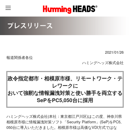
2021/01/26
報道関係者各位
ハミングヘッズ株式会社
政令指定都市・相模原市様、リモートワーク・テ
レワークに
おいて強靭な情報漏洩対策と使い勝手を両立する
SePをPC5,050台に採用
ハミングヘッズ株式会社(本社：東京都江戸川区)はこの度、神奈川県
相模原市様に情報漏洩対策ソフト「Security Platform」(SeP)をPC5,
050台に導入いただきました。相模原市様は高価なVDI方式ではな