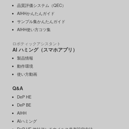
品質評価システム（QEC）
AIHHかんたんガイド
サンプル集かんたんガイド
AIHH使い方コツ集
ロボティックアシスタント
AI ハミング（スマホアプリ）
製品情報
動作環境
使い方動画
Q&A
DeP HE
DeP BE
AIHH
AIハミング
DeP HE 他社アンチウイルス共存設定方法