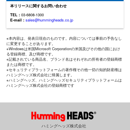
本リリースに関するお問い合わせ
TEL：
03-6808-1300
E-mail：
sales@hummingheads.co.jp
※本内容は、発表日現在のものです。内容については事前の予告なし
に変更することがあります。
※Windowsは米国Microsoft Corporationの米国及びその他の国におけ
る登録商標、及び商標です。
※記載されている商品名、ブランド名はそれぞれの所有者の登録商標
または商標です。
※セキュリティプラットフォームの著作権その他一切の知的財産権は
ハミングヘッズ株式会社に帰属します。
※ハミングヘッズ、ハミングヘッズセキュリティプラットフォームは
ハミングヘッズ株式会社の登録商標です
ハミングヘッズ株式会社